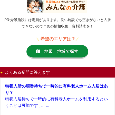
PR:介護施設には定員があります。良い施設でも空きがないと入居
できないので早めの情報収集、資料請求を！
希望のエリアは？
＼
／
地図・地域で探す
よくある疑問に答えます！
特養入所の順番待ちで一時的に有料老人ホーム入居はあ
り？
特養入居待ちで一時的に有料老人ホームを利用するとい
うことは可能ですし、...