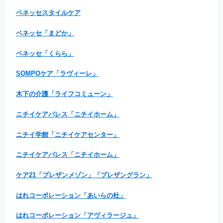
ベネッセスタイルケア
ベネッセ「まどか」
ベネッセ「くらら」
SOMPOケア「ラヴィーレ」
木下の介護「ライフコミューン」
ニチイケアパレス「ニチイホーム」
ニチイ学館「ニチイケアセンター」
ニチイケアパレス「ニチイホーム」
ケア21「プレザンメゾン」「プレザングラン」
はれコーポレーション「あいらの杜」
はれコーポレーション「アヴィラージュ」