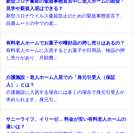
新型コロナ蔓延の緊急事態宣言中に老人ホームの面会・
見学や新規入居はできる？
新型コロナウイルス蔓延防止のための緊急事態宣言下、
自粛ムードの中での老...
有料老人ホームでお菓子や嗜好品の押し売りはあるの？
有料老人ホームに入居するとお菓子や日用品、物品の押
し売りがあり、月額費...
介護施設・老人ホーム入居での「身元引受人（保証
人）」とは？
介護施設に入居する場合には多くの場合で身元引受人が
求められます。身元引...
サニーライフ、イリーゼ… 料金が安い有料老人ホームの
違いは？