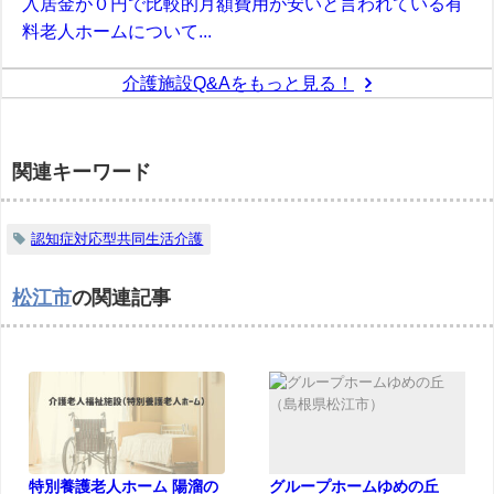
入居金が０円で比較的月額費用が安いと言われている有
料老人ホームについて...
介護施設Q&Aをもっと見る！
関連キーワード
認知症対応型共同生活介護
松江市
の関連記事
特別養護老人ホーム 陽溜の
グループホームゆめの丘