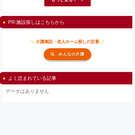
PR:施設探しはこちらから
＼
介護施設・老人ホーム探しの定番
／
みんなの介護
よく読まれている記事
データはありません