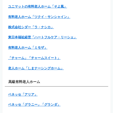
ユニマットの有料老人ホーム「そよ風」
有料老人ホーム「ツクイ・サンシャイン」
株式会社シダー「ラ・ナシカ」
東日本福祉経営「ハートフルケア・リーシェ」
有料老人ホーム「ミモザ」
「チャーム」「チャームスイート」
老人ホーム「しまナーシングホーム」
高級有料老人ホーム
ベネッセ「アリア」
ベネッセ「グラニー」「グランダ」