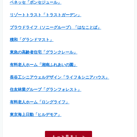
ベネッセ「ボンセジュール」
リゾートトラスト「トラストガーデン」
プラウドライフ（ソニーグループ）「はなことば」
積和「グランドマスト」
東急の高齢者住宅「グランクレール」
有料老人ホーム「湘南ふれあいの園」
長谷工シニアウェルデザイン「ライフ＆シニアハウス」
住友林業グループ「グランフォレスト」
有料老人ホーム「ロングライフ」
東京海上日動「ヒルデモア」
もっと見る！