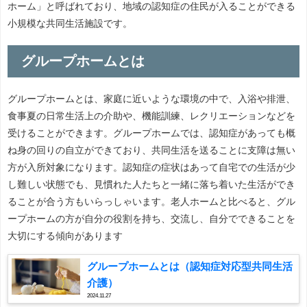
ホーム」と呼ばれており、地域の認知症の住民が入ることができる
小規模な共同生活施設です。
グループホームとは
グループホームとは、家庭に近いような環境の中で、入浴や排泄、
食事夏の日常生活上の介助や、機能訓練、レクリエーションなどを
受けることができます。グループホームでは、認知症があっても概
ね身の回りの自立ができており、共同生活を送ることに支障は無い
方が入所対象になります。認知症の症状はあって自宅での生活が少
し難しい状態でも、見慣れた人たちと一緒に落ち着いた生活ができ
ることが合う方もいらっしゃいます。老人ホームと比べると、グル
ープホームの方が自分の役割を持ち、交流し、自分でできることを
大切にする傾向があります
グループホームとは（認知症対応型共同生活
介護）
2024.11.27