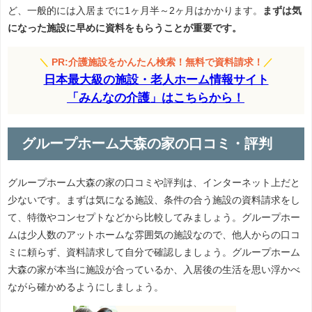
ど、一般的には入居までに1ヶ月半～2ヶ月はかかります。
まずは気
になった施設に早めに資料をもらうことが重要です。
＼
PR:介護施設をかんたん検索！無料で資料請求！
／
日本最大級の施設・老人ホーム情報サイト
「みんなの介護」はこちらから！
グループホーム大森の家の口コミ・評判
グループホーム大森の家の口コミや評判は、インターネット上だと
少ないです。まずは気になる施設、条件の合う施設の資料請求をし
て、特徴やコンセプトなどから比較してみましょう。グループホー
ムは少人数のアットホームな雰囲気の施設なので、他人からの口コ
ミに頼らず、資料請求して自分で確認しましょう。グループホーム
大森の家が本当に施設が合っているか、入居後の生活を思い浮かべ
ながら確かめるようにしましょう。