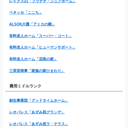
レイクス21「プラチナ・シニアホーム」
ベネッセ「ここち」
ALSOK介護「アミカの郷」
有料老人ホーム「スーパー・コート」
有料老人ホーム「ヒューマンサポート」
有料老人ホーム「花珠の家」
三英堂商事「家族の家ひまわり」
費用ミドルランク
創生事業団「グッドタイムホーム」
レオパレス「あずみ苑グランデ」
レオパレス「あずみ苑ラ・テラス」