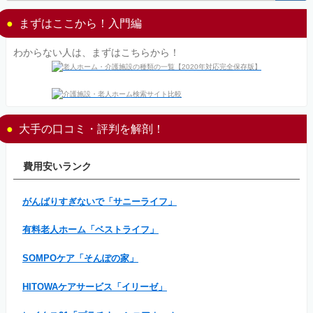
まずはここから！入門編
わからない人は、まずはこちらから！
大手の口コミ・評判を解剖！
費用安いランク
がんばりすぎないで「サニーライフ」
有料老人ホーム「ベストライフ」
SOMPOケア「そんぽの家」
HITOWAケアサービス「イリーゼ」