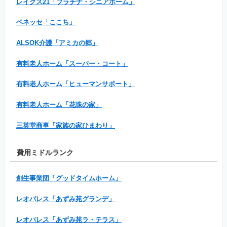
レイクス21「プラチナ・シニアホーム」
ベネッセ「ここち」
ALSOK介護「アミカの郷」
有料老人ホーム「スーパー・コート」
有料老人ホーム「ヒューマンサポート」
有料老人ホーム「花珠の家」
三英堂商事「家族の家ひまわり」
費用ミドルランク
創生事業団「グッドタイムホーム」
レオパレス「あずみ苑グランデ」
レオパレス「あずみ苑ラ・テラス」