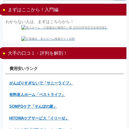
まずはここから！入門編
わからない人は、まずはこちらから！
大手の口コミ・評判を解剖！
費用安いランク
がんばりすぎないで「サニーライフ」
有料老人ホーム「ベストライフ」
SOMPOケア「そんぽの家」
HITOWAケアサービス「イリーゼ」