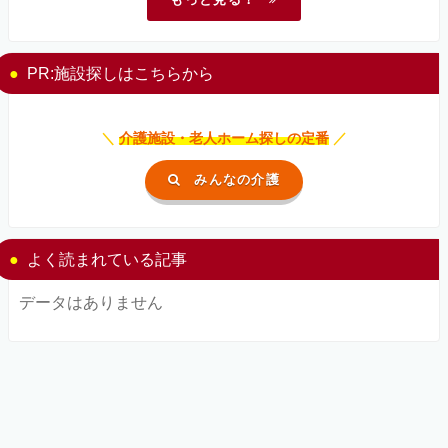
PR:施設探しはこちらから
＼
介護施設・老人ホーム探しの定番
／
みんなの介護
よく読まれている記事
データはありません