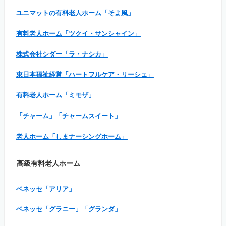
ユニマットの有料老人ホーム「そよ風」
有料老人ホーム「ツクイ・サンシャイン」
株式会社シダー「ラ・ナシカ」
東日本福祉経営「ハートフルケア・リーシェ」
有料老人ホーム「ミモザ」
「チャーム」「チャームスイート」
老人ホーム「しまナーシングホーム」
高級有料老人ホーム
ベネッセ「アリア」
ベネッセ「グラニー」「グランダ」