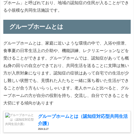
プホーム」と呼ばれており、地域の認知症の住民が入ることができ
る小規模な共同生活施設です。
グループホームとは
グループホームとは、家庭に近いような環境の中で、入浴や排泄、
食事夏の日常生活上の介助や、機能訓練、レクリエーションなどを
受けることができます。グループホームでは、認知症があっても概
ね身の回りの自立ができており、共同生活を送ることに支障は無い
方が入所対象になります。認知症の症状はあって自宅での生活が少
し難しい状態でも、見慣れた人たちと一緒に落ち着いた生活ができ
ることが合う方もいらっしゃいます。老人ホームと比べると、グル
ープホームの方が自分の役割を持ち、交流し、自分でできることを
大切にする傾向があります
グループホームとは（認知症対応型共同生活
介護）
2024.11.27