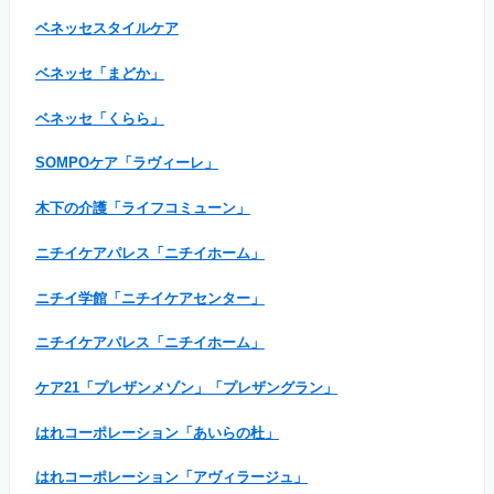
ベネッセスタイルケア
ベネッセ「まどか」
ベネッセ「くらら」
SOMPOケア「ラヴィーレ」
木下の介護「ライフコミューン」
ニチイケアパレス「ニチイホーム」
ニチイ学館「ニチイケアセンター」
ニチイケアパレス「ニチイホーム」
ケア21「プレザンメゾン」「プレザングラン」
はれコーポレーション「あいらの杜」
はれコーポレーション「アヴィラージュ」