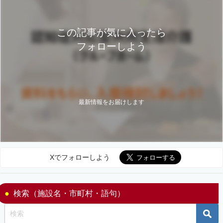
この記事が気に入ったら
フォローしよう
最新情報をお届けします
Xでフォローしよう
検索（施設名・市町村・語句）