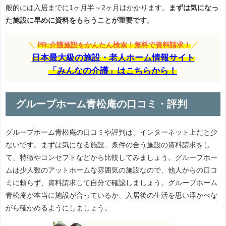
般的には入居までに1ヶ月半～2ヶ月はかかります。
まずは気になっ
た施設に早めに資料をもらうことが重要です。
＼
PR:介護施設をかんたん検索！無料で資料請求！
／
日本最大級の施設・老人ホーム情報サイト
「みんなの介護」はこちらから！
グループホーム青松庵の口コミ・評判
グループホーム青松庵の口コミや評判は、インターネット上だと少
ないです。まずは気になる施設、条件の合う施設の資料請求をし
て、特徴やコンセプトなどから比較してみましょう。グループホー
ムは少人数のアットホームな雰囲気の施設なので、他人からの口コ
ミに頼らず、資料請求して自分で確認しましょう。グループホーム
青松庵が本当に施設が合っているか、入居後の生活を思い浮かべな
がら確かめるようにしましょう。