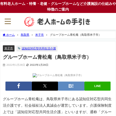
有料老人ホーム・特養・老健・グループホームなど介護施設の仕組みや
特徴のご案内
ホーム
鳥取県
米子市
グループホーム青松庵（鳥取県米子市）
米子市
認知症対応型共同生活介護
グループホーム青松庵（鳥取県米子市）
2022年1月28日
2022年1月28日
LINE
グループホーム青松庵は、鳥取県米子市にある認知症対応型共同生
活介護です。社会福祉法人真誠会が運営しています。介護保険制度
上では「認知症対応型共同生活介護」といいますが、通称「グルー