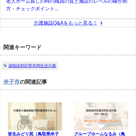
老人ホーム探しの時の職員の質と施設のレベルの確かめ
方・チェックポイント...
介護施設Q&Aをもっと見る！
関連キーワード
認知症対応型共同生活介護
米子市
の関連記事
皆生みどり苑（鳥取県米子
グループホームなるみ（鳥