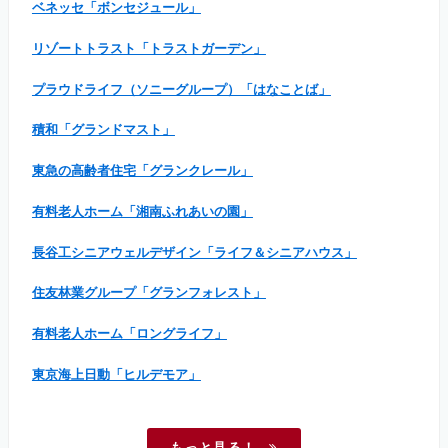
ベネッセ「ボンセジュール」
リゾートトラスト「トラストガーデン」
プラウドライフ（ソニーグループ）「はなことば」
積和「グランドマスト」
東急の高齢者住宅「グランクレール」
有料老人ホーム「湘南ふれあいの園」
長谷工シニアウェルデザイン「ライフ＆シニアハウス」
住友林業グループ「グランフォレスト」
有料老人ホーム「ロングライフ」
東京海上日動「ヒルデモア」
もっと見る！