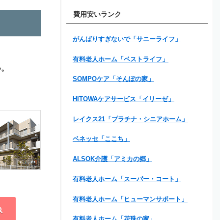
費用安いランク
がんばりすぎないで「サニーライフ」
有料老人ホーム「ベストライフ」
い。
SOMPOケア「そんぽの家」
HITOWAケアサービス「イリーゼ」
レイクス21「プラチナ・シニアホーム」
ベネッセ「ここち」
ALSOK介護「アミカの郷」
有料老人ホーム「スーパー・コート」
有料老人ホーム「ヒューマンサポート」
有料老人ホーム「花珠の家」