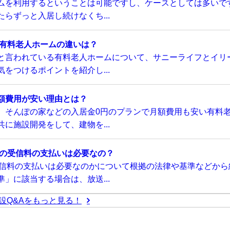
ムを利用するということは可能ですし、ケースとしては多いで
らずっと入居し続けなくち...
い有料老人ホームの違いは？
と言われている有料老人ホームについて、サニーライフとイリ
をつけるポイントを紹介し...
額費用が安い理由とは？
、そんぽの家などの入居金0円のプランで月額費用も安い有料
に施設開発をして、建物を...
Kの受信料の支払いは必要なの？
受信料の支払いは必要なのかについて根拠の法律や基準などから
」に該当する場合は、放送...
設Q&Aをもっと見る！