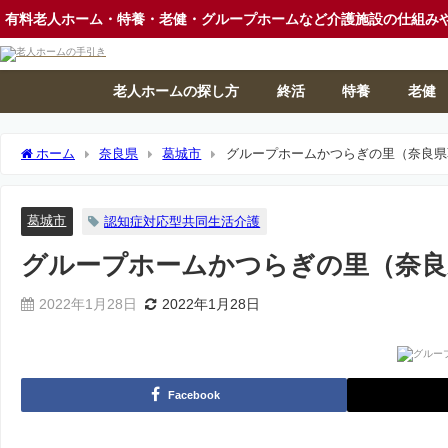
有料老人ホーム・特養・老健・グループホームなど介護施設の仕組み
老人ホームの探し方
終活
特養
老健
ホーム
奈良県
葛城市
グループホームかつらぎの里（奈良県
葛城市
認知症対応型共同生活介護
グループホームかつらぎの里（奈良
2022年1月28日
2022年1月28日
Facebook