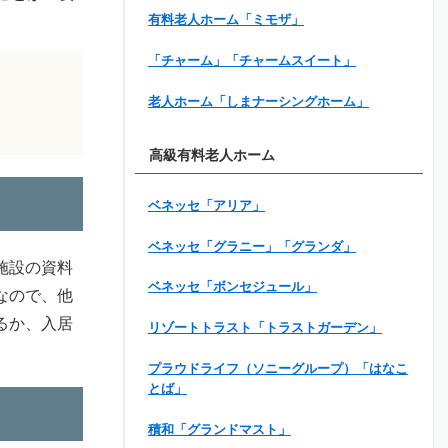
有料老人ホーム「ミモザ」
「チャーム」「チャームスイート」
老人ホーム「しまナーシングホーム」
高級有料老人ホーム
ベネッセ「アリア」
ベネッセ「グラニー」「グランダ」
施設の資料
ベネッセ「ボンセジュール」
なので、他
るか、入居
リゾートトラスト「トラストガーデン」
プラウドライフ（ソニーグループ）「はなこ
とば」
積和「グランドマスト」