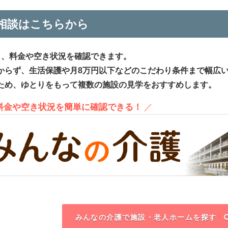
相談はこちらから
ら、料金や空き状況を確認できます。
からず、生活保護や月8万円以下などのこだわり条件まで幅広
ため、ゆとりをもって複数の施設の見学をおすすめします。
、料金や空き状況を簡単に確認できる！
／
みんなの介護で施設・老人ホームを探す