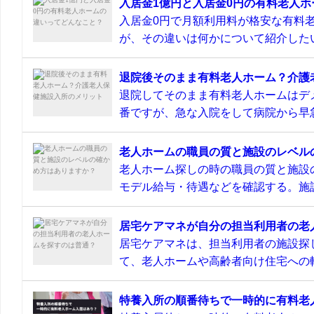
入居金1億円と入居金0円の有料老人
入居金0円で月額利用料が格安な有料
が、その違いは何かについて紹介したい
退院後そのまま有料老人ホーム？介護
退院してそのまま有料老人ホームはデ
番ですが、急な入院をして病院から早急
老人ホームの職員の質と施設のレベル
老人ホーム探しの時の職員の質と施設
モデル給与・待遇などを確認する。施設
居宅ケアマネが自分の担当利用者の老
居宅ケアマネは、担当利用者の施設探
て、老人ホームや高齢者向け住宅への転
特養入所の順番待ちで一時的に有料老