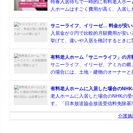
特養入居待ちで一時的に有料老人ホー
人ホームはすごく費用が高く、入居した
サニーライフ、イリーゼ… 料金が安
入居金が０円で比較的月額費用が安い
挙げて、違いや入居を検討するときに気
有料老人ホーム「サニーライフ」の月
サニーライフ、イリーゼ、アミカの郷
の場合には、土地・建物のオーナーと共
有料老人ホームに入居した場合のNH
老人ホームに入居した場合のNHKの
す。「日本放送協会放送受信料免除基準
介護施