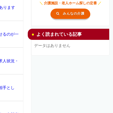
＼
介護施設・老人ホーム探しの定番
／
あります
みんなの介護
よく読まれている記事
せるのが一
データはありません
求人状況・
相手とし