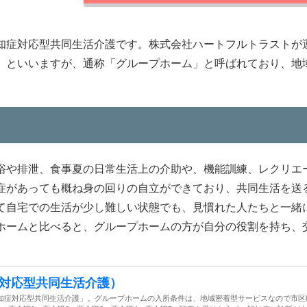
知症対応型共同生活介護です。株式会社ハートフルトラストが
」といいますが、通称「グループホーム」と呼ばれており、地
浴や排泄、食事夏の日常生活上の介助や、機能訓練、レクリエ
症があっても概ね身の回りの自立ができており、共同生活を送
て自宅での生活が少し難しい状態でも、見慣れた人たちと一緒
ホームと比べると、グループホームの方が自分の役割を持ち、
対応型共同生活介護）
知症対応型共同生活介護」。グループホームの入所条件は、地域密着型サービスなので市区