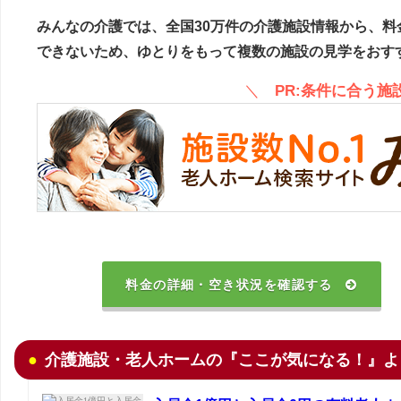
みんなの介護では、全国30万件の介護施設情報から、料
できないため、ゆとりをもって複数の施設の見学をおす
＼
PR:条件に合う
料金の詳細・空き状況を確認する
介護施設・老人ホームの『ここが気になる！』よ