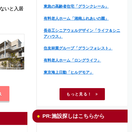
東急の高齢者住宅「グランクレール」
ないと入居
有料老人ホーム「湘南ふれあいの園」
長谷工シニアウェルデザイン「ライフ＆シニ
アハウス」
住友林業グループ「グランフォレスト」
有料老人ホーム「ロングライフ」
東京海上日動「ヒルデモア」
もっと見る！
PR:施設探しはこちらから