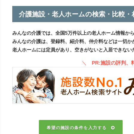
介護施設・老人ホームの検索・比較・
みんなの介護では、全国5万件以上の老人ホーム情報か
みんなの介護は、登録料、紹介料、仲介料などは一切か
老人ホームには定員があり、空きがないと入居できない
＼
PR:施設の評判
希望の施設の条件を入力する