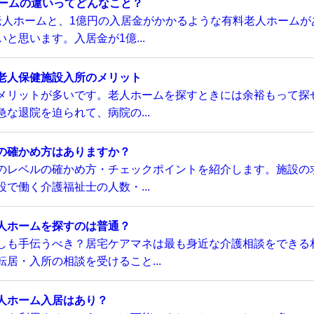
ホームの違いってどんなこと？
老人ホームと、1億円の入居金がかかるような有料老人ホームが
と思います。入居金が1億...
老人保健施設入所のメリット
メリットが多いです。老人ホームを探すときには余裕もって探
な退院を迫られて、病院の...
の確かめ方はありますか？
のレベルの確かめ方・チェックポイントを紹介します。施設の
で働く介護福祉士の人数・...
人ホームを探すのは普通？
しも手伝うべき？居宅ケアマネは最も身近な介護相談をできる
居・入所の相談を受けること...
人ホーム入居はあり？