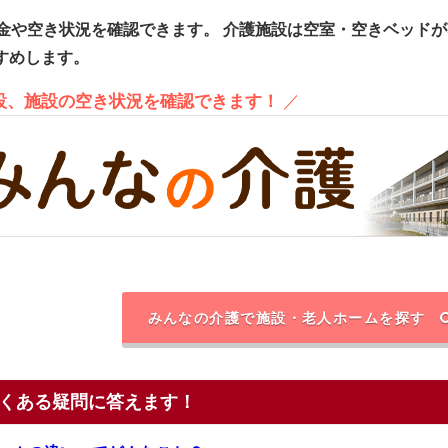
金や空き状況を確認できます。
介護施設は空室・空きベッドが
すめします。
施設、施設の空き状況を確認できます！
／
みんなの介護で施設・老人ホームを探す
くある疑問に答えます！