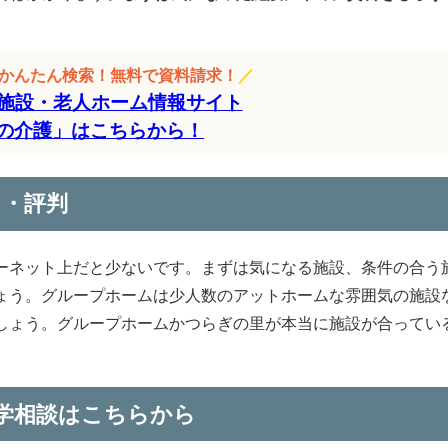
をかんたん検索！無料で資料請求！
／
施設・老人ホーム情報サイト
の介護」はこちらから！
ミ・評判
ーネット上だと少ないです。まずは気になる施設、条件の合う
ょう。グループホームは少人数のアットホームな雰囲気の施設
しょう。グループホームかつらぎの里が本当に施設が合ってい
。
学相談はこちらから