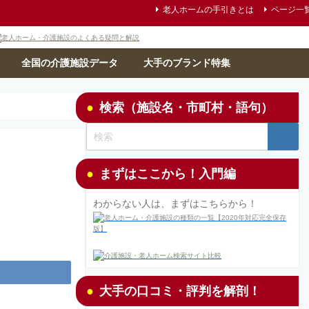
老人ホームの手引きとは
ページ一
全国の介護施設データ
大手のブランド特集
検索（施設名・市町村・語句）
まずはここから！入門編
わからない人は、まずはこちらから！
大手の口コミ・評判を解剖！