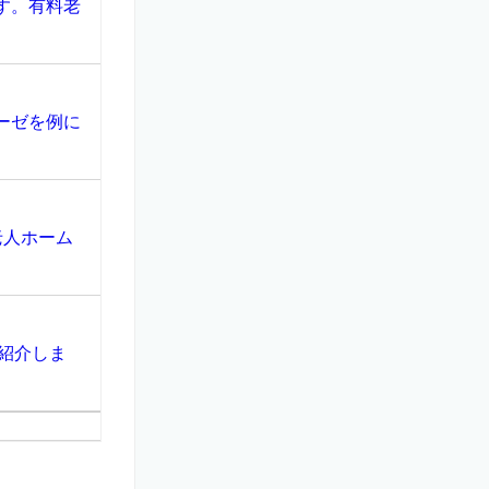
す。有料老
ーゼを例に
老人ホーム
紹介しま