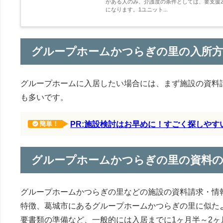
がある人のみ、介護度の条件としては、要支援2
になります。1ユニット...
グループホームかつらぎの里の入所方
グループホームに入居したい場合には、まず施設の資料
も多いです。
PR:施設検討はお早めに！すごく探しや
簡単！
グループホームかつらぎの里の資料
グループホームかつらぎの里などの施設の資料請求・情
特徴、葛城市にあるグループホームかつらぎの里に似た
要書類の準備など、一般的には入居までに1ヶ月半～2ヶ