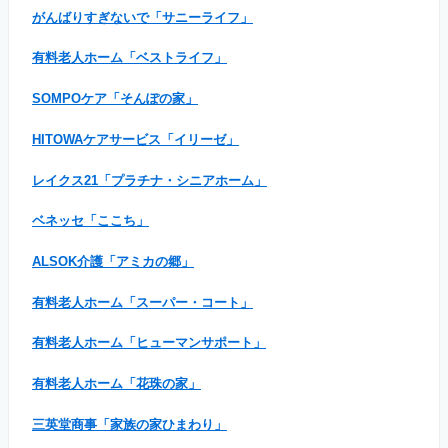
がんばりすぎないで「サニーライフ」
有料老人ホーム「ベストライフ」
SOMPOケア「そんぽの家」
HITOWAケアサービス「イリーゼ」
レイクス21「プラチナ・シニアホーム」
ベネッセ「ここち」
ALSOK介護「アミカの郷」
有料老人ホーム「スーパー・コート」
有料老人ホーム「ヒューマンサポート」
有料老人ホーム「花珠の家」
三英堂商事「家族の家ひまわり」