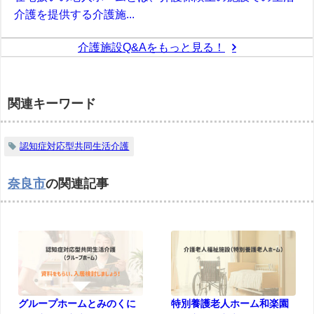
介護を提供する介護施...
介護施設Q&Aをもっと見る！
関連キーワード
認知症対応型共同生活介護
奈良市
の関連記事
グループホームとみのくに
特別養護老人ホーム和楽園