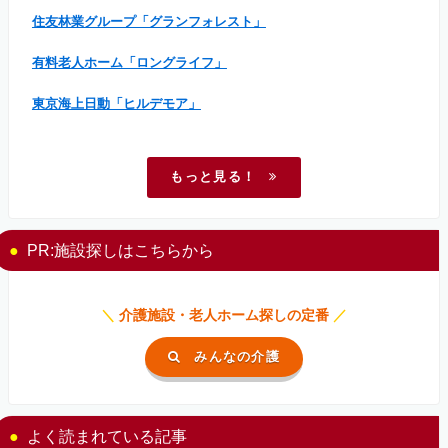
住友林業グループ「グランフォレスト」
有料老人ホーム「ロングライフ」
東京海上日動「ヒルデモア」
もっと見る！
PR:施設探しはこちらから
＼
介護施設・老人ホーム探しの定番
／
みんなの介護
よく読まれている記事