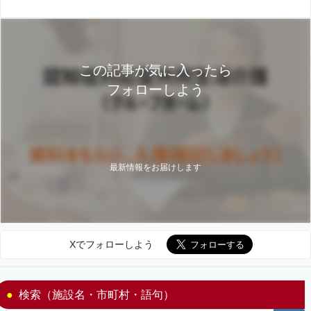
この記事が気に入ったら
フォローしよう
最新情報をお届けします
Xでフォローしよう
検索（施設名・市町村・語句）