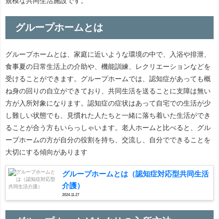
規模な共同生活施設です。
グループホームとは
グループホームとは、家庭に近いような環境の中で、入浴や排泄、
食事夏の日常生活上の介助や、機能訓練、レクリエーションなどを
受けることができます。グループホームでは、認知症があっても概
ね身の回りの自立ができており、共同生活を送ることに支障は無い
方が入所対象になります。認知症の症状はあって自宅での生活が少
し難しい状態でも、見慣れた人たちと一緒に落ち着いた生活ができ
ることが合う方もいらっしゃいます。老人ホームと比べると、グル
ープホームの方が自分の役割を持ち、交流し、自分でできることを
大切にする傾向があります
グループホームとは（認知症対応型共同生活
介護）
2024.11.27