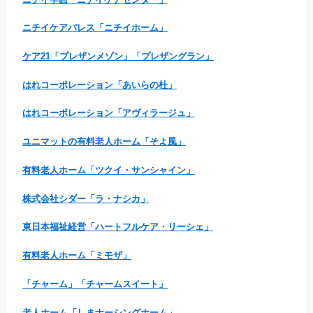
ニチイケアパレス「ニチイホーム」
ケア21「プレザンメゾン」「プレザングラン」
はれコーポレーション「あいらの杜」
はれコーポレーション「アヴィラージュ」
ユニマットの有料老人ホーム「そよ風」
有料老人ホーム「ツクイ・サンシャイン」
株式会社シダー「ラ・ナシカ」
東日本福祉経営「ハートフルケア・リーシェ」
有料老人ホーム「ミモザ」
「チャーム」「チャームスイート」
老人ホーム「しまナーシングホーム」