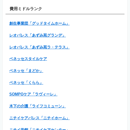
費用ミドルランク
創生事業団「グッドタイムホーム」
レオパレス「あずみ苑グランデ」
レオパレス「あずみ苑ラ・テラス」
ベネッセスタイルケア
ベネッセ「まどか」
ベネッセ「くらら」
SOMPOケア「ラヴィーレ」
木下の介護「ライフコミューン」
ニチイケアパレス「ニチイホーム」
ニチイ学館「ニチイケアセンター」