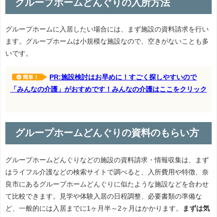
グループホームどんぐりの入所方法
グループホームに入居したい場合には、まず施設の資料請求を行い
ます。グループホームは小規模な施設なので、空きがないことも多
いです。
PR:施設検討はお早めに！すごく探しやすいので
簡単！
「みんなの介護」がおすめです！みんなの介護はここをクリック
グループホームどんぐりの資料のもらい方
グループホームどんぐりなどの施設の資料請求・情報収集は、まず
はライフル介護などの検索サイトで調べると、入所費用や特徴、奈
良市にあるグループホームどんぐりに似たような施設などを合わせ
て比較できます。見学や体験入居の日程調整、必要書類の準備な
ど、一般的には入居までに1ヶ月半～2ヶ月はかかります。
まずは気