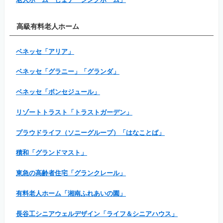
高級有料老人ホーム
ベネッセ「アリア」
ベネッセ「グラニー」「グランダ」
ベネッセ「ボンセジュール」
リゾートトラスト「トラストガーデン」
プラウドライフ（ソニーグループ）「はなことば」
積和「グランドマスト」
東急の高齢者住宅「グランクレール」
有料老人ホーム「湘南ふれあいの園」
長谷工シニアウェルデザイン「ライフ＆シニアハウス」