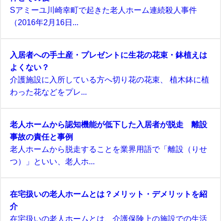
Sアミーユ川崎幸町で起きた老人ホーム連続殺人事件
（2016年2月16日...
入居者への手土産・プレゼントに生花の花束・鉢植えは
よくない？
介護施設に入所している方へ切り花の花束、 植木鉢に植
わった花などをプレ...
老人ホームから認知機能が低下した入居者が脱走 離設
事故の責任と事例
老人ホームから脱走することを業界用語で「離設（りせ
つ）」といい、老人ホ...
在宅扱いの老人ホームとは？メリット・デメリットを紹
介
在宅扱いの老人ホームとは、介護保険上の施設での生活