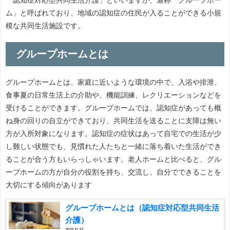
ム」と呼ばれており、地域の認知症の住民が入ることができる小規
模な共同生活施設です。
グループホームとは
グループホームとは、家庭に近いような環境の中で、入浴や排泄、
食事夏の日常生活上の介助や、機能訓練、レクリエーションなどを
受けることができます。グループホームでは、認知症があっても概
ね身の回りの自立ができており、共同生活を送ることに支障は無い
方が入所対象になります。認知症の症状はあって自宅での生活が少
し難しい状態でも、見慣れた人たちと一緒に落ち着いた生活ができ
ることが合う方もいらっしゃいます。老人ホームと比べると、グル
ープホームの方が自分の役割を持ち、交流し、自分でできることを
大切にする傾向があります
グループホームとは（認知症対応型共同生活
介護）
2024.11.27