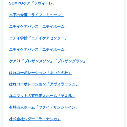
SOMPOケア「ラヴィーレ」
木下の介護「ライフコミューン」
ニチイケアパレス「ニチイホーム」
ニチイ学館「ニチイケアセンター」
ニチイケアパレス「ニチイホーム」
ケア21「プレザンメゾン」「プレザングラン」
はれコーポレーション「あいらの杜」
はれコーポレーション「アヴィラージュ」
ユニマットの有料老人ホーム「そよ風」
有料老人ホーム「ツクイ・サンシャイン」
株式会社シダー「ラ・ナシカ」