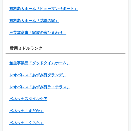
有料老人ホーム「ヒューマンサポート」
有料老人ホーム「花珠の家」
三英堂商事「家族の家ひまわり」
費用ミドルランク
創生事業団「グッドタイムホーム」
レオパレス「あずみ苑グランデ」
レオパレス「あずみ苑ラ・テラス」
ベネッセスタイルケア
ベネッセ「まどか」
ベネッセ「くらら」