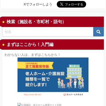
Xでフォローしよう
検索（施設名・市町村・語句）
まずはここから！入門編
わからない人は、まずはこちらから！