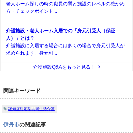
老人ホーム探しの時の職員の質と施設のレベルの確かめ
方・チェックポイント...
介護施設・老人ホーム入居での「身元引受人（保証
人）」とは？
介護施設に入居する場合には多くの場合で身元引受人が
求められます。身元引...
介護施設Q&Aをもっと見る！
関連キーワード
認知症対応型共同生活介護
伊丹市
の関連記事