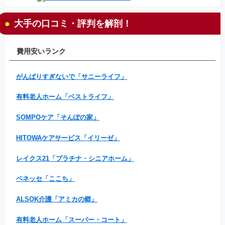
大手の口コミ・評判を解剖！
費用安いランク
がんばりすぎないで「サニーライフ」
有料老人ホーム「ベストライフ」
SOMPOケア「そんぽの家」
HITOWAケアサービス「イリーゼ」
レイクス21「プラチナ・シニアホーム」
ベネッセ「ここち」
ALSOK介護「アミカの郷」
有料老人ホーム「スーパー・コート」