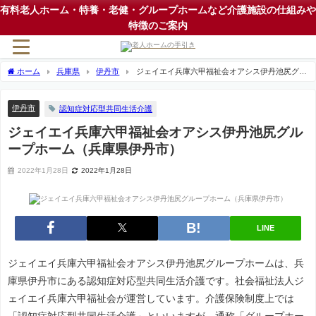
有料老人ホーム・特養・老健・グループホームなど介護施設の仕組みや
特徴のご案内
ホーム
兵庫県
伊丹市
ジェイエイ兵庫六甲福祉会オアシス伊丹池尻グル
ープホーム（兵庫県伊丹市）
伊丹市
認知症対応型共同生活介護
ジェイエイ兵庫六甲福祉会オアシス伊丹池尻グル
ープホーム（兵庫県伊丹市）
2022年1月28日
2022年1月28日
LINE
ジェイエイ兵庫六甲福祉会オアシス伊丹池尻グループホームは、兵
庫県伊丹市にある認知症対応型共同生活介護です。社会福祉法人ジ
ェイエイ兵庫六甲福祉会が運営しています。介護保険制度上では
「認知症対応型共同生活介護」といいますが、通称「グループホー