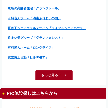
東急の高齢者住宅「グランクレール」
有料老人ホーム「湘南ふれあいの園」
長谷工シニアウェルデザイン「ライフ＆シニアハウス」
住友林業グループ「グランフォレスト」
有料老人ホーム「ロングライフ」
東京海上日動「ヒルデモア」
もっと見る！
PR:施設探しはこちらから