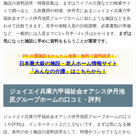
施設の資料請求・情報収集は、まずはライフル介護などの検索サイ
トで調べると、入所費用や特徴、伊丹市にあるジェイエイ兵庫六甲
福祉会オアシス伊丹池尻グループホームに似たような施設などを合
わせて比較できます。見学や体験入居の日程調整、必要書類の準備
など、一般的には入居までに1ヶ月半～2ヶ月はかかります。
まずは
気になった施設に早めに資料をもらうことが重要です。
＼
PR:介護施設をかんたん検索！無料で資料請求！
／
日本最大級の施設・老人ホーム情報サイト
「みんなの介護」はこちらから！
ジェイエイ兵庫六甲福祉会オアシス伊丹池
尻グループホームの口コミ・評判
ジェイエイ兵庫六甲福祉会オアシス伊丹池尻グループホームの口コ
ミや評判は、インターネット上だと少ないです。まずは気になる施
設、条件の合う施設の資料請求をして、特徴やコンセプトなどから