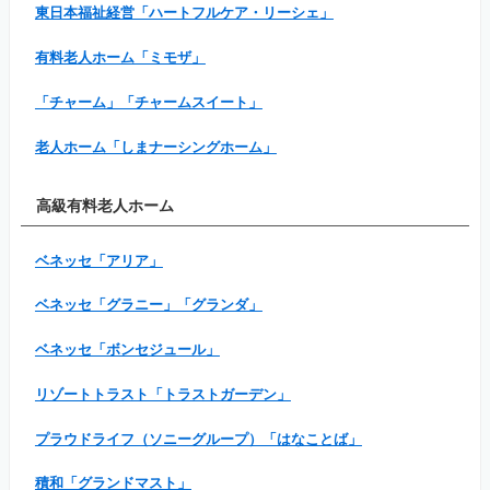
東日本福祉経営「ハートフルケア・リーシェ」
有料老人ホーム「ミモザ」
「チャーム」「チャームスイート」
老人ホーム「しまナーシングホーム」
高級有料老人ホーム
ベネッセ「アリア」
ベネッセ「グラニー」「グランダ」
ベネッセ「ボンセジュール」
リゾートトラスト「トラストガーデン」
プラウドライフ（ソニーグループ）「はなことば」
積和「グランドマスト」