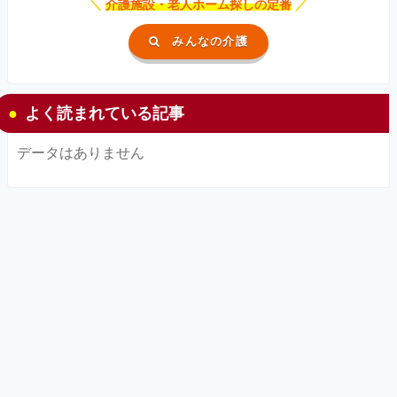
＼
介護施設・老人ホーム探しの定番
／
みんなの介護
よく読まれている記事
データはありません