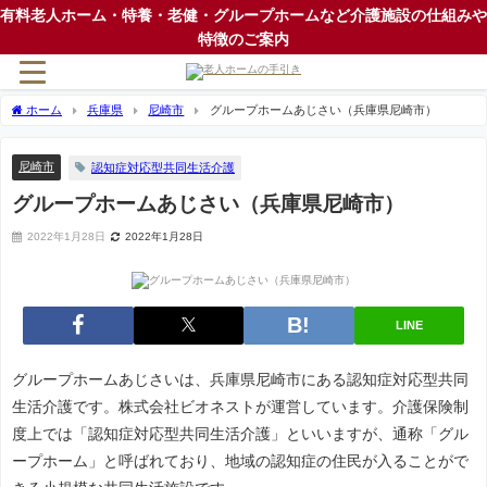
有料老人ホーム・特養・老健・グループホームなど介護施設の仕組みや
特徴のご案内
ホーム
兵庫県
尼崎市
グループホームあじさい（兵庫県尼崎市）
尼崎市
認知症対応型共同生活介護
グループホームあじさい（兵庫県尼崎市）
2022年1月28日
2022年1月28日
LINE
グループホームあじさいは、兵庫県尼崎市にある認知症対応型共同
生活介護です。株式会社ビオネストが運営しています。介護保険制
度上では「認知症対応型共同生活介護」といいますが、通称「グル
ープホーム」と呼ばれており、地域の認知症の住民が入ることがで