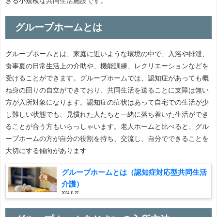
きる小規模な共同生活施設です。
グループホームとは
グループホームとは、家庭に近いような環境の中で、入浴や排泄、
食事夏の日常生活上の介助や、機能訓練、レクリエーションなどを
受けることができます。グループホームでは、認知症があっても概
ね身の回りの自立ができており、共同生活を送ることに支障は無い
方が入所対象になります。認知症の症状はあって自宅での生活が少
し難しい状態でも、見慣れた人たちと一緒に落ち着いた生活ができ
ることが合う方もいらっしゃいます。老人ホームと比べると、グル
ープホームの方が自分の役割を持ち、交流し、自分でできることを
大切にする傾向があります
グループホームとは（認知症対応型共同生活
介護）
2024.11.27