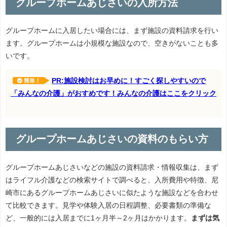
グループホームあじさいの入所方法
グループホームに入居したい場合には、まず施設の資料請求を行い
ます。グループホームは小規模な施設なので、空きがないことも多
いです。
PR:施設検討はお早めに！すごく探しやすいので
簡単！
「みんなの介護」がおすめです！みんなの介護はここをクリック
グループホームあじさいの資料のもらい方
グループホームあじさいなどの施設の資料請求・情報収集は、まず
はライフル介護などの検索サイトで調べると、入所費用や特徴、尼
崎市にあるグループホームあじさいに似たような施設などを合わせ
て比較できます。見学や体験入居の日程調整、必要書類の準備な
ど、一般的には入居までに1ヶ月半～2ヶ月はかかります。
まずは気