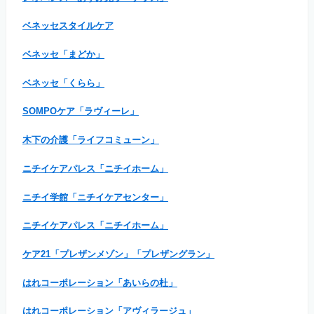
ベネッセスタイルケア
ベネッセ「まどか」
ベネッセ「くらら」
SOMPOケア「ラヴィーレ」
木下の介護「ライフコミューン」
ニチイケアパレス「ニチイホーム」
ニチイ学館「ニチイケアセンター」
ニチイケアパレス「ニチイホーム」
ケア21「プレザンメゾン」「プレザングラン」
はれコーポレーション「あいらの杜」
はれコーポレーション「アヴィラージュ」