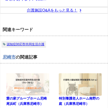
介護施設Q&Aをもっと見る！
関連キーワード
認知症対応型共同生活介護
尼崎市
の関連記事
愛の家グループホーム尼崎
特別養護老人ホーム南野の
尾浜町（兵庫県尼崎市）
庭（兵庫県尼崎市）