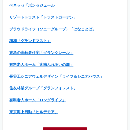
ベネッセ「ボンセジュール」
リゾートトラスト「トラストガーデン」
プラウドライフ（ソニーグループ）「はなことば」
積和「グランドマスト」
東急の高齢者住宅「グランクレール」
有料老人ホーム「湘南ふれあいの園」
長谷工シニアウェルデザイン「ライフ＆シニアハウス」
住友林業グループ「グランフォレスト」
有料老人ホーム「ロングライフ」
東京海上日動「ヒルデモア」