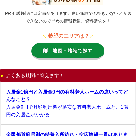
PR:介護施設には定員があります。良い施設でも空きがないと入居
できないので早めの情報収集、資料請求を！
希望のエリアは？
＼
／
地図・地域で探す
よくある疑問に答えます！
入居金1億円と入居金0円の有料老人ホームの違いってど
んなこと？
入居金0円で月額利用料が格安な有料老人ホームと、1億
円の入居金がかかる...
全国都道府県別の特養入所待ち・空床情報一覧はありま