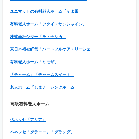
ユニマットの有料老人ホーム「そよ風」
有料老人ホーム「ツクイ・サンシャイン」
株式会社シダー「ラ・ナシカ」
東日本福祉経営「ハートフルケア・リーシェ」
有料老人ホーム「ミモザ」
「チャーム」「チャームスイート」
老人ホーム「しまナーシングホーム」
高級有料老人ホーム
ベネッセ「アリア」
ベネッセ「グラニー」「グランダ」