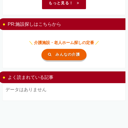
もっと見る！
PR:施設探しはこちらから
＼
介護施設・老人ホーム探しの定番
／
みんなの介護
よく読まれている記事
データはありません