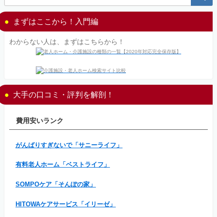
まずはここから！入門編
わからない人は、まずはこちらから！
大手の口コミ・評判を解剖！
費用安いランク
がんばりすぎないで「サニーライフ」
有料老人ホーム「ベストライフ」
SOMPOケア「そんぽの家」
HITOWAケアサービス「イリーゼ」