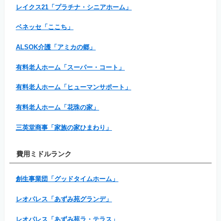
レイクス21「プラチナ・シニアホーム」
ベネッセ「ここち」
ALSOK介護「アミカの郷」
有料老人ホーム「スーパー・コート」
有料老人ホーム「ヒューマンサポート」
有料老人ホーム「花珠の家」
三英堂商事「家族の家ひまわり」
費用ミドルランク
創生事業団「グッドタイムホーム」
レオパレス「あずみ苑グランデ」
レオパレス「あずみ苑ラ・テラス」