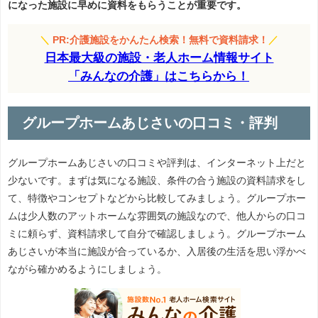
になった施設に早めに資料をもらうことが重要です。
＼
PR:介護施設をかんたん検索！無料で資料請求！
／
日本最大級の施設・老人ホーム情報サイト
「みんなの介護」はこちらから！
グループホームあじさいの口コミ・評判
グループホームあじさいの口コミや評判は、インターネット上だと
少ないです。まずは気になる施設、条件の合う施設の資料請求をし
て、特徴やコンセプトなどから比較してみましょう。グループホー
ムは少人数のアットホームな雰囲気の施設なので、他人からの口コ
ミに頼らず、資料請求して自分で確認しましょう。グループホーム
あじさいが本当に施設が合っているか、入居後の生活を思い浮かべ
ながら確かめるようにしましょう。