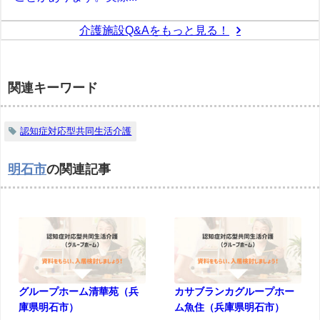
介護施設Q&Aをもっと見る！
関連キーワード
認知症対応型共同生活介護
明石市
の関連記事
グループホーム清華苑（兵
カサブランカグループホー
庫県明石市）
ム魚住（兵庫県明石市）