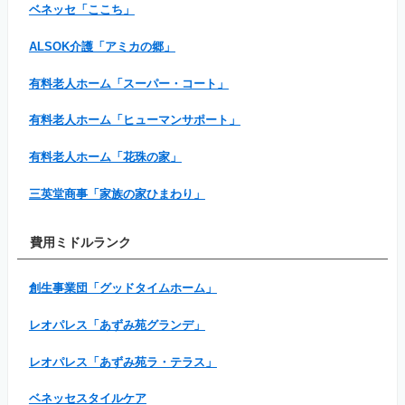
ベネッセ「ここち」
ALSOK介護「アミカの郷」
有料老人ホーム「スーパー・コート」
有料老人ホーム「ヒューマンサポート」
有料老人ホーム「花珠の家」
三英堂商事「家族の家ひまわり」
費用ミドルランク
創生事業団「グッドタイムホーム」
レオパレス「あずみ苑グランデ」
レオパレス「あずみ苑ラ・テラス」
ベネッセスタイルケア