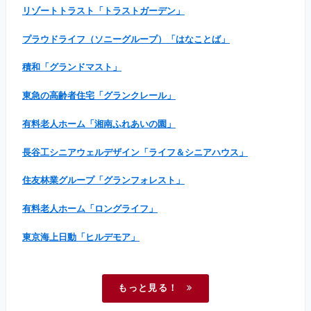
リゾートトラスト「トラストガーデン」
プラウドライフ（ソニーグループ）「はなことば」
積和「グランドマスト」
東急の高齢者住宅「グランクレール」
有料老人ホーム「湘南ふれあいの園」
長谷工シニアウェルデザイン「ライフ＆シニアハウス」
住友林業グループ「グランフォレスト」
有料老人ホーム「ロングライフ」
東京海上日動「ヒルデモア」
もっと見る！