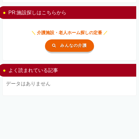
PR:施設探しはこちらから
＼
介護施設・老人ホーム探しの定番
／
みんなの介護
よく読まれている記事
データはありません