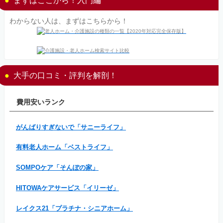
わからない人は、まずはこちらから！
大手の口コミ・評判を解剖！
費用安いランク
がんばりすぎないで「サニーライフ」
有料老人ホーム「ベストライフ」
SOMPOケア「そんぽの家」
HITOWAケアサービス「イリーゼ」
レイクス21「プラチナ・シニアホーム」