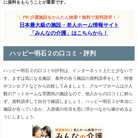
に資料をもらうことが重要です。
＼
PR:介護施設をかんたん検索！無料で資料請求！
／
日本最大級の施設・老人ホーム情報サイト
「みんなの介護」はこちらから！
ハッピー明石２の口コミ・評判
ハッピー明石２の口コミや評判は、インターネット上だと少ないで
す。まずは気になる施設、条件の合う施設の資料請求をして、特徴
やコンセプトなどから比較してみましょう。グループホームは少人
数のアットホームな雰囲気の施設なので、他人からの口コミに頼ら
ず、資料請求して自分で確認しましょう。ハッピー明石２が本当に
施設が合っているか、入居後の生活を思い浮かべながら確かめるよ
うにしましょう。