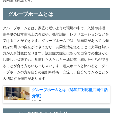
共同生活施設です。
グループホームとは
グループホームとは、家庭に近いような環境の中で、入浴や排泄、
食事夏の日常生活上の介助や、機能訓練、レクリエーションなどを
受けることができます。グループホームでは、認知症があっても概
ね身の回りの自立ができており、共同生活を送ることに支障は無い
方が入所対象になります。認知症の症状はあって自宅での生活が少
し難しい状態でも、見慣れた人たちと一緒に落ち着いた生活ができ
ることが合う方もいらっしゃいます。老人ホームと比べると、グル
ープホームの方が自分の役割を持ち、交流し、自分でできることを
大切にする傾向があります
グループホームとは（認知症対応型共同生活
介護）
2024.11.27