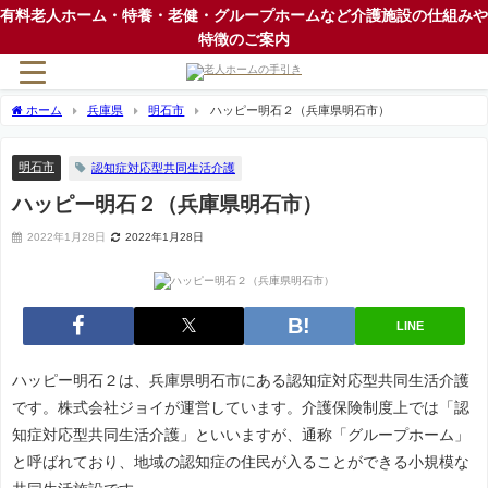
有料老人ホーム・特養・老健・グループホームなど介護施設の仕組みや
特徴のご案内
ホーム
兵庫県
明石市
ハッピー明石２（兵庫県明石市）
明石市
認知症対応型共同生活介護
ハッピー明石２（兵庫県明石市）
2022年1月28日
2022年1月28日
LINE
ハッピー明石２は、兵庫県明石市にある認知症対応型共同生活介護
です。株式会社ジョイが運営しています。介護保険制度上では「認
知症対応型共同生活介護」といいますが、通称「グループホーム」
と呼ばれており、地域の認知症の住民が入ることができる小規模な