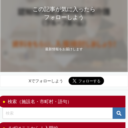
この記事が気に入ったら
フォローしよう
最新情報をお届けします
Xでフォローしよう
検索（施設名・市町村・語句）
まずはここから！入門編