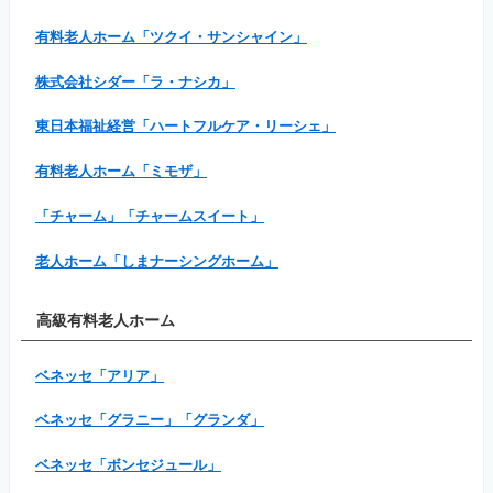
有料老人ホーム「ツクイ・サンシャイン」
株式会社シダー「ラ・ナシカ」
東日本福祉経営「ハートフルケア・リーシェ」
有料老人ホーム「ミモザ」
「チャーム」「チャームスイート」
老人ホーム「しまナーシングホーム」
高級有料老人ホーム
ベネッセ「アリア」
ベネッセ「グラニー」「グランダ」
ベネッセ「ボンセジュール」