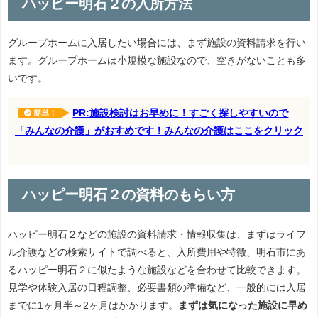
ハッピー明石２の入所方法
グループホームに入居したい場合には、まず施設の資料請求を行い
ます。グループホームは小規模な施設なので、空きがないことも多
いです。
PR:施設検討はお早めに！すごく探しやすいので
簡単！
「みんなの介護」がおすめです！みんなの介護はここをクリック
ハッピー明石２の資料のもらい方
ハッピー明石２などの施設の資料請求・情報収集は、まずはライフ
ル介護などの検索サイトで調べると、入所費用や特徴、明石市にあ
るハッピー明石２に似たような施設などを合わせて比較できます。
見学や体験入居の日程調整、必要書類の準備など、一般的には入居
までに1ヶ月半～2ヶ月はかかります。
まずは気になった施設に早め