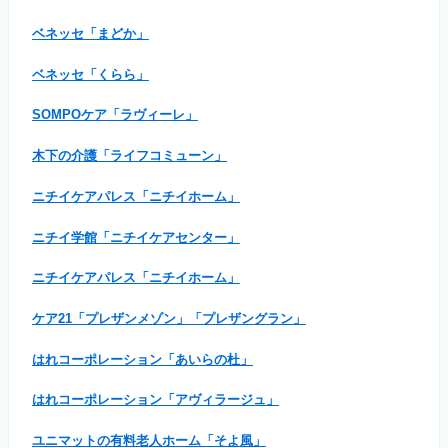
ベネッセ「まどか」
ベネッセ「くらら」
SOMPOケア「ラヴィーレ」
木下の介護「ライフコミューン」
ニチイケアパレス「ニチイホーム」
ニチイ学館「ニチイケアセンター」
ニチイケアパレス「ニチイホーム」
ケア21「プレザンメゾン」「プレザングラン」
はれコーポレーション「あいらの杜」
はれコーポレーション「アヴィラージュ」
ユニマットの有料老人ホーム「そよ風」