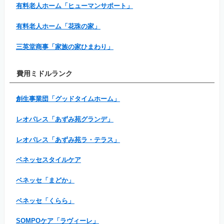
有料老人ホーム「ヒューマンサポート」
有料老人ホーム「花珠の家」
三英堂商事「家族の家ひまわり」
費用ミドルランク
創生事業団「グッドタイムホーム」
レオパレス「あずみ苑グランデ」
レオパレス「あずみ苑ラ・テラス」
ベネッセスタイルケア
ベネッセ「まどか」
ベネッセ「くらら」
SOMPOケア「ラヴィーレ」