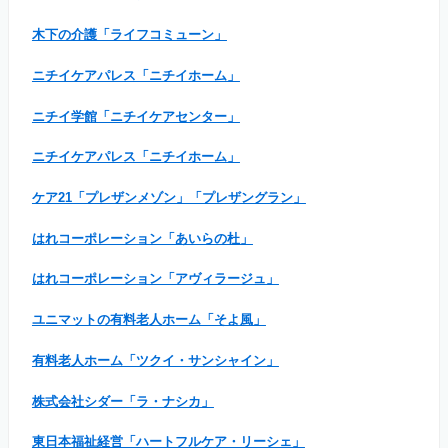
木下の介護「ライフコミューン」
ニチイケアパレス「ニチイホーム」
ニチイ学館「ニチイケアセンター」
ニチイケアパレス「ニチイホーム」
ケア21「プレザンメゾン」「プレザングラン」
はれコーポレーション「あいらの杜」
はれコーポレーション「アヴィラージュ」
ユニマットの有料老人ホーム「そよ風」
有料老人ホーム「ツクイ・サンシャイン」
株式会社シダー「ラ・ナシカ」
東日本福祉経営「ハートフルケア・リーシェ」