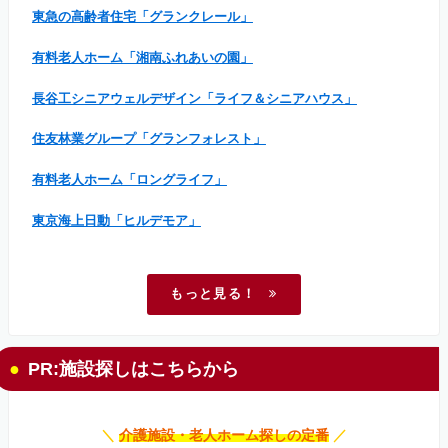
東急の高齢者住宅「グランクレール」
有料老人ホーム「湘南ふれあいの園」
長谷工シニアウェルデザイン「ライフ＆シニアハウス」
住友林業グループ「グランフォレスト」
有料老人ホーム「ロングライフ」
東京海上日動「ヒルデモア」
もっと見る！
PR:施設探しはこちらから
＼
介護施設・老人ホーム探しの定番
／