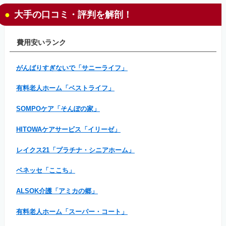
大手の口コミ・評判を解剖！
費用安いランク
がんばりすぎないで「サニーライフ」
有料老人ホーム「ベストライフ」
SOMPOケア「そんぽの家」
HITOWAケアサービス「イリーゼ」
レイクス21「プラチナ・シニアホーム」
ベネッセ「ここち」
ALSOK介護「アミカの郷」
有料老人ホーム「スーパー・コート」