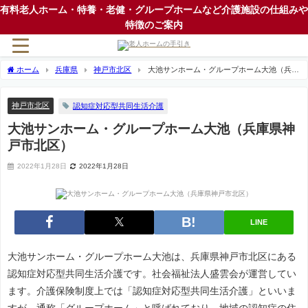
有料老人ホーム・特養・老健・グループホームなど介護施設の仕組みや
特徴のご案内
ホーム
兵庫県
神戸市北区
大池サンホーム・グループホーム大池（兵庫
県神戸市北区）
神戸市北区
認知症対応型共同生活介護
大池サンホーム・グループホーム大池（兵庫県神
戸市北区）
2022年1月28日
2022年1月28日
LINE
大池サンホーム・グループホーム大池は、兵庫県神戸市北区にある
認知症対応型共同生活介護です。社会福祉法人盛雲会が運営してい
ます。介護保険制度上では「認知症対応型共同生活介護」といいま
すが、通称「グループホーム」と呼ばれており、地域の認知症の住