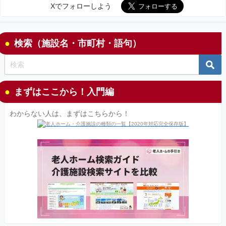
Xでフォローしよう
検索（施設名・市町村・語句）
まずはここから！入門編
わからない人は、まずはこちらから！