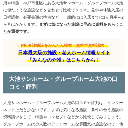
用や特徴、神戸市北区にある大池サンホーム・グループホーム大池
に似たような施設などを合わせて比較できます。見学や体験入居の
日程調整、必要書類の準備など、一般的には入居までに1ヶ月半～2
ヶ月はかかります。
まずは気になった施設に早めに資料をもらうこ
とが重要です。
＼
PR:介護施設をかんたん検索！無料で資料請求！
／
日本最大級の施設・老人ホーム情報サイト
「みんなの介護」はこちらから！
大池サンホーム・グループホーム大池の口
コミ・評判
大池サンホーム・グループホーム大池の口コミや評判は、インター
ネット上だと少ないです。まずは気になる施設、条件の合う施設の
資料請求をして、特徴やコンセプトなどから比較してみましょう。
グループホームは少人数のアットホームな雰囲気の施設なので、他