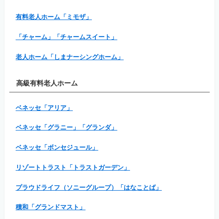
有料老人ホーム「ミモザ」
「チャーム」「チャームスイート」
老人ホーム「しまナーシングホーム」
高級有料老人ホーム
ベネッセ「アリア」
ベネッセ「グラニー」「グランダ」
ベネッセ「ボンセジュール」
リゾートトラスト「トラストガーデン」
プラウドライフ（ソニーグループ）「はなことば」
積和「グランドマスト」