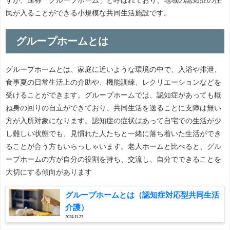
民が入ることができる小規模な共同生活施設です。
グループホームとは
グループホームとは、家庭に近いような環境の中で、入浴や排泄、
食事夏の日常生活上の介助や、機能訓練、レクリエーションなどを
受けることができます。グループホームでは、認知症があっても概
ね身の回りの自立ができており、共同生活を送ることに支障は無い
方が入所対象になります。認知症の症状はあって自宅での生活が少
し難しい状態でも、見慣れた人たちと一緒に落ち着いた生活ができ
ることが合う方もいらっしゃいます。老人ホームと比べると、グル
ープホームの方が自分の役割を持ち、交流し、自分でできることを
大切にする傾向があります
グループホームとは（認知症対応型共同生活
介護）
2024.11.27