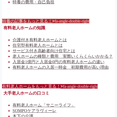
特養の費用・自己負担
特養の記事をもっと見る！
fa-angle-double-right
有料老人ホームの知識
介護付き有料老人ホームとは
住宅型有料老人ホームとは
サービス付き高齢者向け住宅とは
老人ホームの種類と費用 実際いくらくらいかかる？
入居金1億円と入居金0円の有料老人ホームの違い
有料老人ホームの入居一時金 初期費用が高い理由
有料老人ホームをもっと見る！
fa-angle-double-right
大手老人ホームの口コミ
有料老人ホーム「サニーライフ」
SOMPOケアラヴィーレ
木下の介護