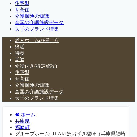
住宅型
サ高住
介護保険の知識
全国の介護施設データ
大手のブランド特集
老人ホームの探し方
終活
特養
老健
介護付き(特定施設)
住宅型
サ高住
介護保険の知識
全国の介護施設データ
大手のブランド特集
ホーム
兵庫県
福崎町
グループホームCHIAKIほおずき福崎（兵庫県福崎