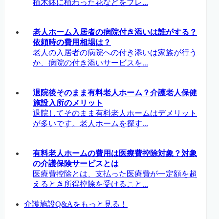
植木鉢に植わった花などをプレ...
老人ホーム入居者の病院付き添いは誰がする？
依頼時の費用相場は？
老人の入居者の病院への付き添いは家族が行う
か、病院の付き添いサービスを...
退院後そのまま有料老人ホーム？介護老人保健
施設入所のメリット
退院してそのまま有料老人ホームはデメリット
が多いです。老人ホームを探す...
有料老人ホームの費用は医療費控除対象？対象
の介護保険サービスとは
医療費控除とは、支払った医療費が一定額を超
えるとき所得控除を受けること...
介護施設Q&Aをもっと見る！