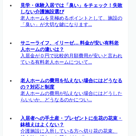
見学・体験入居では「臭い」をチェック！失敗
しない介護施設選び
老人ホームを見極めるポイントとして、施設の
「臭い」が大切な鍵になります...
サニーライフ、イリーゼ… 料金が安い有料老
人ホームの違いは？
入居金が０円で比較的月額費用が安いと言われ
ている有料老人ホームについて...
老人ホームの費用を払えない場合にはどうなる
の？対応と制度
老人ホームの費用が払えない場合にはどうした
らいいか、どうなるのかについ...
入居者への手土産・プレゼントに生花の花束・
鉢植えはよくない？
介護施設に入所している方へ切り花の花束、