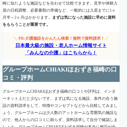
崎に似たような施設などを合わせて比較できます。見学や体験入
居の日程調整、必要書類の準備など、一般的には入居までに1ヶ
月半～2ヶ月はかかります。
まずは気になった施設に早めに資料
をもらうことが重要です。
＼
PR:介護施設をかんたん検索！無料で資料請求！
／
日本最大級の施設・老人ホーム情報サイト
「みんなの介護」はこちらから！
グループホームCHIAKIほおずき福崎の口
コミ・評判
グループホームCHIAKIほおずき福崎の口コミや評判は、インタ
ーネット上だと少ないです。まずは気になる施設、条件の合う施
設の資料請求をして、特徴やコンセプトなどから比較してみまし
ょう。グループホームは少人数のアットホームな雰囲気の施設な
ので、他人からの口コミに頼らず、資料請求して自分で確認しま
しょう。グループホームCHIAKIほおずき福崎が本当に施設が合