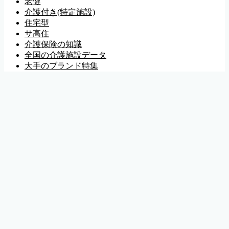
老健
介護付き(特定施設)
住宅型
サ高住
介護保険の知識
全国の介護施設データ
大手のブランド特集