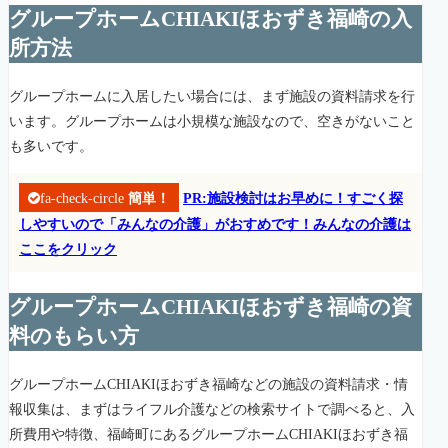
グループホームCHIAKIほおずき福崎の入
所方法
グループホームに入居したい場合には、まず施設の資料請求を行
います。グループホームは小規模な施設なので、空きがないこと
も多いです。
fa-check-circle
簡単！
PR:施設検討はお早めに！すごく探
しやすいので「みんなの介護」がおすめです！みんなの介護は
ここをクリック
グループホームCHIAKIほおずき福崎の資
料のもらい方
グループホームCHIAKIほおずき福崎などの施設の資料請求・情
報収集は、まずはライフル介護などの検索サイトで調べると、入
所費用や特徴、福崎町にあるグループホームCHIAKIほおずき福