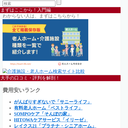
まずはここから！入門編
わからない人は、まずはこちらから！
大手の口コミ・評判を解剖！
費用安いランク
がんばりすぎないで「サニーライフ」
有料老人ホーム「ベストライフ」
SOMPOケア「そんぽの家」
HITOWAケアサービス「イリーゼ」
レイクス21「プラチナ・シニアホーム」