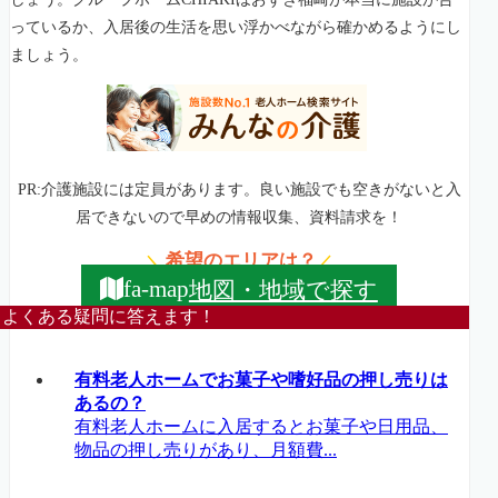
っているか、入居後の生活を思い浮かべながら確かめるようにし
ましょう。
PR:介護施設には定員があります。良い施設でも空きがないと入
居できないので早めの情報収集、資料請求を！
希望のエリアは？
＼
／
地図・地域で探す
fa-map
よくある疑問に答えます！
有料老人ホームでお菓子や嗜好品の押し売りは
あるの？
有料老人ホームに入居するとお菓子や日用品、
物品の押し売りがあり、月額費...