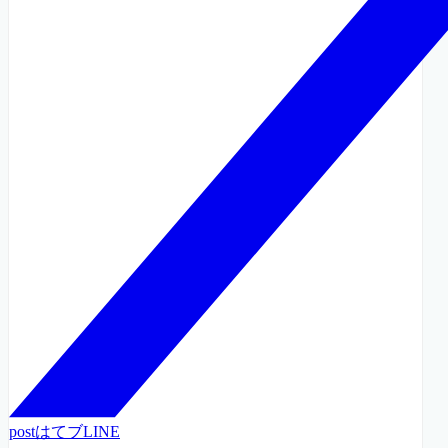
post
はてブ
LINE