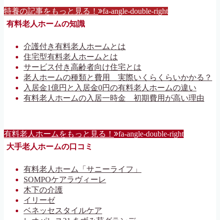
特養の記事をもっと見る！
fa-angle-double-right
有料老人ホームの知識
介護付き有料老人ホームとは
住宅型有料老人ホームとは
サービス付き高齢者向け住宅とは
老人ホームの種類と費用 実際いくらくらいかかる？
入居金1億円と入居金0円の有料老人ホームの違い
有料老人ホームの入居一時金 初期費用が高い理由
有料老人ホームをもっと見る！
fa-angle-double-right
大手老人ホームの口コミ
有料老人ホーム「サニーライフ」
SOMPOケアラヴィーレ
木下の介護
イリーゼ
ベネッセスタイルケア