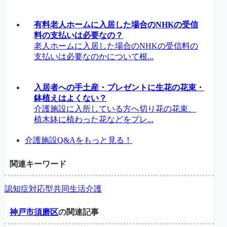
有料老人ホームに入居した場合のNHKの受信
料の支払いは必要なの？
老人ホームに入居した場合のNHKの受信料の
支払いは必要なのかについて根...
入居者への手土産・プレゼントに生花の花束・
鉢植えはよくない？
介護施設に入所している方へ切り花の花束、
植木鉢に植わった花などをプレ...
介護施設Q&Aをもっと見る！
関連キーワード
認知症対応型共同生活介護
神戸市須磨区
の関連記事