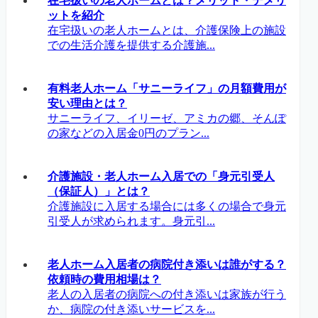
在宅扱いの老人ホームとは？メリット・デメリ
ットを紹介
在宅扱いの老人ホームとは、介護保険上の施設
での生活介護を提供する介護施...
有料老人ホーム「サニーライフ」の月額費用が
安い理由とは？
サニーライフ、イリーゼ、アミカの郷、そんぽ
の家などの入居金0円のプラン...
介護施設・老人ホーム入居での「身元引受人
（保証人）」とは？
介護施設に入居する場合には多くの場合で身元
引受人が求められます。身元引...
老人ホーム入居者の病院付き添いは誰がする？
依頼時の費用相場は？
老人の入居者の病院への付き添いは家族が行う
か、病院の付き添いサービスを...