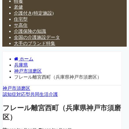
特養
老健
介護付き(特定施設)
住宅型
サ高住
介護保険の知識
全国の介護施設データ
大手のブランド特集
ホーム
兵庫県
神戸市須磨区
フレール離宮西町（兵庫県神戸市須磨区）
神戸市須磨区
認知症対応型共同生活介護
フレール離宮西町（兵庫県神戸市須磨
区）