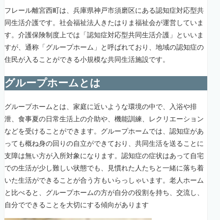
フレール離宮西町は、兵庫県神戸市須磨区にある認知症対応型共
同生活介護です。社会福祉法人きたはりま福祉会が運営していま
す。介護保険制度上では「認知症対応型共同生活介護」といいま
すが、通称「グループホーム」と呼ばれており、地域の認知症の
住民が入ることができる小規模な共同生活施設です。
グループホームとは
グループホームとは、家庭に近いような環境の中で、入浴や排
泄、食事夏の日常生活上の介助や、機能訓練、レクリエーション
などを受けることができます。グループホームでは、認知症があ
っても概ね身の回りの自立ができており、共同生活を送ることに
支障は無い方が入所対象になります。認知症の症状はあって自宅
での生活が少し難しい状態でも、見慣れた人たちと一緒に落ち着
いた生活ができることが合う方もいらっしゃいます。老人ホーム
と比べると、グループホームの方が自分の役割を持ち、交流し、
自分でできることを大切にする傾向があります