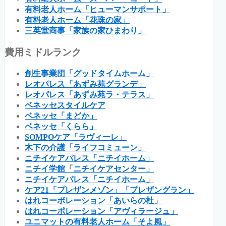
有料老人ホーム「ヒューマンサポート」
有料老人ホーム「花珠の家」
三英堂商事「家族の家ひまわり」
費用ミドルランク
創生事業団「グッドタイムホーム」
レオパレス「あずみ苑グランデ」
レオパレス「あずみ苑ラ・テラス」
ベネッセスタイルケア
ベネッセ「まどか」
ベネッセ「くらら」
SOMPOケア「ラヴィーレ」
木下の介護「ライフコミューン」
ニチイケアパレス「ニチイホーム」
ニチイ学館「ニチイケアセンター」
ニチイケアパレス「ニチイホーム」
ケア21「プレザンメゾン」「プレザングラン」
はれコーポレーション「あいらの杜」
はれコーポレーション「アヴィラージュ」
ユニマットの有料老人ホーム「そよ風」