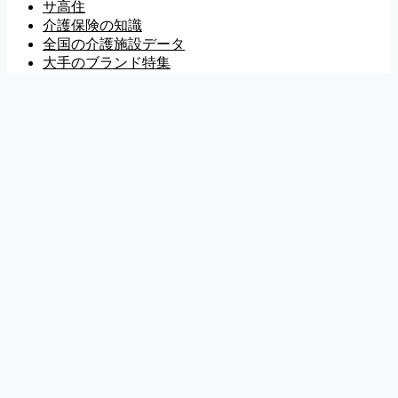
サ高住
介護保険の知識
全国の介護施設データ
大手のブランド特集