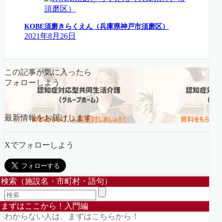
KOBE須磨きらくえん（兵庫県神戸市須磨区）
2021年8月26日
この記事が気に入ったら
フォローしよう
最新情報をお届けします
Xでフォローしよう
検索（施設名・市町村・語句）
まずはここから！入門編
わからない人は、まずはこちらから！