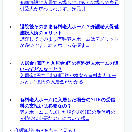
介護施設に入居する場合には多くの場合で身元
引受人が求められます。身元引...
退院後そのまま有料老人ホーム？介護老人保健
施設入所のメリット
退院してそのまま有料老人ホームはデメリット
が多いです。老人ホームを探す...
入居金1億円と入居金0円の有料老人ホームの違
いってどんなこと？
入居金0円で月額利用料が格安な有料老人ホー
ムと、1億円の入居金がかかる...
有料老人ホームに入居した場合のNHKの受信
料の支払いは必要なの？
老人ホームに入居した場合のNHKの受信料の
支払いは必要なのかについて根...
介護施設Q&Aをもっと見る！