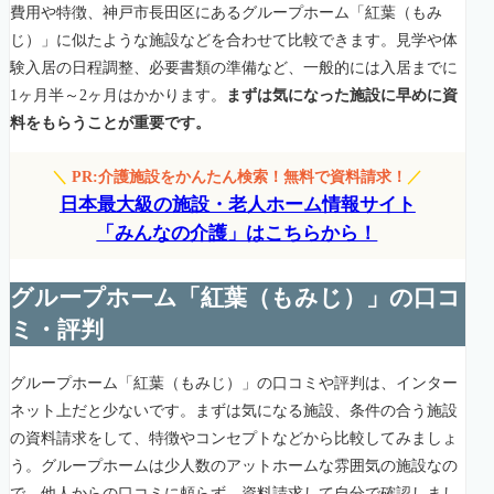
費用や特徴、神戸市長田区にあるグループホーム「紅葉（もみ
じ）」に似たような施設などを合わせて比較できます。見学や体
験入居の日程調整、必要書類の準備など、一般的には入居までに
1ヶ月半～2ヶ月はかかります。
まずは気になった施設に早めに資
料をもらうことが重要です。
＼
PR:介護施設をかんたん検索！無料で資料請求！
／
日本最大級の施設・老人ホーム情報サイト
「みんなの介護」はこちらから！
グループホーム「紅葉（もみじ）」の口コ
ミ・評判
グループホーム「紅葉（もみじ）」の口コミや評判は、インター
ネット上だと少ないです。まずは気になる施設、条件の合う施設
の資料請求をして、特徴やコンセプトなどから比較してみましょ
う。グループホームは少人数のアットホームな雰囲気の施設なの
で、他人からの口コミに頼らず、資料請求して自分で確認しまし