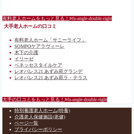
有料老人ホームをもっと見る！
fa-angle-double-right
大手老人ホームの口コミ
有料老人ホーム「サニーライフ」
SOMPOケアラヴィーレ
木下の介護
イリーゼ
ベネッセスタイルケア
レオパレス21 あずみ苑グランデ
レオパレス21 あずみ苑ラ・テラス
大手の口コミをもっと見る！
fa-angle-double-right
特別養護老人ホーム(特養)
介護老人保健施設(老健)
ページ一覧
プライバシーポリシー