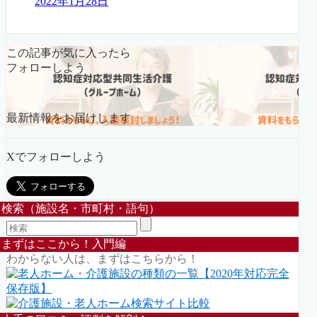
2022年1月28日
この記事が気に入ったら
フォローしよう
最新情報をお届けします
Xでフォローしよう
検索（施設名・市町村・語句）
まずはここから！入門編
わからない人は、まずはこちらから！