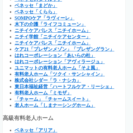
ベネッセ「まどか」
ベネッセ「くらら」
SOMPOケア「ラヴィーレ」
木下の介護「ライフコミューン」
ニチイケアパレス「ニチイホーム」
ニチイ学館「ニチイケアセンター」
ニチイケアパレス「ニチイホーム」
ケア21「プレザンメゾン」「プレザングラン」
はれコーポレーション「あいらの杜」
はれコーポレーション「アヴィラージュ」
ユニマットの有料老人ホーム「そよ風」
有料老人ホーム「ツクイ・サンシャイン」
株式会社シダー「ラ・ナシカ」
東日本福祉経営「ハートフルケア・リーシェ」
有料老人ホーム「ミモザ」
「チャーム」「チャームスイート」
老人ホーム「しまナーシングホーム」
高級有料老人ホーム
ベネッセ「アリア」