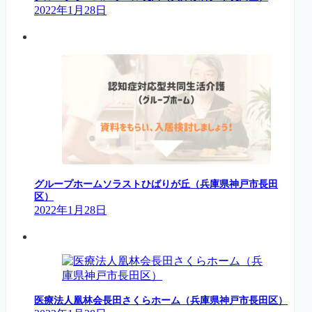
2022年1月28日
グループホームソラストひばりが丘（兵庫県神戸市長田
区）
2022年1月28日
医療法人凰林会長田さくらホーム（兵庫県神戸市長田区）