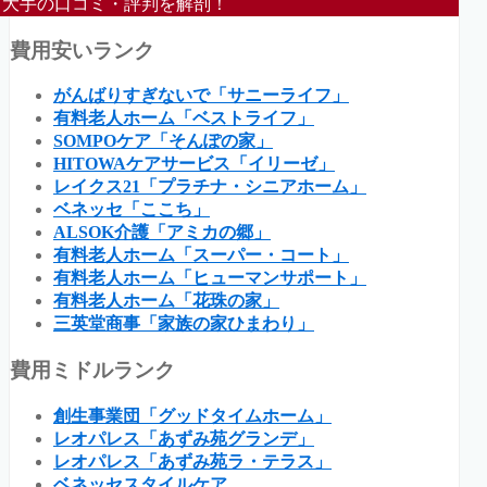
大手の口コミ・評判を解剖！
費用安いランク
がんばりすぎないで「サニーライフ」
有料老人ホーム「ベストライフ」
SOMPOケア「そんぽの家」
HITOWAケアサービス「イリーゼ」
レイクス21「プラチナ・シニアホーム」
ベネッセ「ここち」
ALSOK介護「アミカの郷」
有料老人ホーム「スーパー・コート」
有料老人ホーム「ヒューマンサポート」
有料老人ホーム「花珠の家」
三英堂商事「家族の家ひまわり」
費用ミドルランク
創生事業団「グッドタイムホーム」
レオパレス「あずみ苑グランデ」
レオパレス「あずみ苑ラ・テラス」
ベネッセスタイルケア