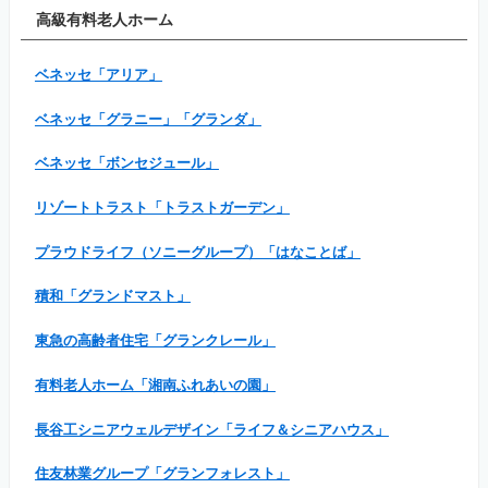
高級有料老人ホーム
ベネッセ「アリア」
ベネッセ「グラニー」「グランダ」
ベネッセ「ボンセジュール」
リゾートトラスト「トラストガーデン」
プラウドライフ（ソニーグループ）「はなことば」
積和「グランドマスト」
東急の高齢者住宅「グランクレール」
有料老人ホーム「湘南ふれあいの園」
長谷工シニアウェルデザイン「ライフ＆シニアハウス」
住友林業グループ「グランフォレスト」