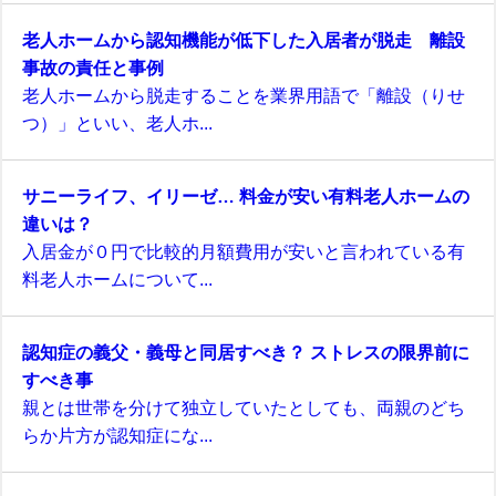
老人ホームから認知機能が低下した入居者が脱走 離設
事故の責任と事例
老人ホームから脱走することを業界用語で「離設（りせ
つ）」といい、老人ホ...
サニーライフ、イリーゼ… 料金が安い有料老人ホームの
違いは？
入居金が０円で比較的月額費用が安いと言われている有
料老人ホームについて...
認知症の義父・義母と同居すべき？ ストレスの限界前に
すべき事
親とは世帯を分けて独立していたとしても、両親のどち
らか片方が認知症にな...