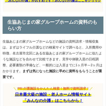
「みんなの介護」がおすめです！みんなの介護はここをクリック
生協あじまの家グループホームの資料のも
らい方
生協あじまの家グループホームなどの施設の資料請求・情報収集
は、まずはライフル介護などの検索サイトで調べると、入所費用や
特徴、名古屋市北区にある生協あじまの家グループホームに似たよ
うな施設などを合わせて比較できます。見学や体験入居の日程調
整、必要書類の準備など、一般的には入居までに1ヶ月半～2ヶ月は
かかります。
まずは気になった施設に早めに資料をもらうことが重
要です。
＼
PR:介護施設をかんたん検索！無料で資料請求！
／
日本最大級の施設・老人ホーム情報サイト
「みんなの介護」はこちらから！