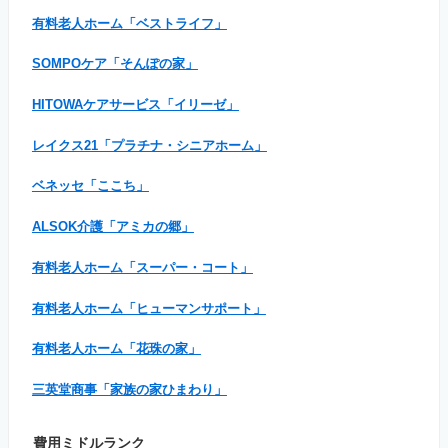
有料老人ホーム「ベストライフ」
SOMPOケア「そんぽの家」
HITOWAケアサービス「イリーゼ」
レイクス21「プラチナ・シニアホーム」
ベネッセ「ここち」
ALSOK介護「アミカの郷」
有料老人ホーム「スーパー・コート」
有料老人ホーム「ヒューマンサポート」
有料老人ホーム「花珠の家」
三英堂商事「家族の家ひまわり」
費用ミドルランク