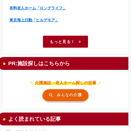
有料老人ホーム「ロングライフ」
東京海上日動「ヒルデモア」
もっと見る！
PR:施設探しはこちらから
＼
介護施設・老人ホーム探しの定番
／
みんなの介護
よく読まれている記事