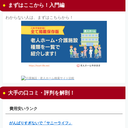
まずはここから！入門編
わからない人は、まずはこちらから！
大手の口コミ・評判を解剖！
費用安いランク
がんばりすぎないで「サニーライフ」