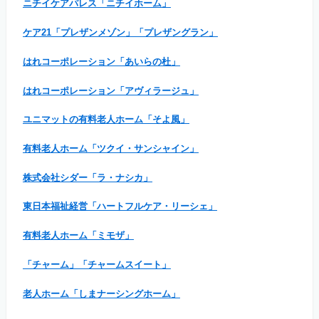
ニチイケアパレス「ニチイホーム」
ケア21「プレザンメゾン」「プレザングラン」
はれコーポレーション「あいらの杜」
はれコーポレーション「アヴィラージュ」
ユニマットの有料老人ホーム「そよ風」
有料老人ホーム「ツクイ・サンシャイン」
株式会社シダー「ラ・ナシカ」
東日本福祉経営「ハートフルケア・リーシェ」
有料老人ホーム「ミモザ」
「チャーム」「チャームスイート」
老人ホーム「しまナーシングホーム」