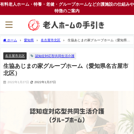
有料老人ホーム・特養・老健・グループホームなど介護施設の仕組みや
特徴のご案内
ホーム
愛知県
名古屋市北区
生協あじまの家グループホーム（愛知県名
古屋市北区）
名古屋市北区
認知症対応型共同生活介護
生協あじまの家グループホーム（愛知県名古屋市
北区）
2022年1月27日
2022年1月27日