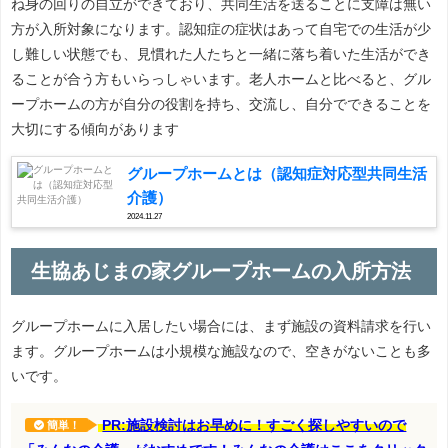
ね身の回りの自立ができており、共同生活を送ることに支障は無い
方が入所対象になります。認知症の症状はあって自宅での生活が少
し難しい状態でも、見慣れた人たちと一緒に落ち着いた生活ができ
ることが合う方もいらっしゃいます。老人ホームと比べると、グル
ープホームの方が自分の役割を持ち、交流し、自分でできることを
大切にする傾向があります
グループホームとは（認知症対応型共同生活
介護）
2024.11.27
生協あじまの家グループホームの入所方法
グループホームに入居したい場合には、まず施設の資料請求を行い
ます。グループホームは小規模な施設なので、空きがないことも多
いです。
PR:施設検討はお早めに！すごく探しやすいので
簡単！