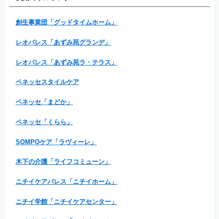
創生事業団「グッドタイムホーム」
レオパレス「あずみ苑グランデ」
レオパレス「あずみ苑ラ・テラス」
ベネッセスタイルケア
ベネッセ「まどか」
ベネッセ「くらら」
SOMPOケア「ラヴィーレ」
木下の介護「ライフコミューン」
ニチイケアパレス「ニチイホーム」
ニチイ学館「ニチイケアセンター」