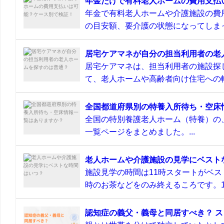
年金だけで有料老人ホームの費用支払
年金で有料老人ホームや介護施設の費
の目安額、要介護の状態になってしまっ
居宅ケアマネが自分の担当利用者の老
居宅ケアマネは、担当利用者の施設探
て、老人ホームや高齢者向け住宅への転
全国都道府県別の特養入所待ち・空床
全国の特別養護老人ホーム（特養）の
一覧ページをまとめました。...
老人ホームや介護施設の見学にベスト
施設見学の時間は11時スタートがベス
時のお茶などをのみ終えるころです。11
認知症の義父・義母と同居すべき？ 