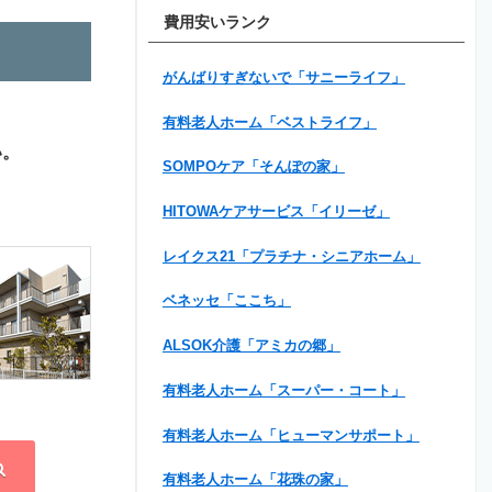
費用安いランク
がんばりすぎないで「サニーライフ」
有料老人ホーム「ベストライフ」
い。
SOMPOケア「そんぽの家」
HITOWAケアサービス「イリーゼ」
レイクス21「プラチナ・シニアホーム」
ベネッセ「ここち」
ALSOK介護「アミカの郷」
有料老人ホーム「スーパー・コート」
有料老人ホーム「ヒューマンサポート」
有料老人ホーム「花珠の家」