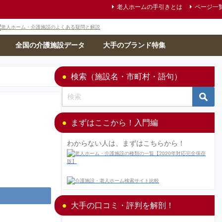
老人ホームの手引きとは
ページ一
全国の介護施設データ
大手のブランド特集
検索（施設名・市町村・語句）
まずはここから！入門編
わからない人は、まずはこちらから！
大手の口コミ・評判を解剖！