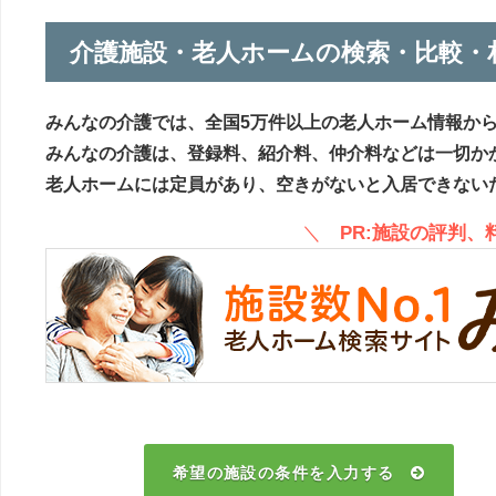
介護施設・老人ホームの検索・比較・
みんなの介護では、全国5万件以上の老人ホーム情報か
みんなの介護は、登録料、紹介料、仲介料などは一切か
老人ホームには定員があり、空きがないと入居できない
＼
PR:施設の評判
希望の施設の条件を入力する