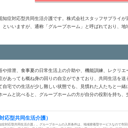
認知症対応型共同生活介護です。株式会社スタッフサプライが
」といいますが、通称「グループホーム」と呼ばれており、地
浴や排泄、食事夏の日常生活上の介助や、機能訓練、レクリエ
症があっても概ね身の回りの自立ができており、共同生活を送
て自宅での生活が少し難しい状態でも、見慣れた人たちと一緒
ホームと比べると、グループホームの方が自分の役割を持ち、
対応型共同生活介護）
知症対応型共同生活介護」。グループホームの入所条件は、地域密着型サービスなので市区