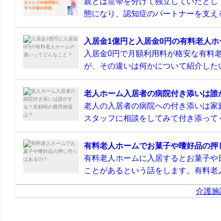
親とは世帯を分けて独立していたとし
態になり、認知症のパートナーを支える
入居金1億円と入居金0円の有料老人
入居金0円で月額利用料が格安な有料
が、その違いは何かについて紹介したい
老人ホーム入居者の病院付き添いは誰
老人の入居者の病院への付き添いは家
スタッフに相談をしてみて付き添ってく
有料老人ホームでお菓子や嗜好品の押
有料老人ホームに入居するとお菓子や
ことがあるという話をします。有料老人
介護施