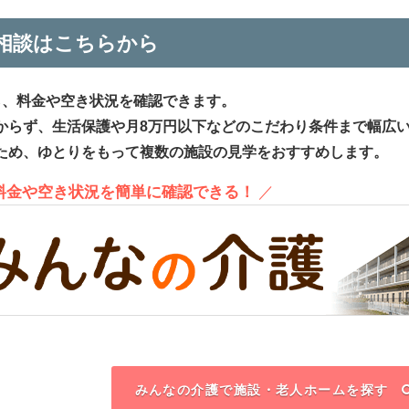
相談はこちらから
ら、料金や空き状況を確認できます。
からず、生活保護や月8万円以下などのこだわり条件まで幅広
ため、ゆとりをもって複数の施設の見学をおすすめします。
、料金や空き状況を簡単に確認できる！
／
みんなの介護で施設・老人ホームを探す