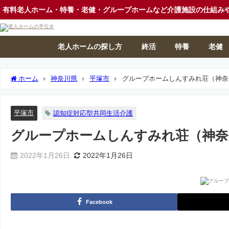
有料老人ホーム・特養・老健・グループホームなど介護施設の仕組み
老人ホームの探し方
終活
特養
老健
ホーム
神奈川県
平塚市
グループホームしんすみれ荘（神奈
平塚市
認知症対応型共同生活介護
グループホームしんすみれ荘（神奈
2022年1月26日
2022年1月26日
Facebook