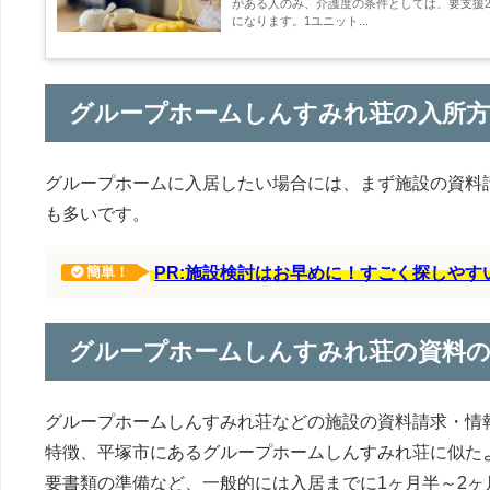
がある人のみ、介護度の条件としては、要支援2
になります。1ユニット...
グループホームしんすみれ荘の入所方
グループホームに入居したい場合には、まず施設の資料
も多いです。
PR:施設検討はお早めに！すごく探しや
簡単！
グループホームしんすみれ荘の資料
グループホームしんすみれ荘などの施設の資料請求・情
特徴、平塚市にあるグループホームしんすみれ荘に似た
要書類の準備など、一般的には入居までに1ヶ月半～2ヶ