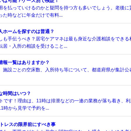
いは可能？ケース別で検証！
用を払っていけるのかと疑問を持つ方も多いでしょう。老後に
た時などに年金だけで有料...
人ホームを探すのは普通？
しも手伝うべき？居宅ケアマネは最も身近な介護相談をできる
居・入所の相談を受けること...
情報一覧はありますか？
、施設ごとの空床数、入所待ち等について、都道府県が集計公
な時間はいつ？
トです！理由は、11時は排泄などの一連の業務が落ち着き、利
時から見学で予約を...
ストレスの限界前にすべき事