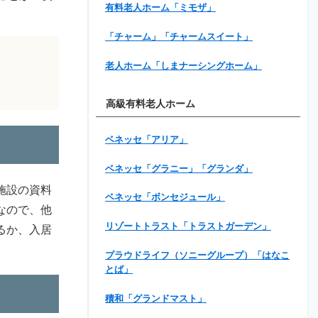
有料老人ホーム「ミモザ」
「チャーム」「チャームスイート」
老人ホーム「しまナーシングホーム」
高級有料老人ホーム
ベネッセ「アリア」
ベネッセ「グラニー」「グランダ」
施設の資料
ベネッセ「ボンセジュール」
なので、他
リゾートトラスト「トラストガーデン」
るか、入居
プラウドライフ（ソニーグループ）「はなこ
とば」
積和「グランドマスト」