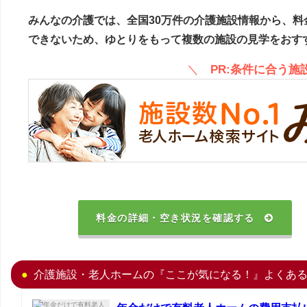
みんなの介護では、全国30万件の介護施設情報から、料
できないため、ゆとりをもって複数の施設の見学をおす
＼
PR:条件に合う
料金の詳細・空き状況を確認する
介護施設・老人ホームの『ここが気になる！』よくあ