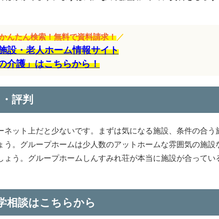
をかんたん検索！無料で資料請求！
／
施設・老人ホーム情報サイト
の介護」はこちらから！
ミ・評判
ーネット上だと少ないです。まずは気になる施設、条件の合う
ょう。グループホームは少人数のアットホームな雰囲気の施設
しょう。グループホームしんすみれ荘が本当に施設が合ってい
。
学相談はこちらから