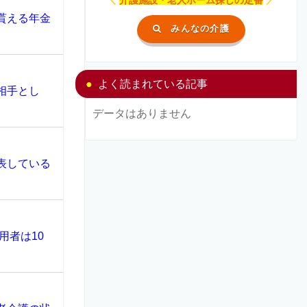
貰える年金
みんなの介護
よく読まれている記事
相手とし
データはありません
表している
用者は10