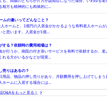
ても、両親のどちらか片方が認知症になった場合、いわゆる老
相方も精神的にも肉体的に...
ホームの違いってどんなこと？
老人ホームと、1億円の入居金がかかるような有料老人ホームが
と思います。入居金が1億...
がする？依頼時の費用相場は？
族が行うか、病院の付き添いサービスを有料で依頼するか、老
れる方がいるかなどが現実...
し売りはあるの？
日用品、物品の押し売りがあり、月額費用を押し上げてしまう
ホームに入居する場合には...
設Q&Aをもっと見る！