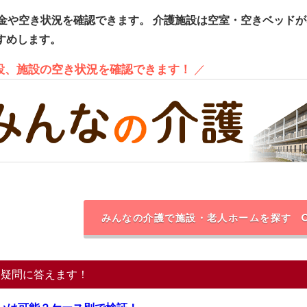
金や空き状況を確認できます。
介護施設は空室・空きベッドが
すめします。
施設、施設の空き状況を確認できます！
／
みんなの介護で施設・老人ホームを探す
る疑問に答えます！