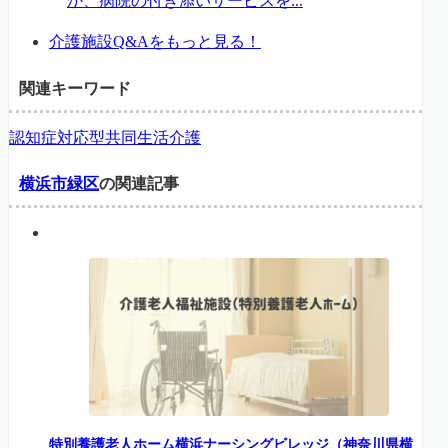
か、病院の付き添いサービスを...
介護施設Q&Aをもっと見る！
関連キーワード
認知症対応型共同生活介護
横浜市緑区
の関連記事
特別養護老人ホーム横浜ナーシングビレッジ（神奈川県横