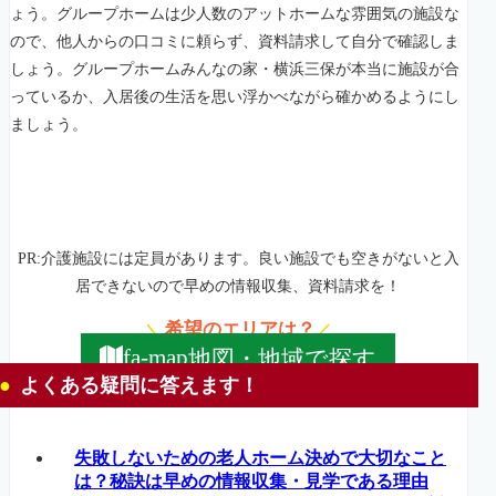
ょう。グループホームは少人数のアットホームな雰囲気の施設な
ので、他人からの口コミに頼らず、資料請求して自分で確認しま
しょう。グループホームみんなの家・横浜三保が本当に施設が合
っているか、入居後の生活を思い浮かべながら確かめるようにし
ましょう。
PR:介護施設には定員があります。良い施設でも空きがないと入
居できないので早めの情報収集、資料請求を！
希望のエリアは？
＼
／
地図・地域で探す
fa-map
よくある疑問に答えます！
失敗しないための老人ホーム決めで大切なこと
は？秘訣は早めの情報収集・見学である理由