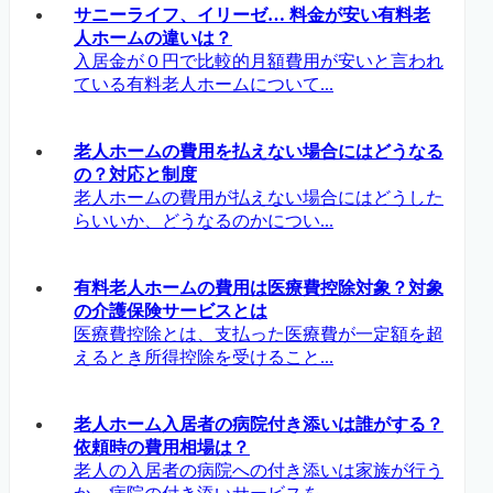
サニーライフ、イリーゼ… 料金が安い有料老
人ホームの違いは？
入居金が０円で比較的月額費用が安いと言われ
ている有料老人ホームについて...
老人ホームの費用を払えない場合にはどうなる
の？対応と制度
老人ホームの費用が払えない場合にはどうした
らいいか、どうなるのかについ...
有料老人ホームの費用は医療費控除対象？対象
の介護保険サービスとは
医療費控除とは、支払った医療費が一定額を超
えるとき所得控除を受けること...
老人ホーム入居者の病院付き添いは誰がする？
依頼時の費用相場は？
老人の入居者の病院への付き添いは家族が行う