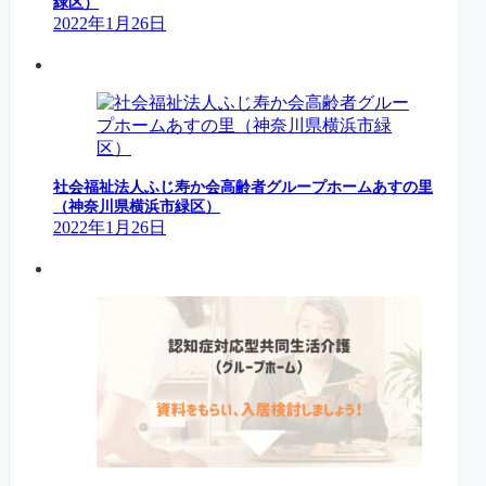
緑区）
2022年1月26日
社会福祉法人ふじ寿か会高齢者グループホームあすの里
（神奈川県横浜市緑区）
2022年1月26日