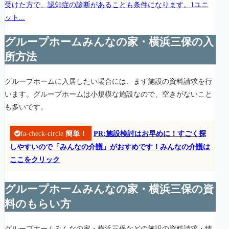
受けた方で、認知症の診断があることも条件になります。1ユニ
ット...
グループホームみんなの家・横浜三保の入
所方法
グループホームに入居したい場合には、まず施設の資料請求を行
います。グループホームは小規模な施設なので、空きがないこと
も多いです。
fa-check-circle
簡単！
PR:施設検討はお早めに！すごく探
しやすいので「みんなの介護」がおすめです！みんなの介護は
ここをクリック
グループホームみんなの家・横浜三保の資
料のもらい方
グループホームみんなの家・横浜三保などの施設の資料請求・情