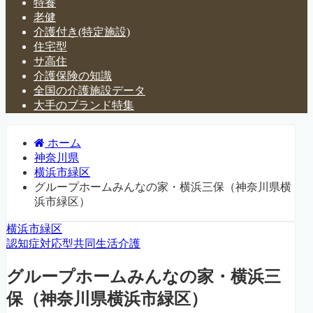
特養
老健
介護付き(特定施設)
住宅型
サ高住
介護保険の知識
全国の介護施設データ
大手のブランド特集
ホーム
神奈川県
横浜市緑区
グループホームみんなの家・横浜三保（神奈川県横
浜市緑区）
横浜市緑区
認知症対応型共同生活介護
グループホームみんなの家・横浜三
保（神奈川県横浜市緑区）