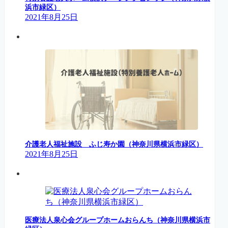
浜市緑区）
2021年8月25日
介護老人福祉施設 ふじ寿か園（神奈川県横浜市緑区）
2021年8月25日
医療法人泉心会グループホームおらんち（神奈川県横浜市