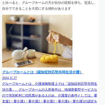
と比べると、グループホームの方が自分の役割を持ち、交流し、
自分でできることを大切にする傾向があります
グループホームとは（認知症対応型共同生活介護）
2024.11.27
グループホームとは、介護保険制度上では「認知症対応型共同生
活介護」。グループホームの入所条件は、地域密着型サービスな
ので市区町村に住民票がある人のみ、介護度の条件としては、要
支援2・要介護1・要介護2・要介護3・要介護4・要介護5の認定を