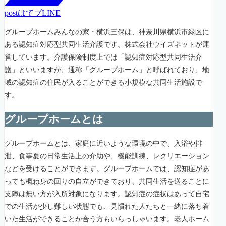
post
はてブ
LINE
グループホームみんなの家・横浜三保は、神奈川県横浜市緑区に
ある認知症対応型共同生活介護です。株式会社ウイズネットが運
営しています。介護保険制度上では「認知症対応型共同生活介
護」といいますが、通称「グループホーム」と呼ばれており、地
域の認知症の住民が入ることができる小規模な共同生活施設で
す。
グループホームとは
グループホームとは、家庭に近いような環境の中で、入浴や排
泄、食事夏の日常生活上の介助や、機能訓練、レクリエーション
などを受けることができます。グループホームでは、認知症があ
っても概ね身の回りの自立ができており、共同生活を送ることに
支障は無い方が入所対象になります。認知症の症状はあって自宅
での生活が少し難しい状態でも、見慣れた人たちと一緒に落ち着
いた生活ができることが合う方もいらっしゃいます。老人ホーム