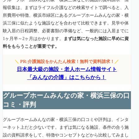
報収集は、まずはライフル介護などの検索サイトで調べると、入
所費用や特徴、横浜市緑区にあるグループホームみんなの家・横
浜三保に似たような施設などを合わせて比較できます。見学や体
験入居の日程調整、必要書類の準備など、一般的には入居までに
1ヶ月半～2ヶ月はかかります。
まずは気になった施設に早めに資
料をもらうことが重要です。
＼
PR:介護施設をかんたん検索！無料で資料請求！
／
日本最大級の施設・老人ホーム情報サイト
「みんなの介護」はこちらから！
グループホームみんなの家・横浜三保の口
コミ・評判
グループホームみんなの家・横浜三保の口コミや評判は、インタ
ーネット上だと少ないです。まずは気になる施設、条件の合う施
設の資料請求をして、特徴やコンセプトなどから比較してみまし