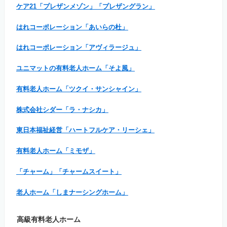
ケア21「プレザンメゾン」「プレザングラン」
はれコーポレーション「あいらの杜」
はれコーポレーション「アヴィラージュ」
ユニマットの有料老人ホーム「そよ風」
有料老人ホーム「ツクイ・サンシャイン」
株式会社シダー「ラ・ナシカ」
東日本福祉経営「ハートフルケア・リーシェ」
有料老人ホーム「ミモザ」
「チャーム」「チャームスイート」
老人ホーム「しまナーシングホーム」
高級有料老人ホーム