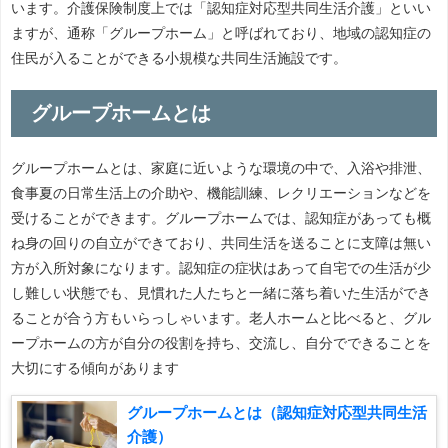
います。介護保険制度上では「認知症対応型共同生活介護」といい
ますが、通称「グループホーム」と呼ばれており、地域の認知症の
住民が入ることができる小規模な共同生活施設です。
グループホームとは
グループホームとは、家庭に近いような環境の中で、入浴や排泄、
食事夏の日常生活上の介助や、機能訓練、レクリエーションなどを
受けることができます。グループホームでは、認知症があっても概
ね身の回りの自立ができており、共同生活を送ることに支障は無い
方が入所対象になります。認知症の症状はあって自宅での生活が少
し難しい状態でも、見慣れた人たちと一緒に落ち着いた生活ができ
ることが合う方もいらっしゃいます。老人ホームと比べると、グル
ープホームの方が自分の役割を持ち、交流し、自分でできることを
大切にする傾向があります
グループホームとは（認知症対応型共同生活
介護）