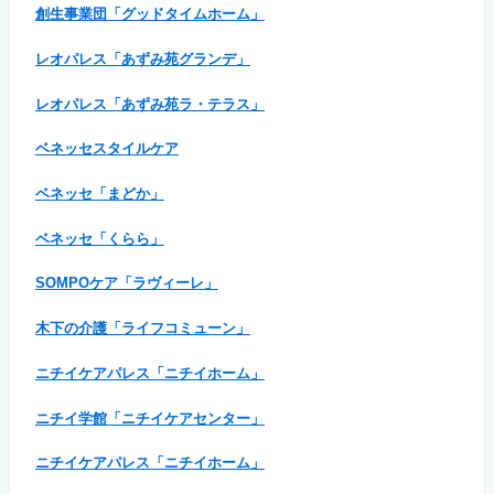
創生事業団「グッドタイムホーム」
レオパレス「あずみ苑グランデ」
レオパレス「あずみ苑ラ・テラス」
ベネッセスタイルケア
ベネッセ「まどか」
ベネッセ「くらら」
SOMPOケア「ラヴィーレ」
木下の介護「ライフコミューン」
ニチイケアパレス「ニチイホーム」
ニチイ学館「ニチイケアセンター」
ニチイケアパレス「ニチイホーム」