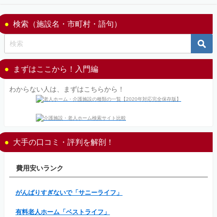
検索（施設名・市町村・語句）
まずはここから！入門編
わからない人は、まずはこちらから！
大手の口コミ・評判を解剖！
費用安いランク
がんばりすぎないで「サニーライフ」
有料老人ホーム「ベストライフ」