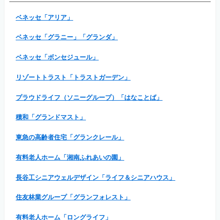
ベネッセ「アリア」
ベネッセ「グラニー」「グランダ」
ベネッセ「ボンセジュール」
リゾートトラスト「トラストガーデン」
プラウドライフ（ソニーグループ）「はなことば」
積和「グランドマスト」
東急の高齢者住宅「グランクレール」
有料老人ホーム「湘南ふれあいの園」
長谷工シニアウェルデザイン「ライフ＆シニアハウス」
住友林業グループ「グランフォレスト」
有料老人ホーム「ロングライフ」