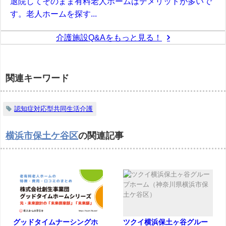
退院してそのまま有料老人ホームはデメリットが多いで
す。老人ホームを探す...
介護施設Q&Aをもっと見る！
関連キーワード
認知症対応型共同生活介護
横浜市保土ケ谷区
の関連記事
グッドタイムナーシングホ
ツクイ横浜保土ヶ谷グルー