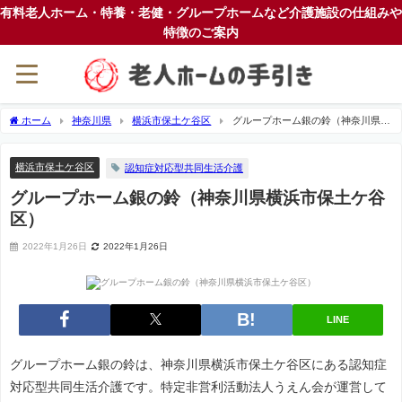
有料老人ホーム・特養・老健・グループホームなど介護施設の仕組みや
特徴のご案内
ホーム
神奈川県
横浜市保土ケ谷区
グループホーム銀の鈴（神奈川県横
浜市保土ケ谷区）
横浜市保土ケ谷区
認知症対応型共同生活介護
グループホーム銀の鈴（神奈川県横浜市保土ケ谷
区）
2022年1月26日
2022年1月26日
LINE
グループホーム銀の鈴は、神奈川県横浜市保土ケ谷区にある認知症
対応型共同生活介護です。特定非営利活動法人うえん会が運営して