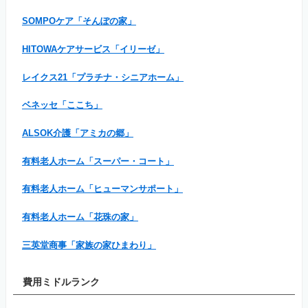
SOMPOケア「そんぽの家」
HITOWAケアサービス「イリーゼ」
レイクス21「プラチナ・シニアホーム」
ベネッセ「ここち」
ALSOK介護「アミカの郷」
有料老人ホーム「スーパー・コート」
有料老人ホーム「ヒューマンサポート」
有料老人ホーム「花珠の家」
三英堂商事「家族の家ひまわり」
費用ミドルランク