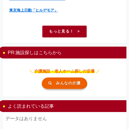
東京海上日動「ヒルデモア」
もっと見る！
PR:施設探しはこちらから
＼
介護施設・老人ホーム探しの定番
／
みんなの介護
よく読まれている記事
データはありません