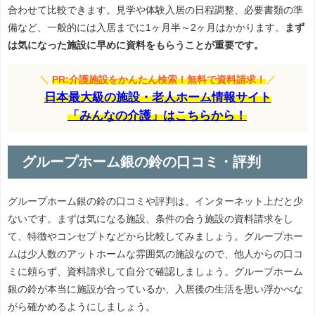
合わせて比較できます。見学や体験入居の日程調整、必要書類の準
備など、一般的には入居までに1ヶ月半～2ヶ月はかかります。
まず
は気になった施設に早めに資料をもらうことが重要です。
＼
PR:介護施設をかんたん検索！無料で資料請求！
／
日本最大級の施設・老人ホーム情報サイト
「みんなの介護」はこちらから！
グループホーム銀の鈴の口コミ・評判
グループホーム銀の鈴の口コミや評判は、インターネット上だと少
ないです。まずは気になる施設、条件の合う施設の資料請求をし
て、特徴やコンセプトなどから比較してみましょう。グループホー
ムは少人数のアットホームな雰囲気の施設なので、他人からの口コ
ミに頼らず、資料請求して自分で確認しましょう。グループホーム
銀の鈴が本当に施設が合っているか、入居後の生活を思い浮かべな
がら確かめるようにしましょう。