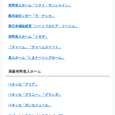
有料老人ホーム「ツクイ・サンシャイン」
株式会社シダー「ラ・ナシカ」
東日本福祉経営「ハートフルケア・リーシェ」
有料老人ホーム「ミモザ」
「チャーム」「チャームスイート」
老人ホーム「しまナーシングホーム」
高級有料老人ホーム
ベネッセ「アリア」
ベネッセ「グラニー」「グランダ」
ベネッセ「ボンセジュール」