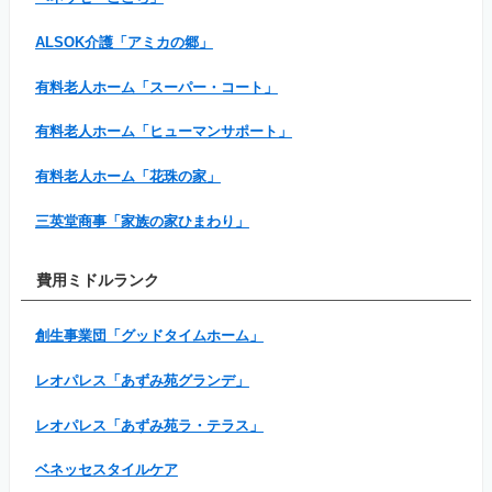
ALSOK介護「アミカの郷」
有料老人ホーム「スーパー・コート」
有料老人ホーム「ヒューマンサポート」
有料老人ホーム「花珠の家」
三英堂商事「家族の家ひまわり」
費用ミドルランク
創生事業団「グッドタイムホーム」
レオパレス「あずみ苑グランデ」
レオパレス「あずみ苑ラ・テラス」
ベネッセスタイルケア