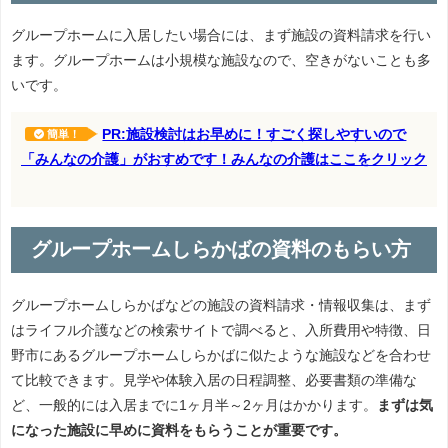
グループホームに入居したい場合には、まず施設の資料請求を行い
ます。グループホームは小規模な施設なので、空きがないことも多
いです。
PR:施設検討はお早めに！すごく探しやすいので
簡単！
「みんなの介護」がおすめです！みんなの介護はここをクリック
グループホームしらかばの資料のもらい方
グループホームしらかばなどの施設の資料請求・情報収集は、まず
はライフル介護などの検索サイトで調べると、入所費用や特徴、日
野市にあるグループホームしらかばに似たような施設などを合わせ
て比較できます。見学や体験入居の日程調整、必要書類の準備な
ど、一般的には入居までに1ヶ月半～2ヶ月はかかります。
まずは気
になった施設に早めに資料をもらうことが重要です。