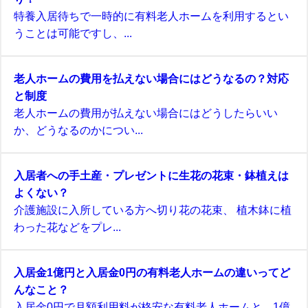
特養入居待ちで一時的に有料老人ホームを利用するとい
うことは可能ですし、...
老人ホームの費用を払えない場合にはどうなるの？対応
と制度
老人ホームの費用が払えない場合にはどうしたらいい
か、どうなるのかについ...
入居者への手土産・プレゼントに生花の花束・鉢植えは
よくない？
介護施設に入所している方へ切り花の花束、 植木鉢に植
わった花などをプレ...
入居金1億円と入居金0円の有料老人ホームの違いってど
んなこと？
入居金0円で月額利用料が格安な有料老人ホームと、1億