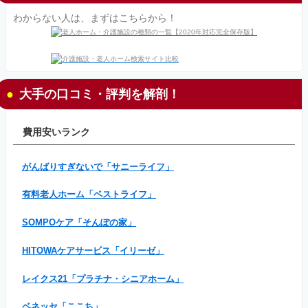
わからない人は、まずはこちらから！
大手の口コミ・評判を解剖！
費用安いランク
がんばりすぎないで「サニーライフ」
有料老人ホーム「ベストライフ」
SOMPOケア「そんぽの家」
HITOWAケアサービス「イリーゼ」
レイクス21「プラチナ・シニアホーム」
ベネッセ「ここち」