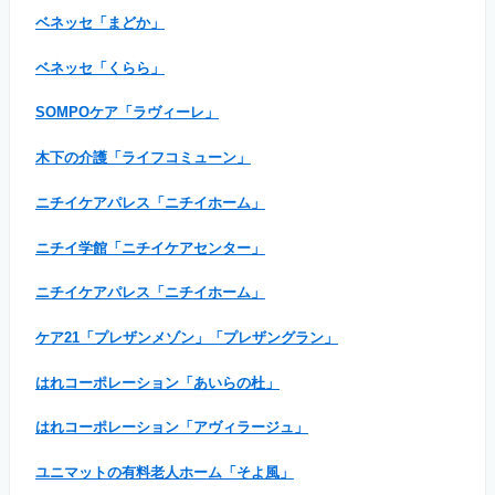
ベネッセ「まどか」
ベネッセ「くらら」
SOMPOケア「ラヴィーレ」
木下の介護「ライフコミューン」
ニチイケアパレス「ニチイホーム」
ニチイ学館「ニチイケアセンター」
ニチイケアパレス「ニチイホーム」
ケア21「プレザンメゾン」「プレザングラン」
はれコーポレーション「あいらの杜」
はれコーポレーション「アヴィラージュ」
ユニマットの有料老人ホーム「そよ風」