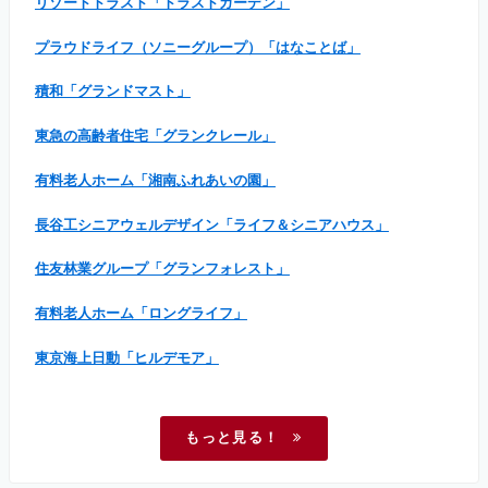
リゾートトラスト「トラストガーデン」
プラウドライフ（ソニーグループ）「はなことば」
積和「グランドマスト」
東急の高齢者住宅「グランクレール」
有料老人ホーム「湘南ふれあいの園」
長谷工シニアウェルデザイン「ライフ＆シニアハウス」
住友林業グループ「グランフォレスト」
有料老人ホーム「ロングライフ」
東京海上日動「ヒルデモア」
もっと見る！