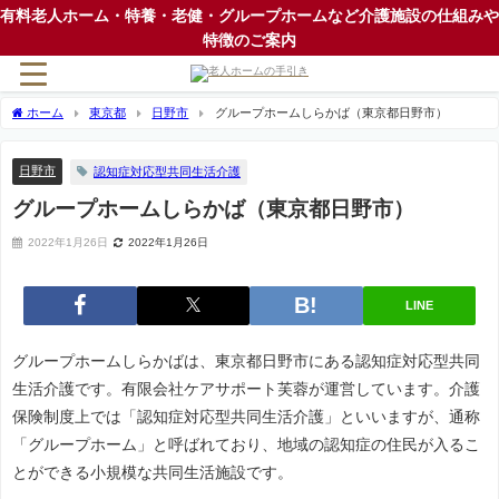
有料老人ホーム・特養・老健・グループホームなど介護施設の仕組みや
特徴のご案内
ホーム
東京都
日野市
グループホームしらかば（東京都日野市）
日野市
認知症対応型共同生活介護
グループホームしらかば（東京都日野市）
2022年1月26日
2022年1月26日
LINE
グループホームしらかばは、東京都日野市にある認知症対応型共同
生活介護です。有限会社ケアサポート芙蓉が運営しています。介護
保険制度上では「認知症対応型共同生活介護」といいますが、通称
「グループホーム」と呼ばれており、地域の認知症の住民が入るこ
とができる小規模な共同生活施設です。