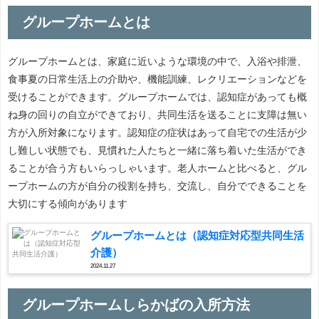
グループホームとは
グループホームとは、家庭に近いような環境の中で、入浴や排泄、
食事夏の日常生活上の介助や、機能訓練、レクリエーションなどを
受けることができます。グループホームでは、認知症があっても概
ね身の回りの自立ができており、共同生活を送ることに支障は無い
方が入所対象になります。認知症の症状はあって自宅での生活が少
し難しい状態でも、見慣れた人たちと一緒に落ち着いた生活ができ
ることが合う方もいらっしゃいます。老人ホームと比べると、グル
ープホームの方が自分の役割を持ち、交流し、自分でできることを
大切にする傾向があります
グループホームとは（認知症対応型共同生活
介護）
2024.11.27
グループホームしらかばの入所方法