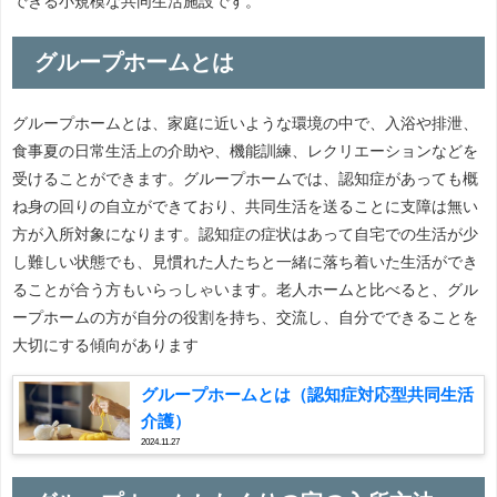
できる小規模な共同生活施設です。
グループホームとは
グループホームとは、家庭に近いような環境の中で、入浴や排泄、
食事夏の日常生活上の介助や、機能訓練、レクリエーションなどを
受けることができます。グループホームでは、認知症があっても概
ね身の回りの自立ができており、共同生活を送ることに支障は無い
方が入所対象になります。認知症の症状はあって自宅での生活が少
し難しい状態でも、見慣れた人たちと一緒に落ち着いた生活ができ
ることが合う方もいらっしゃいます。老人ホームと比べると、グル
ープホームの方が自分の役割を持ち、交流し、自分でできることを
大切にする傾向があります
グループホームとは（認知症対応型共同生活
介護）
2024.11.27