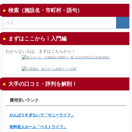
検索（施設名・市町村・語句）
まずはここから！入門編
わからない人は、まずはこちらから！
大手の口コミ・評判を解剖！
費用安いランク
がんばりすぎないで「サニーライフ」
有料老人ホーム「ベストライフ」