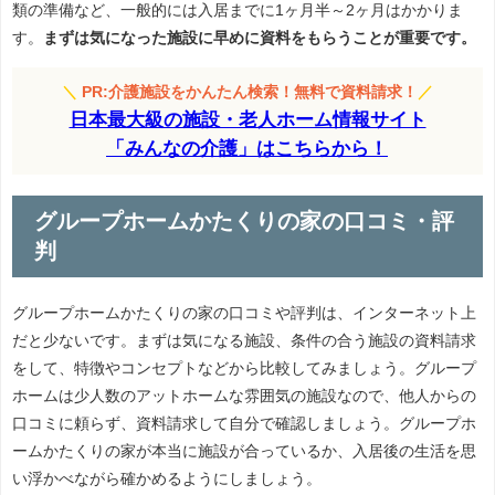
類の準備など、一般的には入居までに1ヶ月半～2ヶ月はかかりま
す。
まずは気になった施設に早めに資料をもらうことが重要です。
＼
PR:介護施設をかんたん検索！無料で資料請求！
／
日本最大級の施設・老人ホーム情報サイト
「みんなの介護」はこちらから！
グループホームかたくりの家の口コミ・評
判
グループホームかたくりの家の口コミや評判は、インターネット上
だと少ないです。まずは気になる施設、条件の合う施設の資料請求
をして、特徴やコンセプトなどから比較してみましょう。グループ
ホームは少人数のアットホームな雰囲気の施設なので、他人からの
口コミに頼らず、資料請求して自分で確認しましょう。グループホ
ームかたくりの家が本当に施設が合っているか、入居後の生活を思
い浮かべながら確かめるようにしましょう。