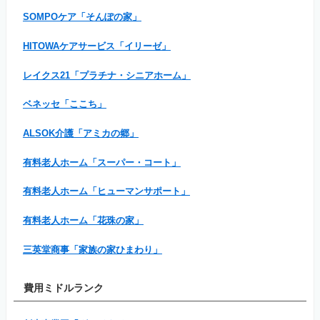
SOMPOケア「そんぽの家」
HITOWAケアサービス「イリーゼ」
レイクス21「プラチナ・シニアホーム」
ベネッセ「ここち」
ALSOK介護「アミカの郷」
有料老人ホーム「スーパー・コート」
有料老人ホーム「ヒューマンサポート」
有料老人ホーム「花珠の家」
三英堂商事「家族の家ひまわり」
費用ミドルランク