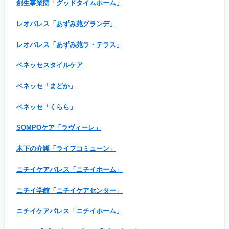
創生事業団「グッドタイムホーム」
レオパレス「あずみ苑グランデ」
レオパレス「あずみ苑ラ・テラス」
ベネッセスタイルケア
ベネッセ「まどか」
ベネッセ「くらら」
SOMPOケア「ラヴィーレ」
木下の介護「ライフコミューン」
ニチイケアパレス「ニチイホーム」
ニチイ学館「ニチイケアセンター」
ニチイケアパレス「ニチイホーム」