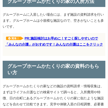
グループホームかたくりの家の入所方法
グループホームに入居したい場合には、まず施設の資料請求を行い
ます。グループホームは小規模な施設なので、空きがないことも多
いです。
PR:施設検討はお早めに！すごく探しやすいので
簡単！
「みんなの介護」がおすめです！みんなの介護はここをクリック
グループホームかたくりの家の資料のもら
い方
グループホームかたくりの家などの施設の資料請求・情報収集は、
まずはライフル介護などの検索サイトで調べると、入所費用や特
徴、日の出町にあるグループホームかたくりの家に似たような施設
などを合わせて比較できます。見学や体験入居の日程調整、必要書