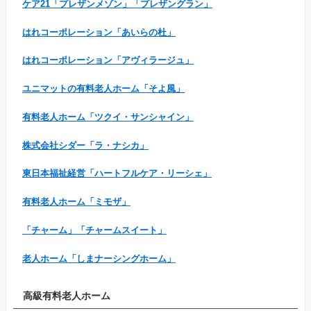
ケア21「プレザンメゾン」「プレザングラン」
はれコーポレーション「あいらの杜」
はれコーポレーション「アヴィラージュ」
ユニマットの有料老人ホーム「そよ風」
有料老人ホーム「ツクイ・サンシャイン」
株式会社シダー「ラ・ナシカ」
東日本福祉経営「ハートフルケア・リーシェ」
有料老人ホーム「ミモザ」
「チャーム」「チャームスイート」
老人ホーム「しまナーシングホーム」
高級有料老人ホーム