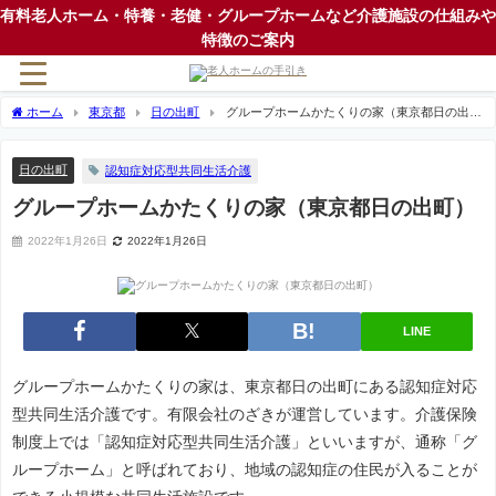
有料老人ホーム・特養・老健・グループホームなど介護施設の仕組みや
特徴のご案内
ホーム
東京都
日の出町
グループホームかたくりの家（東京都日の出
町）
日の出町
認知症対応型共同生活介護
グループホームかたくりの家（東京都日の出町）
2022年1月26日
2022年1月26日
LINE
グループホームかたくりの家は、東京都日の出町にある認知症対応
型共同生活介護です。有限会社のざきが運営しています。介護保険
制度上では「認知症対応型共同生活介護」といいますが、通称「グ
ループホーム」と呼ばれており、地域の認知症の住民が入ることが