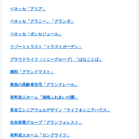
ベネッセ「アリア」
ベネッセ「グラニー」「グランダ」
ベネッセ「ボンセジュール」
リゾートトラスト「トラストガーデン」
プラウドライフ（ソニーグループ）「はなことば」
積和「グランドマスト」
東急の高齢者住宅「グランクレール」
有料老人ホーム「湘南ふれあいの園」
長谷工シニアウェルデザイン「ライフ＆シニアハウス」
住友林業グループ「グランフォレスト」
有料老人ホーム「ロングライフ」