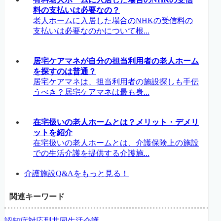
料の支払いは必要なの？
老人ホームに入居した場合のNHKの受信料の
支払いは必要なのかについて根...
居宅ケアマネが自分の担当利用者の老人ホーム
を探すのは普通？
居宅ケアマネは、担当利用者の施設探しも手伝
うべき？居宅ケアマネは最も身...
在宅扱いの老人ホームとは？メリット・デメリ
ットを紹介
在宅扱いの老人ホームとは、介護保険上の施設
での生活介護を提供する介護施...
介護施設Q&Aをもっと見る！
関連キーワード
認知症対応型共同生活介護