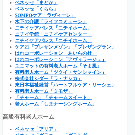
ベネッセ「まどか」
ベネッセ「くらら」
SOMPOケア「ラヴィーレ」
木下の介護「ライフコミューン」
ニチイケアパレス「ニチイホーム」
ニチイ学館「ニチイケアセンター」
ニチイケアパレス「ニチイホーム」
ケア21「プレザンメゾン」「プレザングラン」
はれコーポレーション「あいらの杜」
はれコーポレーション「アヴィラージュ」
ユニマットの有料老人ホーム「そよ風」
有料老人ホーム「ツクイ・サンシャイン」
株式会社シダー「ラ・ナシカ」
東日本福祉経営「ハートフルケア・リーシェ」
有料老人ホーム「ミモザ」
「チャーム」「チャームスイート」
老人ホーム「しまナーシングホーム」
高級有料老人ホーム
ベネッセ「アリア」