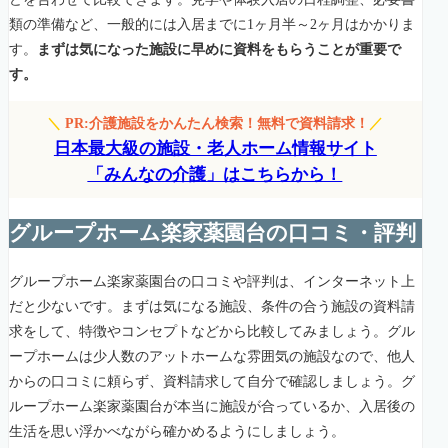
類の準備など、一般的には入居までに1ヶ月半～2ヶ月はかかりま
す。
まずは気になった施設に早めに資料をもらうことが重要で
す。
＼
PR:介護施設をかんたん検索！無料で資料請求！
／
日本最大級の施設・老人ホーム情報サイト
「みんなの介護」はこちらから！
グループホーム楽家薬園台の口コミ・評判
グループホーム楽家薬園台の口コミや評判は、インターネット上
だと少ないです。まずは気になる施設、条件の合う施設の資料請
求をして、特徴やコンセプトなどから比較してみましょう。グル
ープホームは少人数のアットホームな雰囲気の施設なので、他人
からの口コミに頼らず、資料請求して自分で確認しましょう。グ
ループホーム楽家薬園台が本当に施設が合っているか、入居後の
生活を思い浮かべながら確かめるようにしましょう。