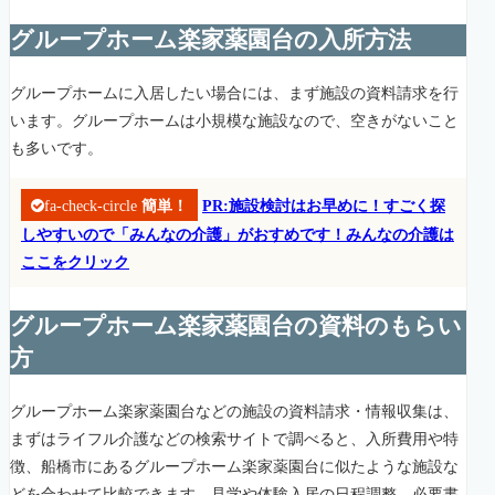
グループホーム楽家薬園台の入所方法
グループホームに入居したい場合には、まず施設の資料請求を行
います。グループホームは小規模な施設なので、空きがないこと
も多いです。
fa-check-circle
簡単！
PR:施設検討はお早めに！すごく探
しやすいので「みんなの介護」がおすめです！みんなの介護は
ここをクリック
グループホーム楽家薬園台の資料のもらい
方
グループホーム楽家薬園台などの施設の資料請求・情報収集は、
まずはライフル介護などの検索サイトで調べると、入所費用や特
徴、船橋市にあるグループホーム楽家薬園台に似たような施設な
どを合わせて比較できます。見学や体験入居の日程調整、必要書