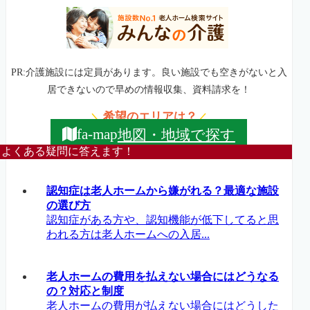
PR:介護施設には定員があります。良い施設でも空きがないと入
居できないので早めの情報収集、資料請求を！
希望のエリアは？
＼
／
地図・地域で探す
fa-map
よくある疑問に答えます！
認知症は老人ホームから嫌がれる？最適な施設
の選び方
認知症がある方や、認知機能が低下してると思
われる方は老人ホームへの入居...
老人ホームの費用を払えない場合にはどうなる
の？対応と制度
老人ホームの費用が払えない場合にはどうした