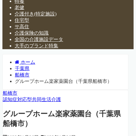
特養
老健
介護付き(特定施設)
住宅型
サ高住
介護保険の知識
全国の介護施設データ
大手のブランド特集
ホーム
千葉県
船橋市
グループホーム楽家薬園台（千葉県船橋市）
船橋市
認知症対応型共同生活介護
グループホーム楽家薬園台（千葉県
船橋市）