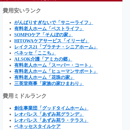
費用安いランク
がんばりすぎないで「サニーライフ」
有料老人ホーム「ベストライフ」
SOMPOケア「そんぽの家」
HITOWAケアサービス「イリーゼ」
レイクス21「プラチナ・シニアホーム」
ベネッセ「ここち」
ALSOK介護「アミカの郷」
有料老人ホーム「スーパー・コート」
有料老人ホーム「ヒューマンサポート」
有料老人ホーム「花珠の家」
三英堂商事「家族の家ひまわり」
費用ミドルランク
創生事業団「グッドタイムホーム」
レオパレス「あずみ苑グランデ」
レオパレス「あずみ苑ラ・テラス」
ベネッセスタイルケア