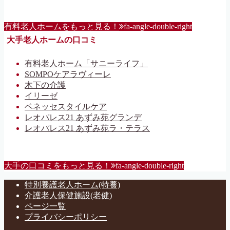
有料老人ホームをもっと見る！
fa-angle-double-right
大手老人ホームの口コミ
有料老人ホーム「サニーライフ」
SOMPOケアラヴィーレ
木下の介護
イリーゼ
ベネッセスタイルケア
レオパレス21 あずみ苑グランデ
レオパレス21 あずみ苑ラ・テラス
大手の口コミをもっと見る！
fa-angle-double-right
特別養護老人ホーム(特養)
介護老人保健施設(老健)
ページ一覧
プライバシーポリシー