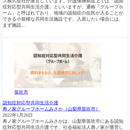
ス株式会社が運営しています。介護保険制度上では「認知
症対応型共同生活介護」といいますが、通称「グループホ
ーム」と呼ばれており、地域の認知症の住民が入ることが
できる小規模な共同生活施設です。入居したい場合には、
まず施設...
笛吹市
認知症対応型共同生活介護
寿ノ家グループホームみさか（山梨県笛吹市）
2022年1月26日
寿ノ家グループホームみさかは、山梨県笛吹市にある認知
症対応型共同生活介護です。社会福祉法人壽ノ家が運営し