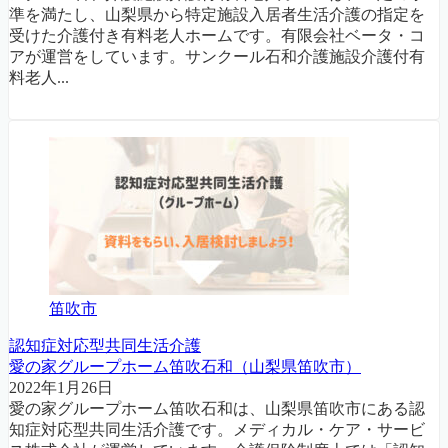
準を満たし、山梨県から特定施設入居者生活介護の指定を
受けた介護付き有料老人ホームです。有限会社ベータ・コ
アが運営をしています。サンクール石和介護施設介護付有
料老人...
笛吹市
認知症対応型共同生活介護
愛の家グループホーム笛吹石和（山梨県笛吹市）
2022年1月26日
愛の家グループホーム笛吹石和は、山梨県笛吹市にある認
知症対応型共同生活介護です。メディカル・ケア・サービ