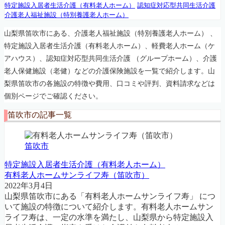
特定施設入居者生活介護（有料老人ホーム）
認知症対応型共同生活介護
介護老人福祉施設（特別養護老人ホーム）
山梨県笛吹市にある、介護老人福祉施設（特別養護老人ホーム） 、
特定施設入居者生活介護（有料老人ホーム）、軽費老人ホーム（ケ
アハウス）、認知症対応型共同生活介護 （グループホーム）、介護
老人保健施設（老健）などの介護保険施設を一覧で紹介します。山
梨県笛吹市の各施設の特徴や費用、口コミや評判、資料請求などは
個別ページでご確認ください。
笛吹市の記事一覧
笛吹市
特定施設入居者生活介護（有料老人ホーム）
有料老人ホームサンライフ寿（笛吹市）
2022年3月4日
山梨県笛吹市にある「有料老人ホームサンライフ寿」 につ
いて施設の特徴について紹介します。有料老人ホームサン
ライフ寿は、一定の水準を満たし、山梨県から特定施設入