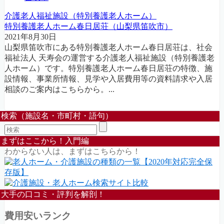
介護老人福祉施設（特別養護老人ホーム）
特別養護老人ホーム春日居荘（山梨県笛吹市）
2021年8月30日
山梨県笛吹市にある特別養護老人ホーム春日居荘は、社会
福祉法人 天寿会の運営する介護老人福祉施設（特別養護老
人ホーム）です。特別養護老人ホーム春日居荘の特徴、施
設情報、事業所情報、見学や入居費用等の資料請求や入居
相談のご案内はこちらから。...
検索（施設名・市町村・語句）
まずはここから！入門編
わからない人は、まずはこちらから！
大手の口コミ・評判を解剖！
費用安いランク