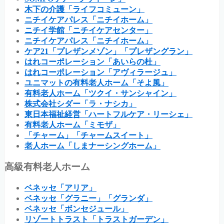
木下の介護「ライフコミューン」
ニチイケアパレス「ニチイホーム」
ニチイ学館「ニチイケアセンター」
ニチイケアパレス「ニチイホーム」
ケア21「プレザンメゾン」「プレザングラン」
はれコーポレーション「あいらの杜」
はれコーポレーション「アヴィラージュ」
ユニマットの有料老人ホーム「そよ風」
有料老人ホーム「ツクイ・サンシャイン」
株式会社シダー「ラ・ナシカ」
東日本福祉経営「ハートフルケア・リーシェ」
有料老人ホーム「ミモザ」
「チャーム」「チャームスイート」
老人ホーム「しまナーシングホーム」
高級有料老人ホーム
ベネッセ「アリア」
ベネッセ「グラニー」「グランダ」
ベネッセ「ボンセジュール」
リゾートトラスト「トラストガーデン」