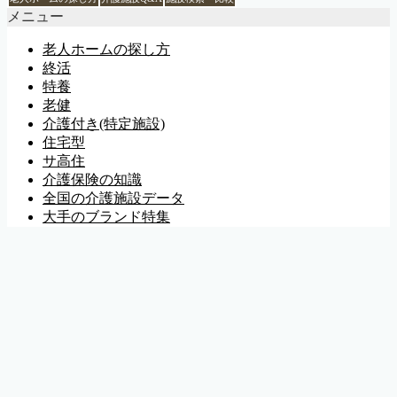
メニュー
老人ホームの探し方
終活
特養
老健
介護付き(特定施設)
住宅型
サ高住
介護保険の知識
全国の介護施設データ
大手のブランド特集