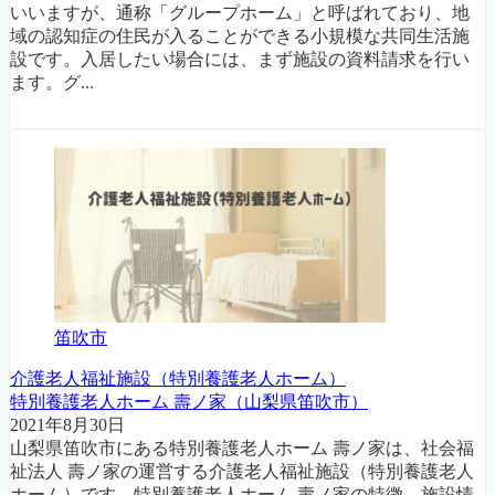
いいますが、通称「グループホーム」と呼ばれており、地
域の認知症の住民が入ることができる小規模な共同生活施
設です。入居したい場合には、まず施設の資料請求を行い
ます。グ...
笛吹市
介護老人福祉施設（特別養護老人ホーム）
特別養護老人ホーム 壽ノ家（山梨県笛吹市）
2021年8月30日
山梨県笛吹市にある特別養護老人ホーム 壽ノ家は、社会福
祉法人 壽ノ家の運営する介護老人福祉施設（特別養護老人
ホーム）です。特別養護老人ホーム 壽ノ家の特徴、施設情