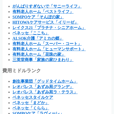
がんばりすぎないで「サニーライフ」
有料老人ホーム「ベストライフ」
SOMPOケア「そんぽの家」
HITOWAケアサービス「イリーゼ」
レイクス21「プラチナ・シニアホーム」
ベネッセ「ここち」
ALSOK介護「アミカの郷」
有料老人ホーム「スーパー・コート」
有料老人ホーム「ヒューマンサポート」
有料老人ホーム「花珠の家」
三英堂商事「家族の家ひまわり」
費用ミドルランク
創生事業団「グッドタイムホーム」
レオパレス「あずみ苑グランデ」
レオパレス「あずみ苑ラ・テラス」
ベネッセスタイルケア
ベネッセ「まどか」
ベネッセ「くらら」
SOMPOケア「ラヴィーレ」