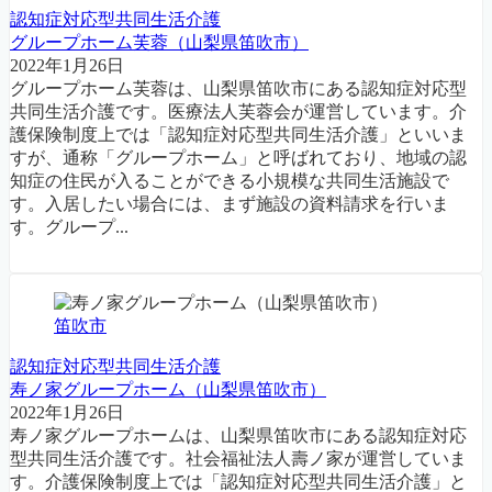
認知症対応型共同生活介護
グループホーム芙蓉（山梨県笛吹市）
2022年1月26日
グループホーム芙蓉は、山梨県笛吹市にある認知症対応型
共同生活介護です。医療法人芙蓉会が運営しています。介
護保険制度上では「認知症対応型共同生活介護」といいま
すが、通称「グループホーム」と呼ばれており、地域の認
知症の住民が入ることができる小規模な共同生活施設で
す。入居したい場合には、まず施設の資料請求を行いま
す。グループ...
笛吹市
認知症対応型共同生活介護
寿ノ家グループホーム（山梨県笛吹市）
2022年1月26日
寿ノ家グループホームは、山梨県笛吹市にある認知症対応
型共同生活介護です。社会福祉法人壽ノ家が運営していま
す。介護保険制度上では「認知症対応型共同生活介護」と