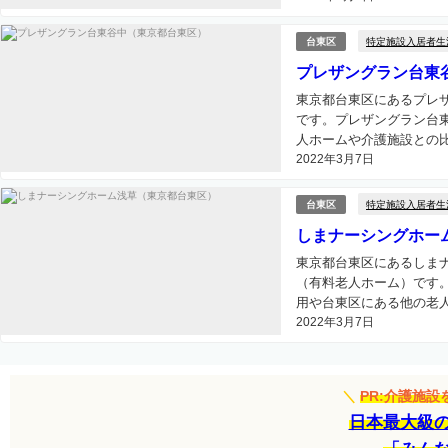
特定施設入居者生
台東区
プレザングラン台東
東京都台東区にあるプレ
です。プレザングラン台
人ホームや介護施設との比
2022年3月7日
特定施設入居者生
台東区
しまナーシングホー
東京都台東区にあるしま
（有料老人ホーム）です
用や台東区にある他の老人
2022年3月7日
＼
PR:介護施
日本最大級