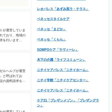
レオパレス「あずみ苑ラ・テラス」
ベネッセスタイルケア
ベネッセ「まどか」
トが運営していま
れており、地域の
ベネッセ「くらら」
を行います...
SOMPOケア「ラヴィーレ」
木下の介護「ライフコミューン」
ニチイケアパレス「ニチイホーム」
ゼルヘルプが運営
」と呼ばれてお
ニチイ学館「ニチイケアセンター」
の資料請求を...
ニチイケアパレス「ニチイホーム」
ケア21「プレザンメゾン」「プレザングラ
ン」
かが運営していま