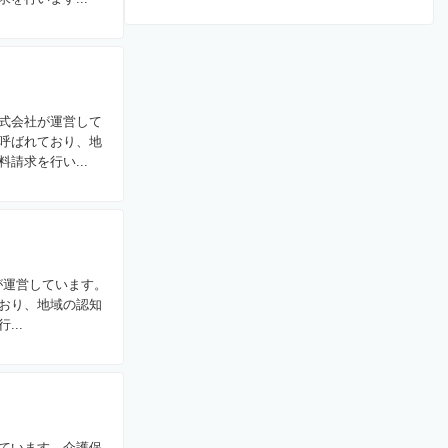
式会社が運営して
呼ばれており、地
請求を行い...
が運営しています。
おり、地域の認知
..
ています。介護保