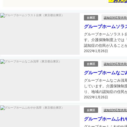
「みん
認知症対応型共同
台東区
グループホームソラ
グループホームソラスト
す。介護保険制度上では
認知症の住民が入ることが
2022年1月26日
認知症対応型共同
台東区
グループホームなご
グループホームなごみ浅
しています。介護保険制
り、地域の認知症の住民が
2022年1月26日
認知症対応型共同
台東区
グループホームふれ
グループホームふれやか