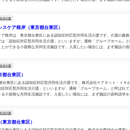
生活介護
シスケア根岸（東京都台東区）
ケア根岸は、東京都台東区にある認知症対応型共同生活介護です。介護の森株
では「認知症対応型共同生活介護」といいますが、通称「グループホーム」と
とができる小規模な共同生活施設です。入居したい場合には、まず施設の資料
生活介護
（東京都台東区）
は、東京都台東区にある認知症対応型共同生活介護です。株式会社ケアネット・トキ
知症対応型共同生活介護」といいますが、通称「グループホーム」と呼ばれて
る小規模な共同生活施設です。入居したい場合には、まず施設の資料請求を行.
生活介護
（東京都台東区）
東京都台東区にある認知症対応型共同生活介護です。株式会社愛誠会が運営し