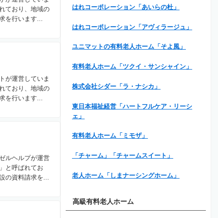
はれコーポレーション「あいらの杜」
れており、地域の
を行います...
はれコーポレーション「アヴィラージュ」
ユニマットの有料老人ホーム「そよ風」
有料老人ホーム「ツクイ・サンシャイン」
トが運営していま
株式会社シダー「ラ・ナシカ」
れており、地域の
を行います...
東日本福祉経営「ハートフルケア・リーシ
ェ」
有料老人ホーム「ミモザ」
「チャーム」「チャームスイート」
ゼルヘルプが運営
」と呼ばれてお
老人ホーム「しまナーシングホーム」
の資料請求を...
高級有料老人ホーム