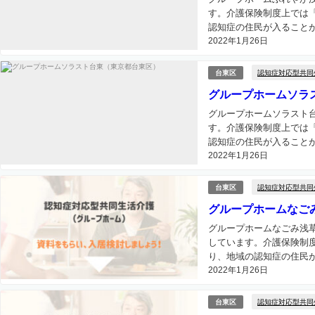
す。介護保険制度上では
認知症の住民が入ることが
2022年1月26日
認知症対応型共同
台東区
グループホームソラ
グループホームソラスト
す。介護保険制度上では
認知症の住民が入ることが
2022年1月26日
認知症対応型共同
台東区
グループホームなご
グループホームなごみ浅
しています。介護保険制
り、地域の認知症の住民が
2022年1月26日
認知症対応型共同
台東区