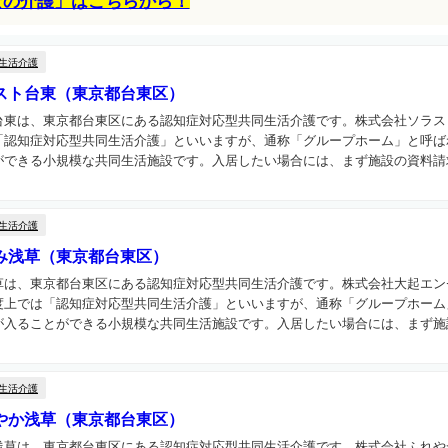
なの介護」はこちらから！
生活介護
スト台東（東京都台東区）
台東は、東京都台東区にある認知症対応型共同生活介護です。株式会社ソラス
「認知症対応型共同生活介護」といいますが、通称「グループホーム」と呼ば
できる小規模な共同生活施設です。入居したい場合には、まず施設の資料請求
生活介護
み浅草（東京都台東区）
草は、東京都台東区にある認知症対応型共同生活介護です。株式会社大起エン
度上では「認知症対応型共同生活介護」といいますが、通称「グループホーム
入ることができる小規模な共同生活施設です。入居したい場合には、まず施設
生活介護
やか浅草（東京都台東区）
浅草は、東京都台東区にある認知症対応型共同生活介護です。株式会社ふれや