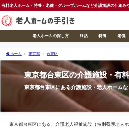
有料老人ホーム・特養・老健・グループホームなど介護施設の仕組み
老人ホームの探し方
終活
特養
老健
ホーム
東京都
台東区
東京都台東区の介護施設・有
東京都台東区にある介護施設・老人ホームな
東京都台東区にある、介護老人福祉施設（特別養護老人ホ