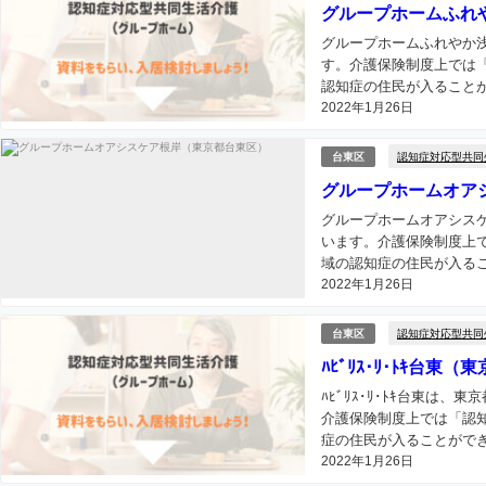
グループホームふれ
グループホームふれやか
す。介護保険制度上では
認知症の住民が入ることが
2022年1月26日
認知症対応型共同
台東区
グループホームオア
グループホームオアシス
います。介護保険制度上
域の認知症の住民が入るこ
2022年1月26日
認知症対応型共同
台東区
ﾊﾋﾞﾘｽ･ﾘ･ﾄｷ台東
ﾊﾋﾞﾘｽ･ﾘ･ﾄｷ台東
介護保険制度上では「認
症の住民が入ることができ
2022年1月26日