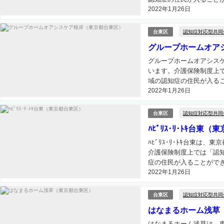
2022年1月26日
認知症対応型共同
台東区
グループホームオア
グループホームオアシス
います。介護保険制度上
域の認知症の住民が入るこ
2022年1月26日
認知症対応型共同
台東区
ﾊﾋﾞﾘｽ･ﾘ･ﾄｷ台東
ﾊﾋﾞﾘｽ･ﾘ･ﾄｷ台東
介護保険制度上では「認
症の住民が入ることができ
2022年1月26日
認知症対応型共同
台東区
はなまるホーム浅草
はなまるホーム浅草は、