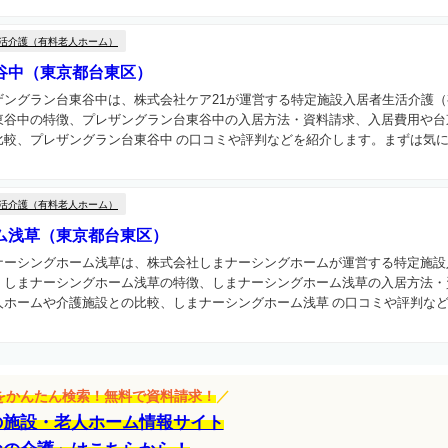
活介護（有料老人ホーム）
谷中（東京都台東区）
ザングラン台東谷中は、株式会社ケア21が運営する特定施設入居者生活介護
東谷中の特徴、プレザングラン台東谷中の入居方法・資料請求、入居費用や台
較、プレザングラン台東谷中 の口コミや評判などを紹介します。まずは気にな
活介護（有料老人ホーム）
ム浅草（東京都台東区）
ナーシングホーム浅草は、株式会社しまナーシングホームが運営する特定施設
。しまナーシングホーム浅草の特徴、しまナーシングホーム浅草の入居方法・
ホームや介護施設との比較、しまナーシングホーム浅草 の口コミや評判などを
設をかんたん検索！無料で資料請求！
／
の施設・老人ホーム情報サイト