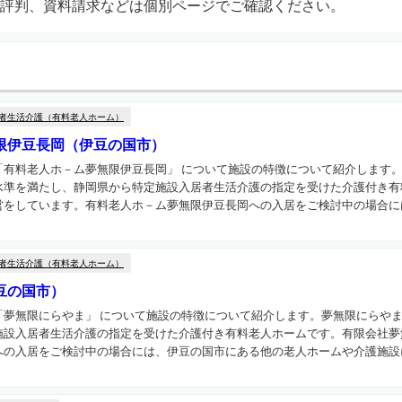
評判、資料請求などは個別ページでご確認ください。
者生活介護（有料老人ホーム）
限伊豆長岡（伊豆の国市）
「有料老人ホ－ム夢無限伊豆長岡」 について施設の特徴について紹介します
水準を満たし、静岡県から特定施設入居者生活介護の指定を受けた介護付き有
をしています。有料老人ホ－ム夢無限伊豆長岡への入居をご検討中の場合には
者生活介護（有料老人ホーム）
豆の国市）
「夢無限にらやま」 について施設の特徴について紹介します。夢無限にらや
施設入居者生活介護の指定を受けた介護付き有料老人ホームです。有限会社夢
の入居をご検討中の場合には、伊豆の国市にある他の老人ホームや介護施設につ