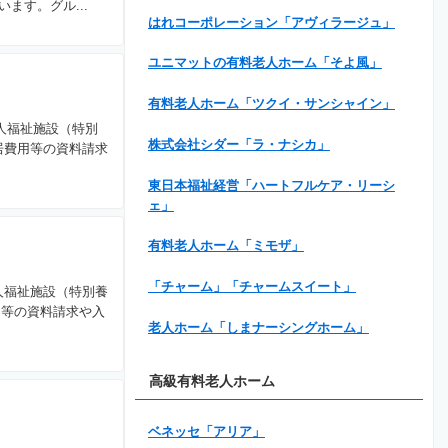
ます。グル...
はれコーポレーション「アヴィラージュ」
ユニマットの有料老人ホーム「そよ風」
有料老人ホーム「ツクイ・サンシャイン」
人福祉施設（特別
株式会社シダー「ラ・ナシカ」
居費用等の資料請求
東日本福祉経営「ハートフルケア・リーシ
ェ」
有料老人ホーム「ミモザ」
「チャーム」「チャームスイート」
人福祉施設（特別養
用等の資料請求や入
老人ホーム「しまナーシングホーム」
高級有料老人ホーム
ベネッセ「アリア」