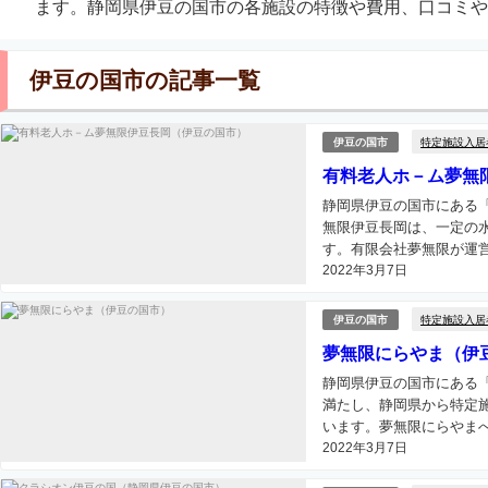
ます。静岡県伊豆の国市の各施設の特徴や費用、口コミや
伊豆の国市の記事一覧
特定施設入居
伊豆の国市
有料老人ホ－ム夢無
静岡県伊豆の国市にある
無限伊豆長岡は、一定の
す。有限会社夢無限が運営
2022年3月7日
特定施設入居
伊豆の国市
夢無限にらやま（伊
静岡県伊豆の国市にある
満たし、静岡県から特定
います。夢無限にらやまへ
2022年3月7日