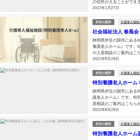
の住民が入ることができる
2022年1月27日
介護老人福祉
伊豆の国市
社会福祉法人 春風会
静岡県伊豆の国市にある社
養護老人ホーム）です。社
や入居相談のご案内はこちら
2021年8月29日
介護老人福祉
伊豆の国市
特別養護老人ホーム
静岡県伊豆の国市にある特
護老人ホーム）です。特
居相談のご案内はこちらから
2021年8月29日
介護老人福祉
伊豆の国市
特別養護老人ホーム