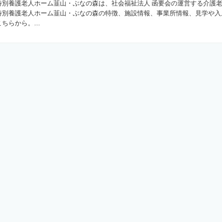
特別養護老人ホーム韮山・ぶなの森は、社会福祉法人 函要会の運営する介護
特別養護老人ホーム韮山・ぶなの森の特徴、施設情報、事業所情報、見学や入
らから。...