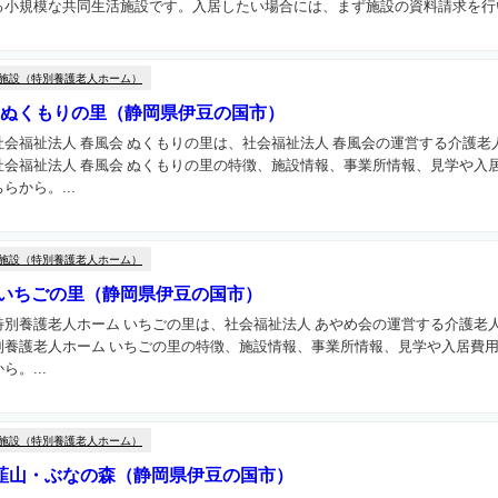
小規模な共同生活施設です。入居したい場合には、まず施設の資料請求を行い
施設（特別養護老人ホーム）
 ぬくもりの里（静岡県伊豆の国市）
会福祉法人 春風会 ぬくもりの里は、社会福祉法人 春風会の運営する介護老
会福祉法人 春風会 ぬくもりの里の特徴、施設情報、事業所情報、見学や入
から。...
施設（特別養護老人ホーム）
 いちごの里（静岡県伊豆の国市）
別養護老人ホーム いちごの里は、社会福祉法人 あやめ会の運営する介護老
別養護老人ホーム いちごの里の特徴、施設情報、事業所情報、見学や入居費
。...
施設（特別養護老人ホーム）
韮山・ぶなの森（静岡県伊豆の国市）