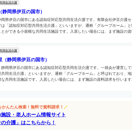
共同生活介護
（静岡県伊豆の国市）
静岡県伊豆の国市にある認知症対応型共同生活介護です。有限会社伊豆介護セ
では「認知症対応型共同生活介護」といいますが、通称「グループホーム」と
とができる小規模な共同生活施設です。入居したい場合には、まず施設の資料
共同生活介護
里（静岡県伊豆の国市）
、静岡県伊豆の国市にある認知症対応型共同生活介護です。一就会が運営して
型共同生活介護」といいますが、通称「グループホーム」と呼ばれており、地
な共同生活施設です。入居したい場合には、まず施設の資料請求を行います。
設をかんたん検索！無料で資料請求！
／
の施設・老人ホーム情報サイト
なの介護」はこちらから！