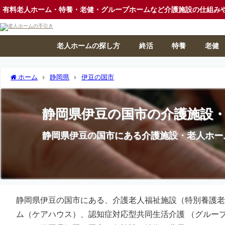
有料老人ホーム・特養・老健・グループホームなど介護施設の仕組み
老人ホームの探し方
終活
特養
老健
ホーム
静岡県
伊豆の国市
静岡県伊豆の国市の介護施設
静岡県伊豆の国市にある介護施設・老人ホー
静岡県伊豆の国市にある、介護老人福祉施設（特別養護老
ム（ケアハウス）、認知症対応型共同生活介護 （グルー