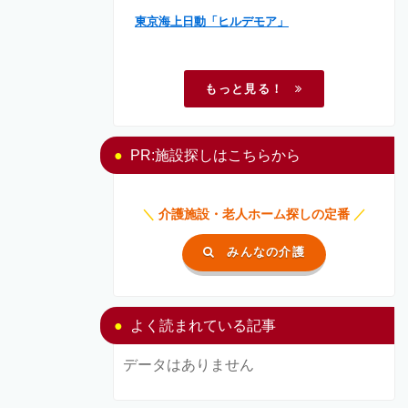
東京海上日動「ヒルデモア」
もっと見る！
PR:施設探しはこちらから
＼
介護施設・老人ホーム探しの定番
／
みんなの介護
よく読まれている記事
データはありません