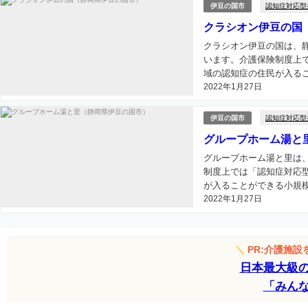
認知症対応型
伊豆の国市
クラシオン伊豆の国
クラシオン伊豆の国は、
います。介護保険制度上
域の認知症の住民が入るこ
2022年1月27日
認知症対応型
伊豆の国市
グループホーム湯と
グループホーム湯と里は
制度上では「認知症対応
が入ることができる小規模
2022年1月27日
＼
PR:介護施
日本最大級
「みん