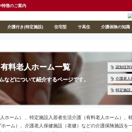
や特徴のご案内
介護付き(特定施設)
住宅型
サ高住
介護保険の知識
・有料老人ホーム一覧
認知症対
介護老人
ムなどについて紹介するページです。
特定施設
人ホーム） 、特定施設入居者生活介護（有料老人ホーム）、
プホーム）、介護老人保健施設（老健）などの介護保険施設を