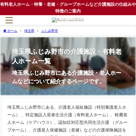
有料老人ホーム・特養・老健・グループホームなど介護施設の仕組みや
特徴のご案内
ホーム
埼玉県
ふじみ野市
埼玉県ふじみ野市の介護施設・有料老
人ホーム一覧
埼玉県ふじみ野市にある介護施設・老人ホー
ムなどについて紹介するページです。
埼玉県ふじみ野市にある、介護老人福祉施設（特別養護老人ホ
ーム） 、特定施設入居者生活介護（有料老人ホーム）、軽費老
人ホーム（ケアハウス）、認知症対応型共同生活介護 （グルー
プホーム）、介護老人保健施設（老健）などの介護保険施設を