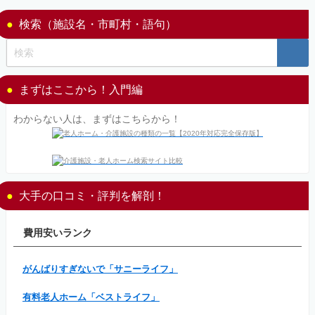
検索（施設名・市町村・語句）
まずはここから！入門編
わからない人は、まずはこちらから！
大手の口コミ・評判を解剖！
費用安いランク
がんばりすぎないで「サニーライフ」
有料老人ホーム「ベストライフ」