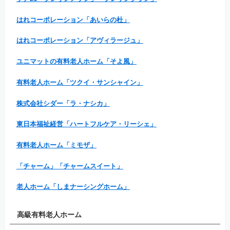
はれコーポレーション「あいらの杜」
はれコーポレーション「アヴィラージュ」
ユニマットの有料老人ホーム「そよ風」
有料老人ホーム「ツクイ・サンシャイン」
株式会社シダー「ラ・ナシカ」
東日本福祉経営「ハートフルケア・リーシェ」
有料老人ホーム「ミモザ」
「チャーム」「チャームスイート」
老人ホーム「しまナーシングホーム」
高級有料老人ホーム