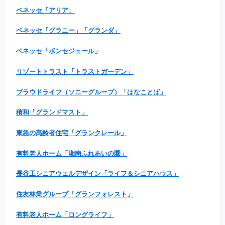
ベネッセ「アリア」
ベネッセ「グラニー」「グランダ」
ベネッセ「ボンセジュール」
リゾートトラスト「トラストガーデン」
プラウドライフ（ソニーグループ）「はなことば」
積和「グランドマスト」
東急の高齢者住宅「グランクレール」
有料老人ホーム「湘南ふれあいの園」
長谷工シニアウェルデザイン「ライフ＆シニアハウス」
住友林業グループ「グランフォレスト」
有料老人ホーム「ロングライフ」