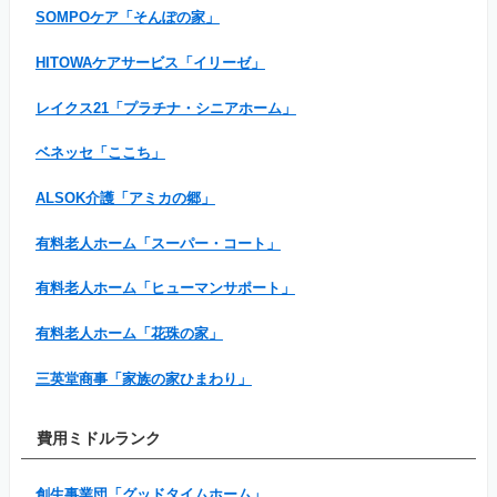
SOMPOケア「そんぽの家」
HITOWAケアサービス「イリーゼ」
レイクス21「プラチナ・シニアホーム」
ベネッセ「ここち」
ALSOK介護「アミカの郷」
有料老人ホーム「スーパー・コート」
有料老人ホーム「ヒューマンサポート」
有料老人ホーム「花珠の家」
三英堂商事「家族の家ひまわり」
費用ミドルランク
創生事業団「グッドタイムホーム」