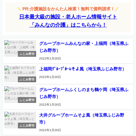
＼
PR:介護施設をかんたん検索！無料で資料請求！
／
日本最大級の施設・老人ホーム情報サイト
「みんなの介護」はこちらから！
グループホームみんなの家・上福岡（埼玉県ふ
じみ野市）
ふじみ野市
2022年1月26日
上福岡ｸﾞﾙｰﾌﾟﾎｰﾑそよ風（埼玉県ふじみ野市）
2022年1月26日
ふじみ野市
グループホームふくしのまち鶴ケ岡（埼玉県ふ
じみ野市）
ふじみ野市
2022年1月26日
大井グループホームそよ風（埼玉県ふじみ野
市）
ふじみ野市
2022年1月26日