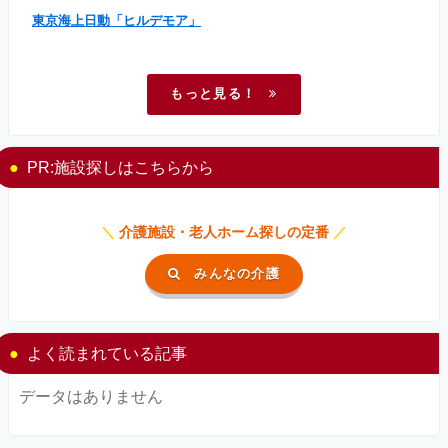
東京海上日動「ヒルデモア」
もっと見る！
PR:施設探しはこちらから
＼
介護施設・老人ホーム探しの定番
／
みんなの介護
よく読まれている記事
データはありません