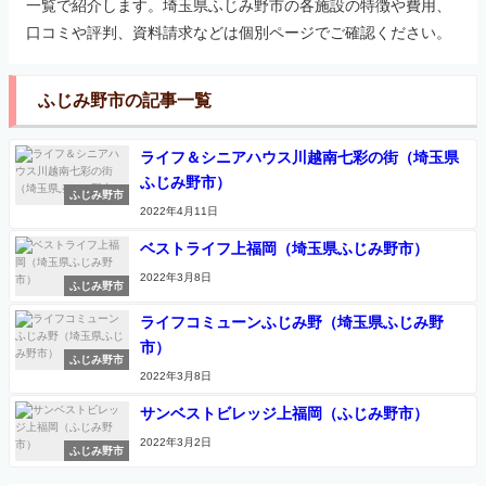
一覧で紹介します。埼玉県ふじみ野市の各施設の特徴や費用、
口コミや評判、資料請求などは個別ページでご確認ください。
ふじみ野市の記事一覧
ライフ＆シニアハウス川越南七彩の街（埼玉県
ふじみ野市）
ふじみ野市
2022年4月11日
ベストライフ上福岡（埼玉県ふじみ野市）
2022年3月8日
ふじみ野市
ライフコミューンふじみ野（埼玉県ふじみ野
市）
ふじみ野市
2022年3月8日
サンベストビレッジ上福岡（ふじみ野市）
2022年3月2日
ふじみ野市