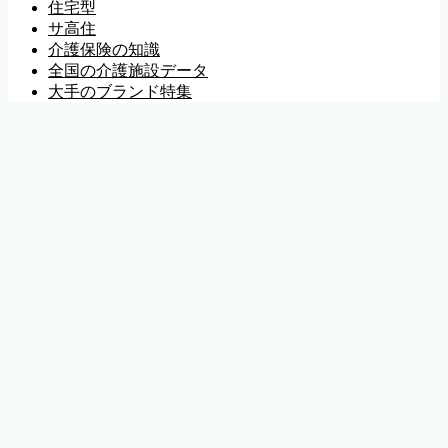
住宅型
サ高住
介護保険の知識
全国の介護施設データ
大手のブランド特集