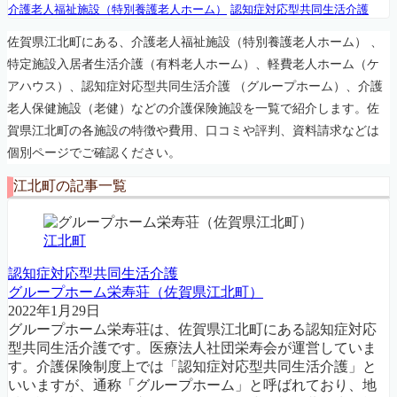
介護老人福祉施設（特別養護老人ホーム）
認知症対応型共同生活介護
佐賀県江北町にある、介護老人福祉施設（特別養護老人ホーム） 、
特定施設入居者生活介護（有料老人ホーム）、軽費老人ホーム（ケ
アハウス）、認知症対応型共同生活介護 （グループホーム）、介護
老人保健施設（老健）などの介護保険施設を一覧で紹介します。佐
賀県江北町の各施設の特徴や費用、口コミや評判、資料請求などは
個別ページでご確認ください。
江北町の記事一覧
江北町
認知症対応型共同生活介護
グループホーム栄寿荘（佐賀県江北町）
2022年1月29日
グループホーム栄寿荘は、佐賀県江北町にある認知症対応
型共同生活介護です。医療法人社団栄寿会が運営していま
す。介護保険制度上では「認知症対応型共同生活介護」と
いいますが、通称「グループホーム」と呼ばれており、地