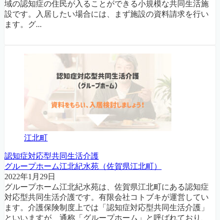
域の認知症の住民が入ることができる小規模な共同生活施
設です。入居したい場合には、まず施設の資料請求を行い
ます。グ...
江北町
認知症対応型共同生活介護
グループホーム江北紀水苑（佐賀県江北町）
2022年1月29日
グループホーム江北紀水苑は、佐賀県江北町にある認知症
対応型共同生活介護です。有限会社コトブキが運営してい
ます。介護保険制度上では「認知症対応型共同生活介護」
といいますが、通称「グループホーム」と呼ばれており、