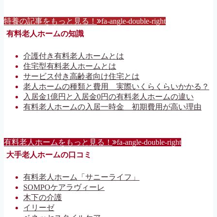
特養の記事をもっと見る！
fa-angle-double-right
有料老人ホームの知識
介護付き有料老人ホームとは
住宅型有料老人ホームとは
サービス付き高齢者向け住宅とは
老人ホームの種類と費用 実際いくらくらいかかる？
入居金1億円と入居金0円の有料老人ホームの違い
有料老人ホームの入居一時金 初期費用が高い理由
有料老人ホームをもっと見る！
fa-angle-double-right
大手老人ホームの口コミ
有料老人ホーム「サニーライフ」
SOMPOケアラヴィーレ
木下の介護
イリーゼ