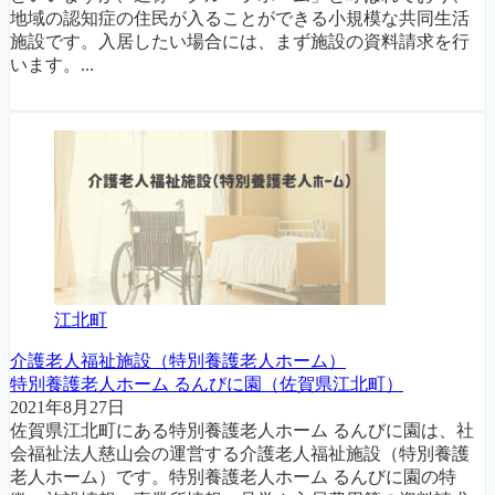
地域の認知症の住民が入ることができる小規模な共同生活
施設です。入居したい場合には、まず施設の資料請求を行
います。...
江北町
介護老人福祉施設（特別養護老人ホーム）
特別養護老人ホーム るんびに園（佐賀県江北町）
2021年8月27日
佐賀県江北町にある特別養護老人ホーム るんびに園は、社
会福祉法人慈山会の運営する介護老人福祉施設（特別養護
老人ホーム）です。特別養護老人ホーム るんびに園の特