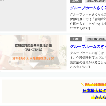
認知症対応型共同
上峰町
グループホームさく
グループホームさくらん
保険制度上では「認知症
住民が入ることができる小
2022年1月29日
認知症対応型共同
上峰町
グループホームのぎ
グループホームのぎくは
す。介護保険制度上では
認知症の住民が入ることが
2022年1月29日
＼
PR:介護施
日本最大級
「みん