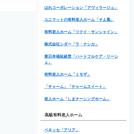
はれコーポレーション「アヴィラージュ」
ユニマットの有料老人ホーム「そよ風」
有料老人ホーム「ツクイ・サンシャイン」
株式会社シダー「ラ・ナシカ」
東日本福祉経営「ハートフルケア・リーシ
ェ」
有料老人ホーム「ミモザ」
「チャーム」「チャームスイート」
老人ホーム「しまナーシングホーム」
高級有料老人ホーム
ベネッセ「アリア」