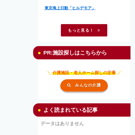
東京海上日動「ヒルデモア」
もっと見る！
PR:施設探しはこちらから
＼
介護施設・老人ホーム探しの定番
／
みんなの介護
よく読まれている記事
データはありません