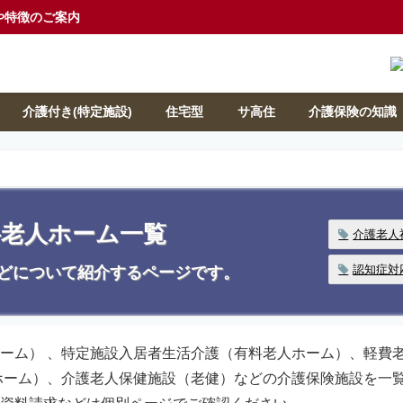
や特徴のご案内
介護付き(特定施設)
住宅型
サ高住
介護保険の知識
料老人ホーム一覧
介護老人
認知症対
どについて紹介するページです。
ーム） 、特定施設入居者生活介護（有料老人ホーム）、軽費
ホーム）、介護老人保健施設（老健）などの介護保険施設を一