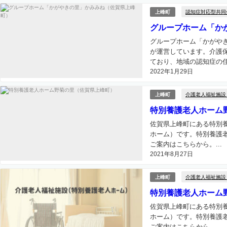
認知症対応型共同
上峰町
グループホーム「か
グループホーム「かがや
が運営しています。介護
ており、地域の認知症の住
2022年1月29日
介護老人福祉施設
上峰町
特別養護老人ホーム
佐賀県上峰町にある特別
ホーム）です。特別養護
ご案内はこちらから。...
2021年8月27日
介護老人福祉施設
上峰町
特別養護老人ホーム
佐賀県上峰町にある特別
ホーム）です。特別養護
ご案内はこちらから。...