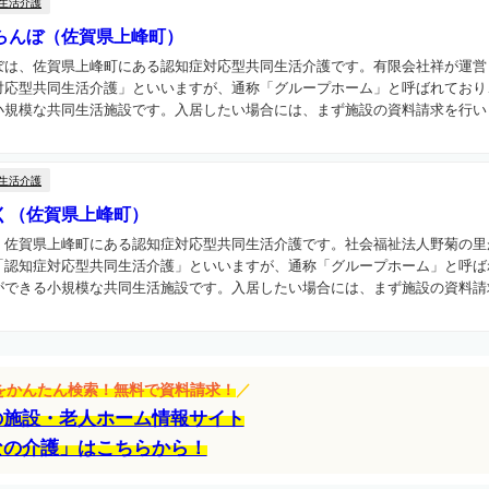
生活介護
らんぼ（佐賀県上峰町）
ぼは、佐賀県上峰町にある認知症対応型共同生活介護です。有限会社祥が運営
対応型共同生活介護」といいますが、通称「グループホーム」と呼ばれており
規模な共同生活施設です。入居したい場合には、まず施設の資料請求を行いま
生活介護
く（佐賀県上峰町）
、佐賀県上峰町にある認知症対応型共同生活介護です。社会福祉法人野菊の里
「認知症対応型共同生活介護」といいますが、通称「グループホーム」と呼ば
できる小規模な共同生活施設です。入居したい場合には、まず施設の資料請求
設をかんたん検索！無料で資料請求！
／
の施設・老人ホーム情報サイト
なの介護」はこちらから！