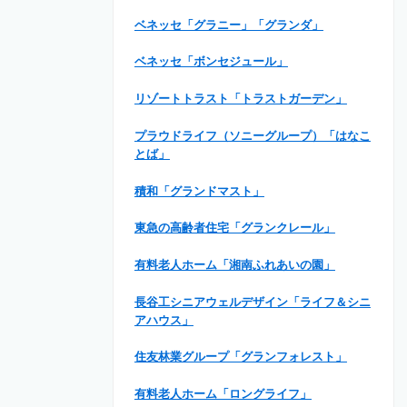
ベネッセ「グラニー」「グランダ」
ベネッセ「ボンセジュール」
リゾートトラスト「トラストガーデン」
プラウドライフ（ソニーグループ）「はなこ
とば」
積和「グランドマスト」
東急の高齢者住宅「グランクレール」
有料老人ホーム「湘南ふれあいの園」
長谷工シニアウェルデザイン「ライフ＆シニ
アハウス」
住友林業グループ「グランフォレスト」
有料老人ホーム「ロングライフ」