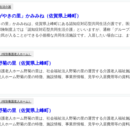
生活介護
がやきの里」かみみね（佐賀県上峰町）
きの里」かみみねは、佐賀県上峰町にある認知症対応型共同生活介護です。医
保険制度上では「認知症対応型共同生活介護」といいますが、通称「グループ
民が入ることができる小規模な共同生活施設です。入居したい場合には、まず
（特別養護老人ホーム）
野菊の里（佐賀県上峰町）
養護老人ホーム野菊の里は、社会福祉法人野菊の里の運営する介護老人福祉施
老人ホーム野菊の里の特徴、施設情報、事業所情報、見学や入居費用等の資料
（特別養護老人ホーム）
野菊の里（佐賀県上峰町）
養護老人ホーム野菊の里は、社会福祉法人野菊の里の運営する介護老人福祉施
老人ホーム野菊の里の特徴、施設情報、事業所情報、見学や入居費用等の資料