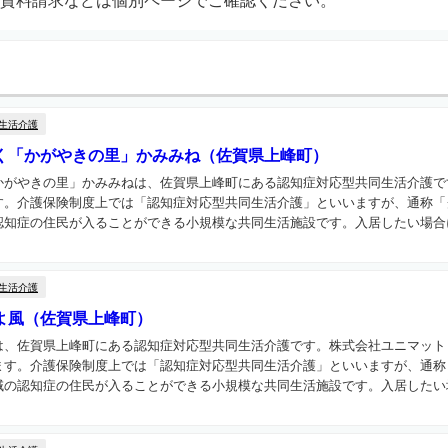
資料請求などは個別ページでご確認ください。
生活介護
く「かがやきの里」かみみね（佐賀県上峰町）
かがやきの里」かみみねは、佐賀県上峰町にある認知症対応型共同生活介護で
す。介護保険制度上では「認知症対応型共同生活介護」といいますが、通称「
知症の住民が入ることができる小規模な共同生活施設です。入居したい場合に
生活介護
よ風（佐賀県上峰町）
は、佐賀県上峰町にある認知症対応型共同生活介護です。株式会社ユニマット
ます。介護保険制度上では「認知症対応型共同生活介護」といいますが、通称
の認知症の住民が入ることができる小規模な共同生活施設です。入居したい場