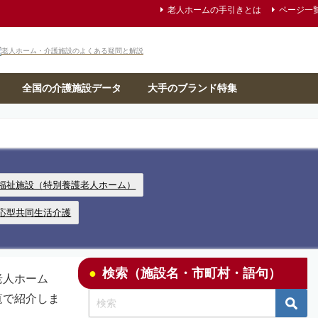
老人ホームの手引きとは
ページ一
全国の介護施設データ
大手のブランド特集
福祉施設（特別養護老人ホーム）
応型共同生活介護
検索（施設名・市町村・語句）
老人ホーム
覧で紹介しま