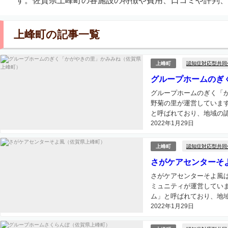
す。佐賀県上峰町の各施設の特徴や費用、口コミや評判、
上峰町の記事一覧
認知症対応型共同
上峰町
グループホームのぎ
グループホームのぎく「
野菊の里が運営していま
と呼ばれており、地域の認
2022年1月29日
認知症対応型共同
上峰町
さがケアセンターそ
さがケアセンターそよ風
ミュニティが運営してい
ム」と呼ばれており、地域
2022年1月29日