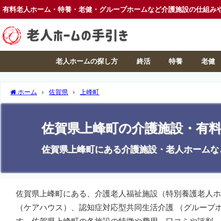
有料老人ホーム・特養・老健・グループホームなど介護施設の仕組み
老人ホームの探し方
終活
特養
老健
ホーム
佐賀県
上峰町
佐賀県上峰町の介護施設・有
佐賀県上峰町にある介護施設・老人ホームな
佐賀県上峰町にある、介護老人福祉施設（特別養護老人ホ
（ケアハウス）、認知症対応型共同生活介護 （グループ