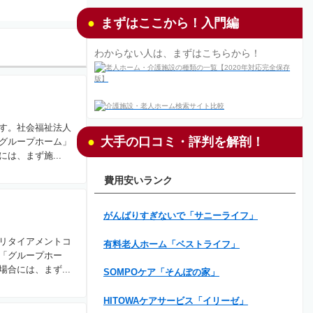
まずはここから！入門編
わからない人は、まずはこちらから！
す。社会福祉法人
大手の口コミ・評判を解剖！
グループホーム」
は、まず施...
費用安いランク
がんばりすぎないで「サニーライフ」
リタイアメントコ
有料老人ホーム「ベストライフ」
「グループホー
合には、まず...
SOMPOケア「そんぽの家」
HITOWAケアサービス「イリーゼ」