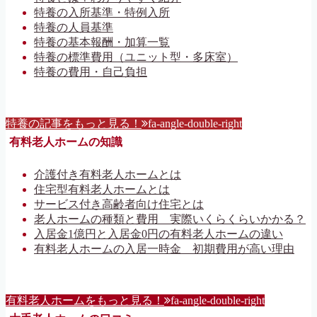
特養の入所基準・特例入所
特養の人員基準
特養の基本報酬・加算一覧
特養の標準費用（ユニット型・多床室）
特養の費用・自己負担
特養の記事をもっと見る！
fa-angle-double-right
有料老人ホームの知識
介護付き有料老人ホームとは
住宅型有料老人ホームとは
サービス付き高齢者向け住宅とは
老人ホームの種類と費用 実際いくらくらいかかる？
入居金1億円と入居金0円の有料老人ホームの違い
有料老人ホームの入居一時金 初期費用が高い理由
有料老人ホームをもっと見る！
fa-angle-double-right