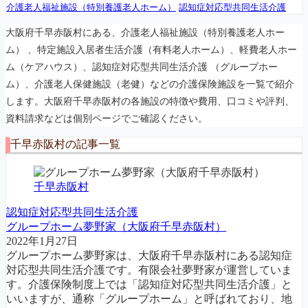
介護老人福祉施設（特別養護老人ホーム）
認知症対応型共同生活介護
大阪府千早赤阪村にある、介護老人福祉施設（特別養護老人ホー
ム） 、特定施設入居者生活介護（有料老人ホーム）、軽費老人ホー
ム（ケアハウス）、認知症対応型共同生活介護 （グループホー
ム）、介護老人保健施設（老健）などの介護保険施設を一覧で紹介
します。大阪府千早赤阪村の各施設の特徴や費用、口コミや評判、
資料請求などは個別ページでご確認ください。
千早赤阪村の記事一覧
千早赤阪村
認知症対応型共同生活介護
グループホーム夢野家（大阪府千早赤阪村）
2022年1月27日
グループホーム夢野家は、大阪府千早赤阪村にある認知症
対応型共同生活介護です。有限会社夢野家が運営していま
す。介護保険制度上では「認知症対応型共同生活介護」と
いいますが、通称「グループホーム」と呼ばれており、地