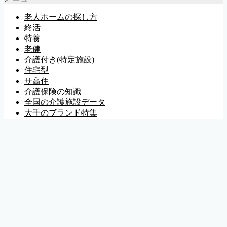
老人ホームの探し方
終活
特養
老健
介護付き(特定施設)
住宅型
サ高住
介護保険の知識
全国の介護施設データ
大手のブランド特集