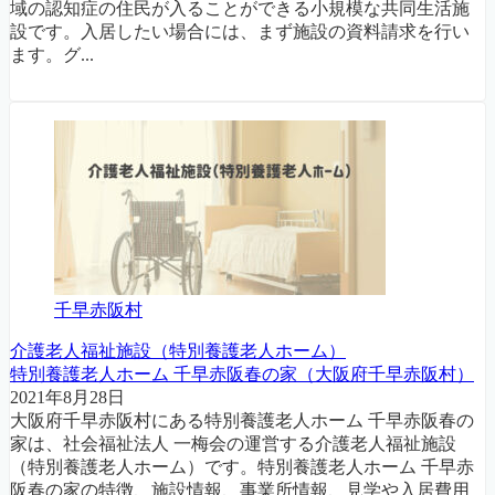
域の認知症の住民が入ることができる小規模な共同生活施
設です。入居したい場合には、まず施設の資料請求を行い
ます。グ...
千早赤阪村
介護老人福祉施設（特別養護老人ホーム）
特別養護老人ホーム 千早赤阪春の家（大阪府千早赤阪村）
2021年8月28日
大阪府千早赤阪村にある特別養護老人ホーム 千早赤阪春の
家は、社会福祉法人 一梅会の運営する介護老人福祉施設
（特別養護老人ホーム）です。特別養護老人ホーム 千早赤
阪春の家の特徴、施設情報、事業所情報、見学や入居費用