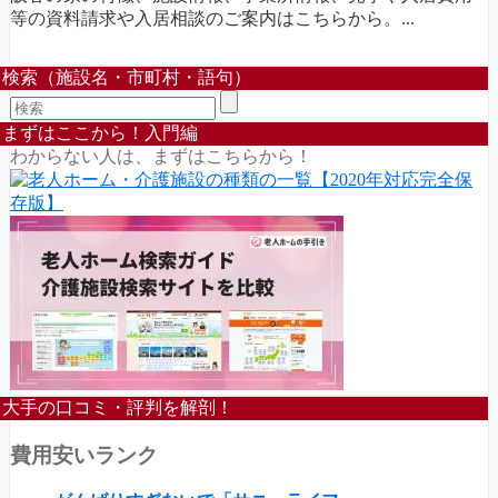
等の資料請求や入居相談のご案内はこちらから。...
検索（施設名・市町村・語句）
まずはここから！入門編
わからない人は、まずはこちらから！
大手の口コミ・評判を解剖！
費用安いランク