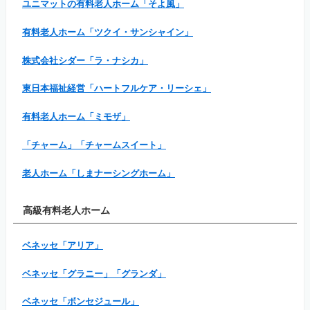
ユニマットの有料老人ホーム「そよ風」
有料老人ホーム「ツクイ・サンシャイン」
株式会社シダー「ラ・ナシカ」
東日本福祉経営「ハートフルケア・リーシェ」
有料老人ホーム「ミモザ」
「チャーム」「チャームスイート」
老人ホーム「しまナーシングホーム」
高級有料老人ホーム
ベネッセ「アリア」
ベネッセ「グラニー」「グランダ」
ベネッセ「ボンセジュール」