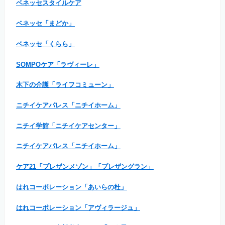
ベネッセスタイルケア
ベネッセ「まどか」
ベネッセ「くらら」
SOMPOケア「ラヴィーレ」
木下の介護「ライフコミューン」
ニチイケアパレス「ニチイホーム」
ニチイ学館「ニチイケアセンター」
ニチイケアパレス「ニチイホーム」
ケア21「プレザンメゾン」「プレザングラン」
はれコーポレーション「あいらの杜」
はれコーポレーション「アヴィラージュ」