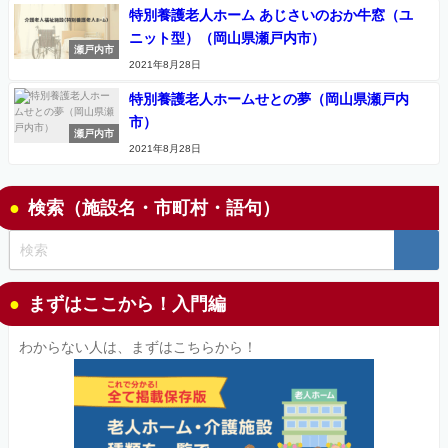
特別養護老人ホーム あじさいのおか牛窓（ユ
ニット型）（岡山県瀬戸内市）
瀬戸内市
2021年8月28日
特別養護老人ホームせとの夢（岡山県瀬戸内
市）
瀬戸内市
2021年8月28日
検索（施設名・市町村・語句）
まずはここから！入門編
わからない人は、まずはこちらから！