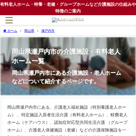
有料老人ホーム・特養・老健・グループホームなど介護施設の仕組みや
特徴のご案内
ホーム
岡山県
瀬戸内市
岡山県瀬戸内市の介護施設・有料老人
ホーム一覧
岡山県瀬戸内市にある介護施設・老人ホーム
などについて紹介するページです。
岡山県瀬戸内市にある、介護老人福祉施設（特別養護老人ホー
ム） 、特定施設入居者生活介護（有料老人ホーム）、軽費老人
ホーム（ケアハウス）、認知症対応型共同生活介護 （グループ
ホーム）、介護老人保健施設（老健）などの介護保険施設を一