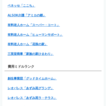
ベネッセ「ここち」
ALSOK介護「アミカの郷」
有料老人ホーム「スーパー・コート」
有料老人ホーム「ヒューマンサポート」
有料老人ホーム「花珠の家」
三英堂商事「家族の家ひまわり」
費用ミドルランク
創生事業団「グッドタイムホーム」
レオパレス「あずみ苑グランデ」
レオパレス「あずみ苑ラ・テラス」