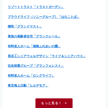
リゾートトラスト「トラストガーデン」
プラウドライフ（ソニーグループ）「はなことば」
積和「グランドマスト」
東急の高齢者住宅「グランクレール」
有料老人ホーム「湘南ふれあいの園」
長谷工シニアウェルデザイン「ライフ＆シニアハウス」
住友林業グループ「グランフォレスト」
有料老人ホーム「ロングライフ」
東京海上日動「ヒルデモア」
もっと見る！