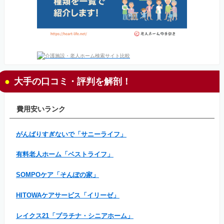
大手の口コミ・評判を解剖！
費用安いランク
がんばりすぎないで「サニーライフ」
有料老人ホーム「ベストライフ」
SOMPOケア「そんぽの家」
HITOWAケアサービス「イリーゼ」
レイクス21「プラチナ・シニアホーム」