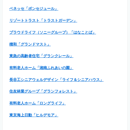
ベネッセ「ボンセジュール」
リゾートトラスト「トラストガーデン」
プラウドライフ（ソニーグループ）「はなことば」
積和「グランドマスト」
東急の高齢者住宅「グランクレール」
有料老人ホーム「湘南ふれあいの園」
長谷工シニアウェルデザイン「ライフ＆シニアハウス」
住友林業グループ「グランフォレスト」
有料老人ホーム「ロングライフ」
東京海上日動「ヒルデモア」