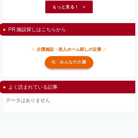
もっと見る！
PR:施設探しはこちらから
＼
介護施設・老人ホーム探しの定番
／
みんなの介護
よく読まれている記事
データはありません