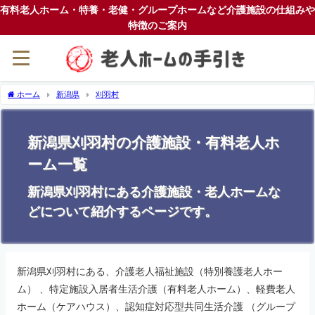
有料老人ホーム・特養・老健・グループホームなど介護施設の仕組みや
特徴のご案内
ホーム
新潟県
刈羽村
新潟県刈羽村の介護施設・有料老人ホ
ーム一覧
新潟県刈羽村にある介護施設・老人ホームな
どについて紹介するページです。
新潟県刈羽村にある、介護老人福祉施設（特別養護老人ホー
ム） 、特定施設入居者生活介護（有料老人ホーム）、軽費老人
ホーム（ケアハウス）、認知症対応型共同生活介護 （グループ