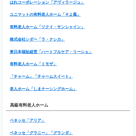
はれコーポレーション「アヴィラージュ」
ユニマットの有料老人ホーム「そよ風」
有料老人ホーム「ツクイ・サンシャイン」
株式会社シダー「ラ・ナシカ」
東日本福祉経営「ハートフルケア・リーシェ」
有料老人ホーム「ミモザ」
「チャーム」「チャームスイート」
老人ホーム「しまナーシングホーム」
高級有料老人ホーム
ベネッセ「アリア」
ベネッセ「グラニー」「グランダ」