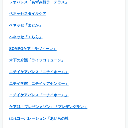
レオパレス「あずみ苑ラ・テラス」
ベネッセスタイルケア
ベネッセ「まどか」
ベネッセ「くらら」
SOMPOケア「ラヴィーレ」
木下の介護「ライフコミューン」
ニチイケアパレス「ニチイホーム」
ニチイ学館「ニチイケアセンター」
ニチイケアパレス「ニチイホーム」
ケア21「プレザンメゾン」「プレザングラン」
はれコーポレーション「あいらの杜」