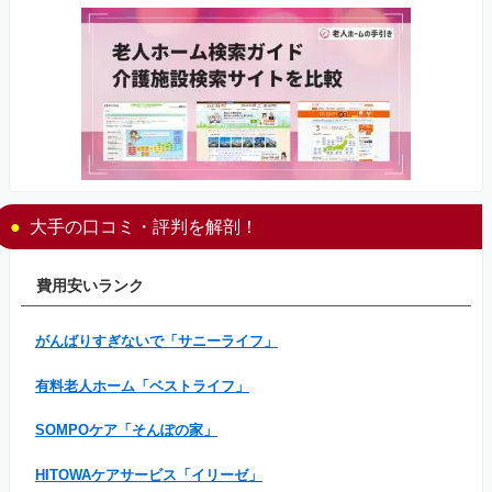
大手の口コミ・評判を解剖！
費用安いランク
がんばりすぎないで「サニーライフ」
有料老人ホーム「ベストライフ」
SOMPOケア「そんぽの家」
HITOWAケアサービス「イリーゼ」