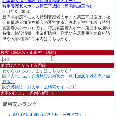
介護老人福祉施設（特別養護老人ホーム）
特別養護老人ホーム第三平成園（新潟県加茂市）
2021年8月30日
新潟県加茂市にある特別養護老人ホーム第三平成園は、社
会福祉法人加茂福祉会の運営する介護老人福祉施設（特別
養護老人ホーム）です。特別養護老人ホーム第三平成園の
特徴、施設情報、事業所情報、見学や入居費用等の資料請
求や入居相談のご案内はこちらから。...
検索（施設名・市町村・語句）
まずはここから！入門編
わからない人は、まずはこちらから！
大手の口コミ・評判を解剖！
費用安いランク
がんばりすぎないで「サニーライフ」