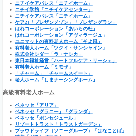
ニチイケアパレス「ニチイホーム」
ニチイ学館「ニチイケアセンター」
ニチイケアパレス「ニチイホーム」
ケア21「プレザンメゾン」「プレザングラン」
はれコーポレーション「あいらの杜」
はれコーポレーション「アヴィラージュ」
ユニマットの有料老人ホーム「そよ風」
有料老人ホーム「ツクイ・サンシャイン」
株式会社シダー「ラ・ナシカ」
東日本福祉経営「ハートフルケア・リーシェ」
有料老人ホーム「ミモザ」
「チャーム」「チャームスイート」
老人ホーム「しまナーシングホーム」
高級有料老人ホーム
ベネッセ「アリア」
ベネッセ「グラニー」「グランダ」
ベネッセ「ボンセジュール」
リゾートトラスト「トラストガーデン」
プラウドライフ（ソニーグループ）「はなことば」