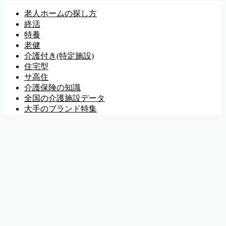
老人ホームの探し方
終活
特養
老健
介護付き(特定施設)
住宅型
サ高住
介護保険の知識
全国の介護施設データ
大手のブランド特集