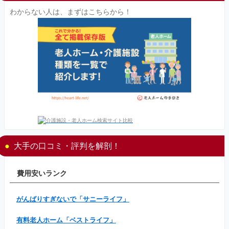
わからない人は、まずはこちらから！
大手の口コミ・評判を解剖！
費用安いランク
がんばりすぎないで「サニーライフ」
有料老人ホーム「ベストライフ」