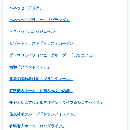
ベネッセ「アリア」
ベネッセ「グラニー」「グランダ」
ベネッセ「ボンセジュール」
リゾートトラスト「トラストガーデン」
プラウドライフ（ソニーグループ）「はなことば」
積和「グランドマスト」
東急の高齢者住宅「グランクレール」
有料老人ホーム「湘南ふれあいの園」
長谷工シニアウェルデザイン「ライフ＆シニアハウス」
住友林業グループ「グランフォレスト」
有料老人ホーム「ロングライフ」