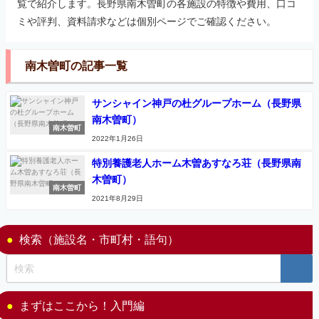
覧で紹介します。長野県南木曽町の各施設の特徴や費用、口コ
ミや評判、資料請求などは個別ページでご確認ください。
南木曽町の記事一覧
サンシャイン神戸の杜グループホーム（長野県
南木曽町）
南木曽町
2022年1月26日
特別養護老人ホーム木曽あすなろ荘（長野県南
木曽町）
南木曽町
2021年8月29日
検索（施設名・市町村・語句）
まずはここから！入門編