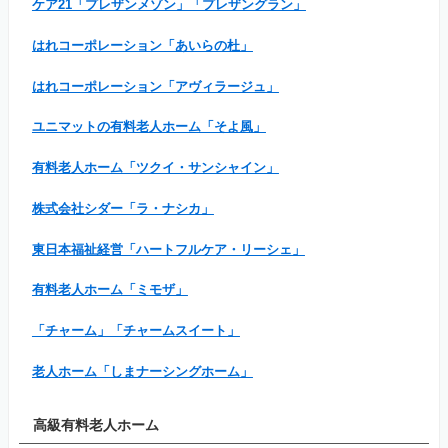
ケア21「プレザンメゾン」「プレザングラン」
はれコーポレーション「あいらの杜」
はれコーポレーション「アヴィラージュ」
ユニマットの有料老人ホーム「そよ風」
有料老人ホーム「ツクイ・サンシャイン」
株式会社シダー「ラ・ナシカ」
東日本福祉経営「ハートフルケア・リーシェ」
有料老人ホーム「ミモザ」
「チャーム」「チャームスイート」
老人ホーム「しまナーシングホーム」
高級有料老人ホーム