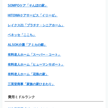
SOMPOケア「そんぽの家」
HITOWAケアサービス「イリーゼ」
レイクス21「プラチナ・シニアホーム」
ベネッセ「ここち」
ALSOK介護「アミカの郷」
有料老人ホーム「スーパー・コート」
有料老人ホーム「ヒューマンサポート」
有料老人ホーム「花珠の家」
三英堂商事「家族の家ひまわり」
費用ミドルランク