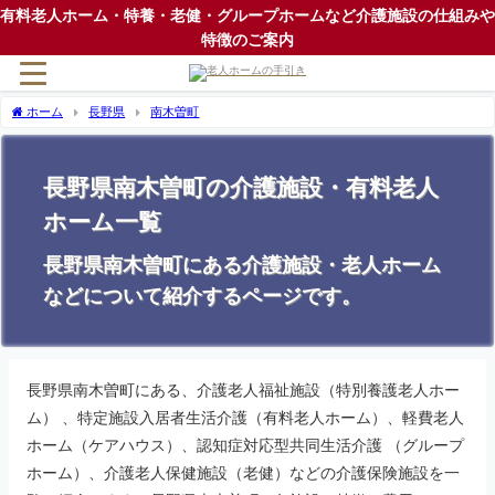
有料老人ホーム・特養・老健・グループホームなど介護施設の仕組みや
特徴のご案内
ホーム
長野県
南木曽町
長野県南木曽町の介護施設・有料老人
ホーム一覧
長野県南木曽町にある介護施設・老人ホーム
などについて紹介するページです。
長野県南木曽町にある、介護老人福祉施設（特別養護老人ホー
ム） 、特定施設入居者生活介護（有料老人ホーム）、軽費老人
ホーム（ケアハウス）、認知症対応型共同生活介護 （グループ
ホーム）、介護老人保健施設（老健）などの介護保険施設を一