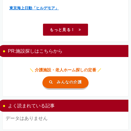
東京海上日動「ヒルデモア」
もっと見る！
PR:施設探しはこちらから
＼
介護施設・老人ホーム探しの定番
／
みんなの介護
よく読まれている記事
データはありません