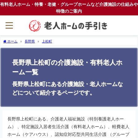
有料老人ホーム・特養・老健・グループホームなど介護施設の仕組みや
特徴のご案内
ホーム
長野県
上松町
長野県上松町の介護施設・有料老人ホ
ーム一覧
長野県上松町にある介護施設・老人ホームな
どについて紹介するページです。
長野県上松町にある、介護老人福祉施設（特別養護老人ホー
ム） 、特定施設入居者生活介護（有料老人ホーム）、軽費老人
ホーム（ケアハウス）、認知症対応型共同生活介護 （グループ