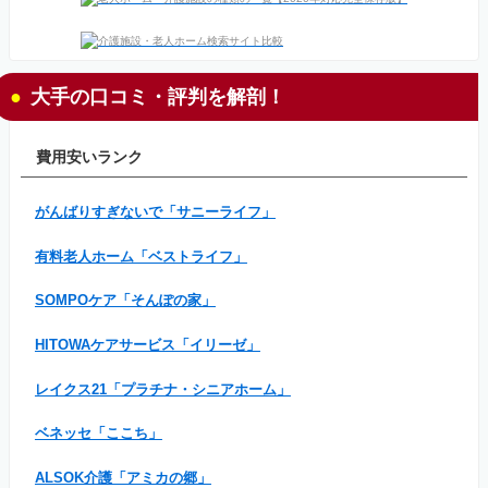
大手の口コミ・評判を解剖！
費用安いランク
がんばりすぎないで「サニーライフ」
有料老人ホーム「ベストライフ」
SOMPOケア「そんぽの家」
HITOWAケアサービス「イリーゼ」
レイクス21「プラチナ・シニアホーム」
ベネッセ「ここち」
ALSOK介護「アミカの郷」