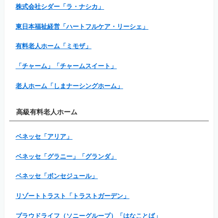
株式会社シダー「ラ・ナシカ」
東日本福祉経営「ハートフルケア・リーシェ」
有料老人ホーム「ミモザ」
「チャーム」「チャームスイート」
老人ホーム「しまナーシングホーム」
高級有料老人ホーム
ベネッセ「アリア」
ベネッセ「グラニー」「グランダ」
ベネッセ「ボンセジュール」
リゾートトラスト「トラストガーデン」
プラウドライフ（ソニーグループ）「はなことば」