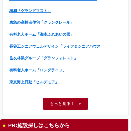
積和「グランドマスト」
東急の高齢者住宅「グランクレール」
有料老人ホーム「湘南ふれあいの園」
長谷工シニアウェルデザイン「ライフ＆シニアハウス」
住友林業グループ「グランフォレスト」
有料老人ホーム「ロングライフ」
東京海上日動「ヒルデモア」
もっと見る！
PR:施設探しはこちらから