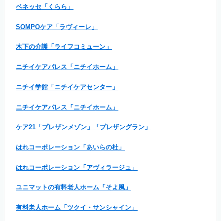
ベネッセ「くらら」
SOMPOケア「ラヴィーレ」
木下の介護「ライフコミューン」
ニチイケアパレス「ニチイホーム」
ニチイ学館「ニチイケアセンター」
ニチイケアパレス「ニチイホーム」
ケア21「プレザンメゾン」「プレザングラン」
はれコーポレーション「あいらの杜」
はれコーポレーション「アヴィラージュ」
ユニマットの有料老人ホーム「そよ風」
有料老人ホーム「ツクイ・サンシャイン」