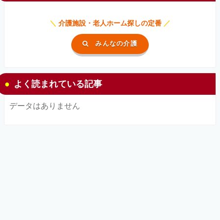
＼
介護施設・老人ホーム探しの定番
／
みんなの介護
よく読まれている記事
データはありません