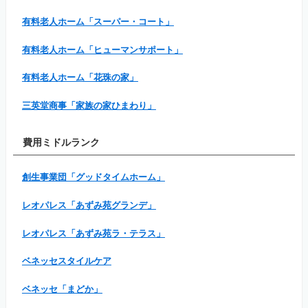
有料老人ホーム「スーパー・コート」
有料老人ホーム「ヒューマンサポート」
有料老人ホーム「花珠の家」
三英堂商事「家族の家ひまわり」
費用ミドルランク
創生事業団「グッドタイムホーム」
レオパレス「あずみ苑グランデ」
レオパレス「あずみ苑ラ・テラス」
ベネッセスタイルケア
ベネッセ「まどか」