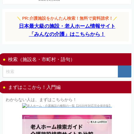
＼
PR:介護施設をかんたん検索！無料で資料請求！
／
日本最大級の施設・老人ホーム情報サイト
「みんなの介護」はこちらから！
検索（施設名・市町村・語句）
まずはここから！入門編
わからない人は、まずはこちらから！