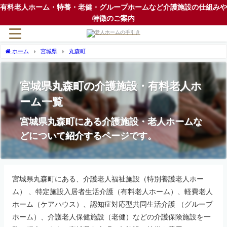
有料老人ホーム・特養・老健・グループホームなど介護施設の仕組みや
特徴のご案内
ホーム
宮城県
丸森町
宮城県丸森町の介護施設・有料老人ホ
ーム一覧
宮城県丸森町にある介護施設・老人ホームな
どについて紹介するページです。
宮城県丸森町にある、介護老人福祉施設（特別養護老人ホー
ム） 、特定施設入居者生活介護（有料老人ホーム）、軽費老人
ホーム（ケアハウス）、認知症対応型共同生活介護 （グループ
ホーム）、介護老人保健施設（老健）などの介護保険施設を一