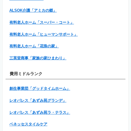
ALSOK介護「アミカの郷」
有料老人ホーム「スーパー・コート」
有料老人ホーム「ヒューマンサポート」
有料老人ホーム「花珠の家」
三英堂商事「家族の家ひまわり」
費用ミドルランク
創生事業団「グッドタイムホーム」
レオパレス「あずみ苑グランデ」
レオパレス「あずみ苑ラ・テラス」
ベネッセスタイルケア