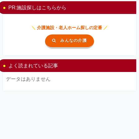
PR:施設探しはこちらから
＼
介護施設・老人ホーム探しの定番
／
みんなの介護
よく読まれている記事
データはありません