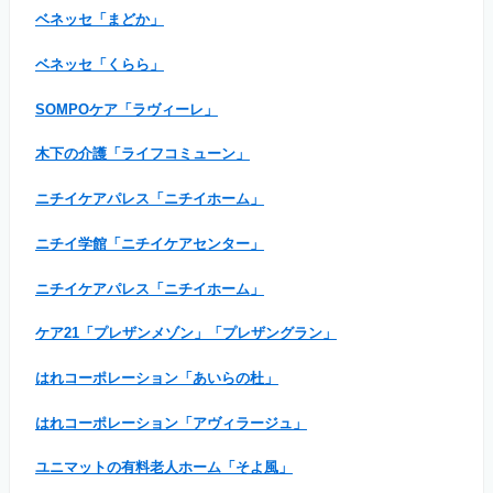
ベネッセ「まどか」
ベネッセ「くらら」
SOMPOケア「ラヴィーレ」
木下の介護「ライフコミューン」
ニチイケアパレス「ニチイホーム」
ニチイ学館「ニチイケアセンター」
ニチイケアパレス「ニチイホーム」
ケア21「プレザンメゾン」「プレザングラン」
はれコーポレーション「あいらの杜」
はれコーポレーション「アヴィラージュ」
ユニマットの有料老人ホーム「そよ風」