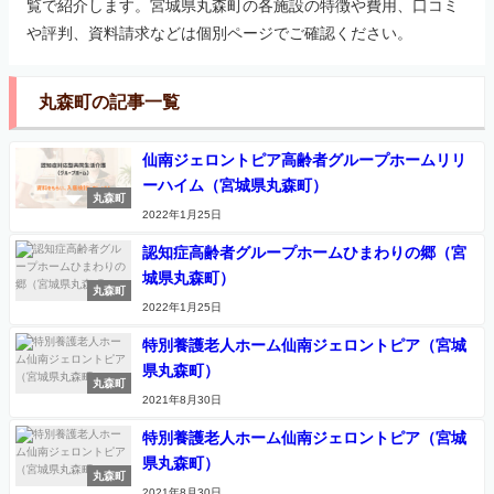
覧で紹介します。宮城県丸森町の各施設の特徴や費用、口コミ
や評判、資料請求などは個別ページでご確認ください。
丸森町の記事一覧
仙南ジェロントピア高齢者グループホームリリ
ーハイム（宮城県丸森町）
丸森町
2022年1月25日
認知症高齢者グループホームひまわりの郷（宮
城県丸森町）
丸森町
2022年1月25日
特別養護老人ホーム仙南ジェロントピア（宮城
県丸森町）
丸森町
2021年8月30日
特別養護老人ホーム仙南ジェロントピア（宮城
県丸森町）
丸森町
2021年8月30日