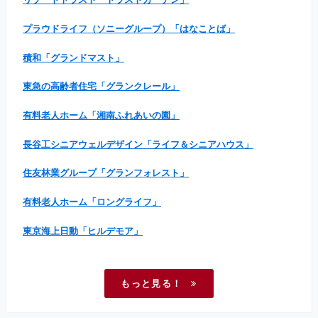
プラウドライフ（ソニーグループ）「はなことば」
積和「グランドマスト」
東急の高齢者住宅「グランクレール」
有料老人ホーム「湘南ふれあいの園」
長谷工シニアウェルデザイン「ライフ＆シニアハウス」
住友林業グループ「グランフォレスト」
有料老人ホーム「ロングライフ」
東京海上日動「ヒルデモア」
もっと見る！