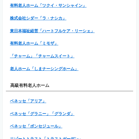
有料老人ホーム「ツクイ・サンシャイン」
株式会社シダー「ラ・ナシカ」
東日本福祉経営「ハートフルケア・リーシェ」
有料老人ホーム「ミモザ」
「チャーム」「チャームスイート」
老人ホーム「しまナーシングホーム」
高級有料老人ホーム
ベネッセ「アリア」
ベネッセ「グラニー」「グランダ」
ベネッセ「ボンセジュール」
リゾートトラスト「トラストガーデン」