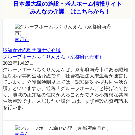
日本最大級の施設・老人ホーム情報サイト
「みんなの介護」はこちらから！
南丹市
認知症対応型共同生活介護
グループホームちくりんえん（京都府南丹市）
2022年1月27日
グループホームちくりんえんは、京都府南丹市にある認知
症対応型共同生活介護です。社会福祉法人未生会が運営し
ています。介護保険制度上では「認知症対応型共同生活介
護」といいますが、通称「グループホーム」と呼ばれてお
り、地域の認知症の住民が入ることができる小規模な共同
生活施設です。入居したい場合には、まず施設の資料請求
を行いま...
南丹市