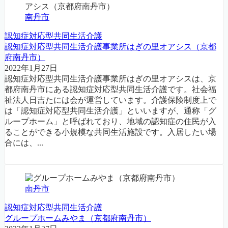
南丹市
認知症対応型共同生活介護
認知症対応型共同生活介護事業所はぎの里オアシス（京都
府南丹市）
2022年1月27日
認知症対応型共同生活介護事業所はぎの里オアシスは、京
都府南丹市にある認知症対応型共同生活介護です。社会福
祉法人日吉たには会が運営しています。介護保険制度上で
は「認知症対応型共同生活介護」といいますが、通称「グ
ループホーム」と呼ばれており、地域の認知症の住民が入
ることができる小規模な共同生活施設です。入居したい場
合には、...
南丹市
認知症対応型共同生活介護
グループホームみやま（京都府南丹市）