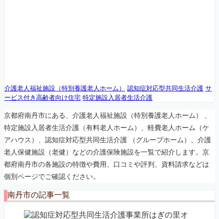
京都府南丹市の介護施設・有
料老人ホーム一覧
京都府南丹市にある介護施設・老人ホームなどについて紹
介するページです。
介護老人福祉施設（特別養護老人ホーム）
認知症対応型共同生活介護
サ
ービス付き高齢者向け住宅
特定施設入居者生活介護
京都府南丹市にある、介護老人福祉施設（特別養護老人ホーム） 、
特定施設入居者生活介護（有料老人ホーム）、軽費老人ホーム（ケ
アハウス）、認知症対応型共同生活介護 （グループホーム）、介護
老人保健施設（老健）などの介護保険施設を一覧で紹介します。京
都府南丹市の各施設の特徴や費用、口コミや評判、資料請求などは
個別ページでご確認ください。
南丹市の記事一覧