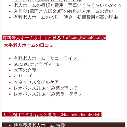
老人ホームの種類と費用 実際いくらくらいかかる？
入居金1億円と入居金0円の有料老人ホームの違い
有料老人ホームの入居一時金 初期費用が高い理由
有料老人ホームをもっと見る！
fa-angle-double-right
大手老人ホームの口コミ
有料老人ホーム「サニーライフ」
SOMPOケアラヴィーレ
木下の介護
イリーゼ
ベネッセスタイルケア
レオパレス21 あずみ苑グランデ
レオパレス21 あずみ苑ラ・テラス
大手の口コミをもっと見る！
fa-angle-double-right
特別養護老人ホーム(特養)