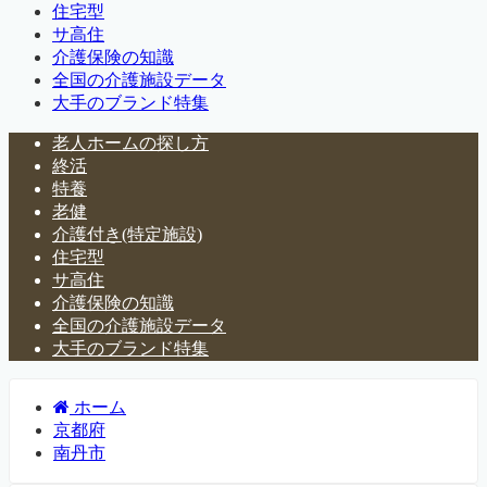
住宅型
サ高住
介護保険の知識
全国の介護施設データ
大手のブランド特集
老人ホームの探し方
終活
特養
老健
介護付き(特定施設)
住宅型
サ高住
介護保険の知識
全国の介護施設データ
大手のブランド特集
ホーム
京都府
南丹市