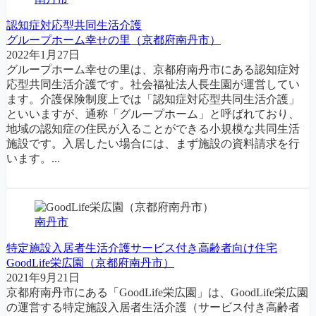
認知症対応型共同生活介護
グループホーム幸せの里（京都府南丹市）
2022年1月27日
グループホーム幸せの里は、京都府南丹市にある認知症対
応型共同生活介護です。社会福祉法人長生園が運営してい
ます。介護保険制度上では「認知症対応型共同生活介護」
といいますが、通称「グループホーム」と呼ばれており、
地域の認知症の住民が入ることができる小規模な共同生活
施設です。入居したい場合には、まず施設の資料請求を行
います。...
南丹市
特定施設入居者生活介護
サービス付き高齢者向け住宅
GoodLife栄広園（京都府南丹市）
2021年9月21日
京都府南丹市にある「GoodLife栄広園」は、GoodLife栄広園
の運営する特定施設入居者生活介護（サービス付き高齢者