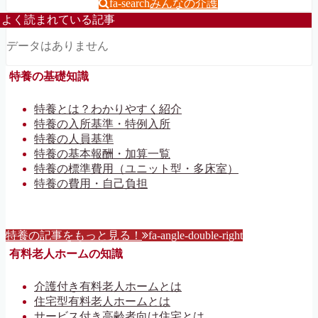
fa-search
みんなの介護
よく読まれている記事
データはありません
特養の基礎知識
特養とは？わかりやすく紹介
特養の入所基準・特例入所
特養の人員基準
特養の基本報酬・加算一覧
特養の標準費用（ユニット型・多床室）
特養の費用・自己負担
特養の記事をもっと見る！
fa-angle-double-right
有料老人ホームの知識
介護付き有料老人ホームとは
住宅型有料老人ホームとは
サービス付き高齢者向け住宅とは