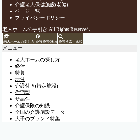
介護老人保健施設(老健)
ページ一覧
プライバシーポリシー
老人ホームの手引き All Rights Reserved.
老人ホームの探し方
介護施設Q&A
施設検索・比較
メニュー
老人ホームの探し方
終活
特養
老健
介護付き(特定施設)
住宅型
サ高住
介護保険の知識
全国の介護施設データ
大手のブランド特集