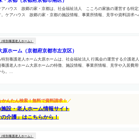
家・京都（京都府京都市南区）
ケアハウス 故郷の家・京都は、社会福祉法人 こころの家族の運営する特定
す。ケアハウス 故郷の家・京都の施設情報、事業所情報、見学や資料請求へ
（特別養護老人ホーム）
大原ホーム（京都府京都市左京区）
る特別養護老人ホーム大原ホームは、社会福祉法人 行風会の運営する介護老
別養護老人ホーム大原ホームの特徴、施設情報、事業所情報、見学や入居費用
。...
設をかんたん検索！無料で資料請求！
／
の施設・老人ホーム情報サイト
なの介護」はこちらから！
（特別養護老人ホーム）