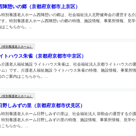
西陣憩いの郷（京都府京都市上京区）
る特別養護老人ホーム西陣憩いの郷は、社会福祉法人北野健寿会の運営する介
です。特別養護老人ホーム西陣憩いの郷の特徴、施設情報、事業所情報、見学
はこちらから。...
（特別養護老人ホーム）
ライトハウス朱雀（京都府京都市中京区）
る介護老人福祉施設 ライトハウス朱雀は、社会福祉法人京都ライトハウスの
ーム）です。介護老人福祉施設 ライトハウス朱雀の特徴、施設情報、事業所
のご案内はこちらから。...
（特別養護老人ホーム）
日野しみずの里（京都府京都市伏見区）
る特別養護老人ホーム日野しみずの里は、社会福祉法人 弥勒会の運営する介
。特別養護老人ホーム日野しみずの里の特徴、施設情報、事業所情報、見学や
こちらから。...