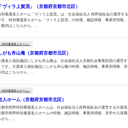
「ヴィラ上賀茂」（京都府京都市北区）
特別養護老人ホーム「ヴィラ上賀茂」は、社会福祉法人 柊野福祉会の運営す
です。特別養護老人ホーム「ヴィラ上賀茂」の特徴、施設情報、事業所情報、
案内はこちらから。...
（特別養護老人ホーム）
しがも舟山庵（京都府京都市北区）
介護老人福祉施設にしがも舟山庵は、社会福祉法人京都社会事業財団の運営す
）です。介護老人福祉施設にしがも舟山庵の特徴、施設情報、事業所情報、見
内はこちらから。...
（特別養護老人ホーム）
老人ホーム（京都府京都市北区）
京都市柊野特別養護老人ホームは、社会福祉法人柊野福祉会の運営する介護老
京都市柊野特別養護老人ホームの特徴、施設情報、事業所情報、見学や入居費
ら。...