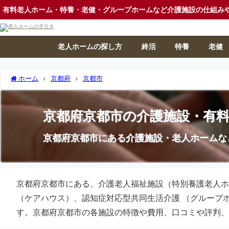
有料老人ホーム・特養・老健・グループホームなど介護施設の仕組み
老人ホームの探し方
終活
特養
老健
ホーム
京都府
京都市
京都府京都市の介護施設・有
京都府京都市にある介護施設・老人ホームな
京都府京都市にある、介護老人福祉施設（特別養護老人ホ
（ケアハウス）、認知症対応型共同生活介護 （グループ
す。京都府京都市の各施設の特徴や費用、口コミや評判、