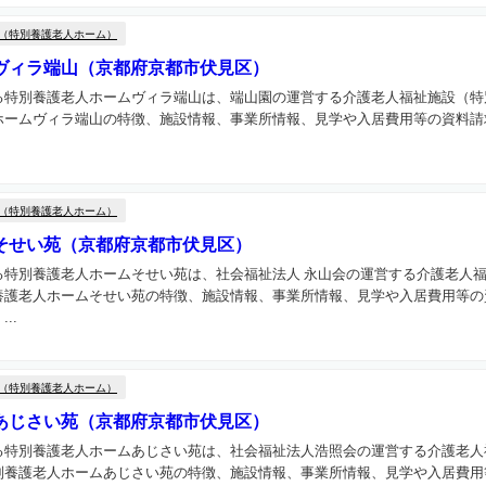
（特別養護老人ホーム）
ヴィラ端山（京都府京都市伏見区）
る特別養護老人ホームヴィラ端山は、端山園の運営する介護老人福祉施設（特
ホームヴィラ端山の特徴、施設情報、事業所情報、見学や入居費用等の資料請
（特別養護老人ホーム）
そせい苑（京都府京都市伏見区）
る特別養護老人ホームそせい苑は、社会福祉法人 永山会の運営する介護老人
養護老人ホームそせい苑の特徴、施設情報、事業所情報、見学や入居費用等の
..
（特別養護老人ホーム）
あじさい苑（京都府京都市伏見区）
る特別養護老人ホームあじさい苑は、社会福祉法人浩照会の運営する介護老人
別養護老人ホームあじさい苑の特徴、施設情報、事業所情報、見学や入居費用