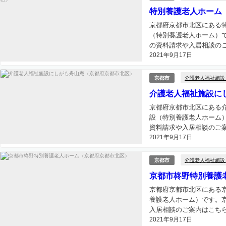
特別養護老人ホーム
京都府京都市北区にある
（特別養護老人ホーム）
の資料請求や入居相談のご
2021年9月17日
介護老人福祉施設
京都市
介護老人福祉施設に
京都府京都市北区にある
設（特別養護老人ホーム
資料請求や入居相談のご案
2021年9月17日
介護老人福祉施設
京都市
京都市柊野特別養護
京都府京都市北区にある
養護老人ホーム）です。
入居相談のご案内はこちらか
2021年9月17日