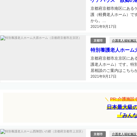
ケアハウス 故郷の
京都府京都市南区にある
護（軽費老人ホーム）で
から。...
2021年9月17日
介護老人福祉施設
京都市
特別養護老人ホーム
京都府京都市左京区にあ
護老人ホーム）です。特
居相談のご案内はこちらから
2021年9月17日
＼
PR:介護施
日本最大級
「みん
介護老人福祉施設
京都市