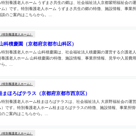
る特別養護老人ホーム うずまさ共生の郷は、社会福祉法人京都紫明福祉会の
ーム）です。特別養護老人ホーム うずまさ共生の郷の特徴、施設情報、事業
談のご案内はこちらから。...
（特別養護老人ホーム）
 山科積慶園（京都府京都市山科区）
る特別養護老人ホーム 山科積慶園は、社会福祉法人積慶園の運営する介護老
別養護老人ホーム 山科積慶園の特徴、施設情報、事業所情報、見学や入居費
。...
（特別養護老人ホーム）
桂まほろばテラス（京都府京都市西京区）
る特別養護老人ホーム桂まほろばテラスは、社会福祉法人 大原野福祉会の運
ム）です。特別養護老人ホーム桂まほろばテラスの特徴、施設情報、事業所情
のご案内はこちらから。...
（特別養護老人ホーム）