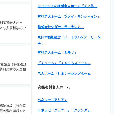
ユニマットの有料老人ホーム「そよ風」
有料老人ホーム「ツクイ・サンシャイン」
別養護老人ホー
株式会社シダー「ラ・ナシカ」
求や入居相談のご
東日本福祉経営「ハートフルケア・リーシ
ェ」
有料老人ホーム「ミモザ」
「チャーム」「チャームスイート」
福祉施設（特別養護
資料請求や入居相
老人ホーム「しまナーシングホーム」
高級有料老人ホーム
ベネッセ「アリア」
福祉施設（特別養
ベネッセ「グラニー」「グランダ」
等の資料請求や入