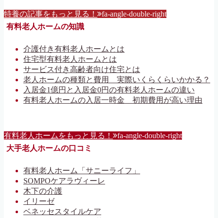
特養の記事をもっと見る！
fa-angle-double-right
有料老人ホームの知識
介護付き有料老人ホームとは
住宅型有料老人ホームとは
サービス付き高齢者向け住宅とは
老人ホームの種類と費用 実際いくらくらいかかる？
入居金1億円と入居金0円の有料老人ホームの違い
有料老人ホームの入居一時金 初期費用が高い理由
有料老人ホームをもっと見る！
fa-angle-double-right
大手老人ホームの口コミ
有料老人ホーム「サニーライフ」
SOMPOケアラヴィーレ
木下の介護
イリーゼ
ベネッセスタイルケア