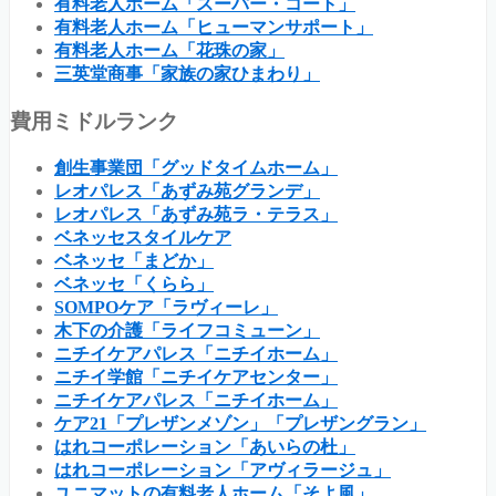
有料老人ホーム「スーパー・コート」
有料老人ホーム「ヒューマンサポート」
有料老人ホーム「花珠の家」
三英堂商事「家族の家ひまわり」
費用ミドルランク
創生事業団「グッドタイムホーム」
レオパレス「あずみ苑グランデ」
レオパレス「あずみ苑ラ・テラス」
ベネッセスタイルケア
ベネッセ「まどか」
ベネッセ「くらら」
SOMPOケア「ラヴィーレ」
木下の介護「ライフコミューン」
ニチイケアパレス「ニチイホーム」
ニチイ学館「ニチイケアセンター」
ニチイケアパレス「ニチイホーム」
ケア21「プレザンメゾン」「プレザングラン」
はれコーポレーション「あいらの杜」
はれコーポレーション「アヴィラージュ」
ユニマットの有料老人ホーム「そよ風」