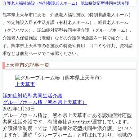
介護老人福祉施設（特別養護老人ホーム）
認知症対応型共同生活介護
熊本県上天草市にある、介護老人福祉施設（特別養護老人ホーム）
、特定施設入居者生活介護（有料老人ホーム）、軽費老人ホーム
（ケアハウス）、認知症対応型共同生活介護 （グループホーム）、
介護老人保健施設（老健）などの介護保険施設を一覧で紹介しま
す。熊本県上天草市の各施設の特徴や費用、口コミや評判、資料請
求などは個別ページでご確認ください。
上天草市の記事一覧
上天草市
認知症対応型共同生活介護
グループホーム椿（熊本県上天草市）
2022年1月30日
グループホーム椿は、熊本県上天草市にある認知症対応型
共同生活介護です。有限会社さかがわが運営しています。
介護保険制度上では「認知症対応型共同生活介護」といい
ますが、通称「グループホーム」と呼ばれており、地域の