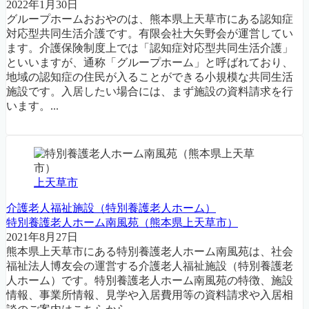
2022年1月30日
グループホームおおやのは、熊本県上天草市にある認知症
対応型共同生活介護です。有限会社大矢野会が運営してい
ます。介護保険制度上では「認知症対応型共同生活介護」
といいますが、通称「グループホーム」と呼ばれており、
地域の認知症の住民が入ることができる小規模な共同生活
施設です。入居したい場合には、まず施設の資料請求を行
います。...
上天草市
介護老人福祉施設（特別養護老人ホーム）
特別養護老人ホーム南風苑（熊本県上天草市）
2021年8月27日
熊本県上天草市にある特別養護老人ホーム南風苑は、社会
福祉法人博友会の運営する介護老人福祉施設（特別養護老
人ホーム）です。特別養護老人ホーム南風苑の特徴、施設
情報、事業所情報、見学や入居費用等の資料請求や入居相