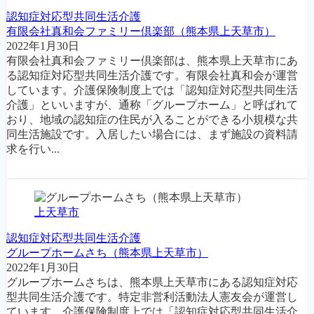
認知症対応型共同生活介護
有限会社真和会ファミリー倶楽部（熊本県上天草市）
2022年1月30日
有限会社真和会ファミリー倶楽部は、熊本県上天草市にあ
る認知症対応型共同生活介護です。有限会社真和会が運営
しています。介護保険制度上では「認知症対応型共同生活
介護」といいますが、通称「グループホーム」と呼ばれて
おり、地域の認知症の住民が入ることができる小規模な共
同生活施設です。入居したい場合には、まず施設の資料請
求を行い...
上天草市
認知症対応型共同生活介護
グループホームさち（熊本県上天草市）
2022年1月30日
グループホームさちは、熊本県上天草市にある認知症対応
型共同生活介護です。特定非営利活動法人憲友会が運営し
ています。介護保険制度上では「認知症対応型共同生活介