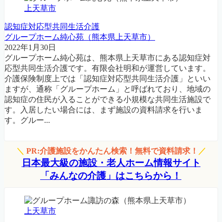
上天草市
認知症対応型共同生活介護
グループホーム純心苑（熊本県上天草市）
2022年1月30日
グループホーム純心苑は、熊本県上天草市にある認知症対
応型共同生活介護です。有限会社明和が運営しています。
介護保険制度上では「認知症対応型共同生活介護」といい
ますが、通称「グループホーム」と呼ばれており、地域の
認知症の住民が入ることができる小規模な共同生活施設で
す。入居したい場合には、まず施設の資料請求を行いま
す。グルー...
＼
PR:介護施設をかんたん検索！無料で資料請求！
／
日本最大級の施設・老人ホーム情報サイト
「みんなの介護」はこちらから！
上天草市