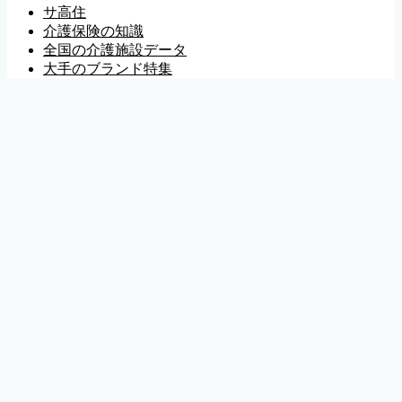
サ高住
介護保険の知識
全国の介護施設データ
大手のブランド特集