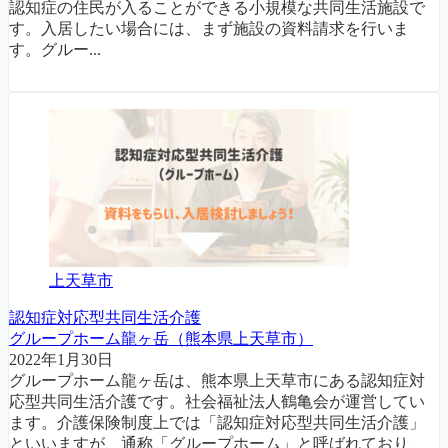
認知症の住民が入ることができる小規模な共同生活施設で
す。入居したい場合には、まず施設の資料請求を行いま
す。グルー...
上天草市
認知症対応型共同生活介護
グループホーム龍ヶ岳（熊本県上天草市）
2022年1月30日
グループホーム龍ヶ岳は、熊本県上天草市にある認知症対
応型共同生活介護です。社会福祉法人鶴亀会が運営してい
ます。介護保険制度上では「認知症対応型共同生活介護」
といいますが、通称「グループホーム」と呼ばれており、