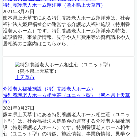
特別養護老人ホーム翔洋苑（熊本県上天草市）
2021年8月27日
熊本県上天草市にある特別養護老人ホーム翔洋苑は、社会
福祉法人姫戸福祉会の運営する介護老人福祉施設（特別養
護老人ホーム）です。特別養護老人ホーム翔洋苑の特徴、
施設情報、事業所情報、見学や入居費用等の資料請求や入
居相談のご案内はこちらから。...
上天草市
介護老人福祉施設（特別養護老人ホーム）
特別養護老人ホーム相生荘（ユニット型）（熊本県上天草
市）
2021年8月27日
熊本県上天草市にある特別養護老人ホーム相生荘（ユニッ
ト型）は、社会福祉法人鶴亀会の運営する介護老人福祉施
設（特別養護老人ホーム）です。特別養護老人ホーム相生
荘（ユニット型）の特徴、施設情報、事業所情報、見学や