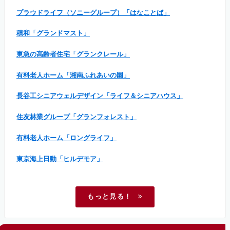
プラウドライフ（ソニーグループ）「はなことば」
積和「グランドマスト」
東急の高齢者住宅「グランクレール」
有料老人ホーム「湘南ふれあいの園」
長谷工シニアウェルデザイン「ライフ＆シニアハウス」
住友林業グループ「グランフォレスト」
有料老人ホーム「ロングライフ」
東京海上日動「ヒルデモア」
もっと見る！