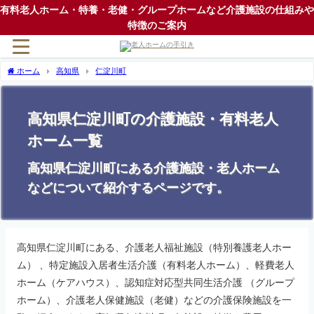
有料老人ホーム・特養・老健・グループホームなど介護施設の仕組みや
特徴のご案内
ホーム
高知県
仁淀川町
高知県仁淀川町の介護施設・有料老人
ホーム一覧
高知県仁淀川町にある介護施設・老人ホーム
などについて紹介するページです。
高知県仁淀川町にある、介護老人福祉施設（特別養護老人ホー
ム） 、特定施設入居者生活介護（有料老人ホーム）、軽費老人
ホーム（ケアハウス）、認知症対応型共同生活介護 （グループ
ホーム）、介護老人保健施設（老健）などの介護保険施設を一