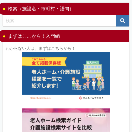
検索（施設名・市町村・語句）
まずはここから！入門編
わからない人は、まずはこちらから！