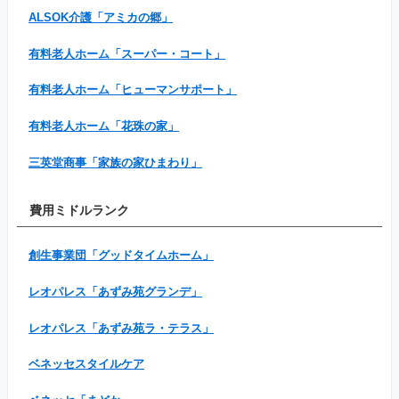
ALSOK介護「アミカの郷」
有料老人ホーム「スーパー・コート」
有料老人ホーム「ヒューマンサポート」
有料老人ホーム「花珠の家」
三英堂商事「家族の家ひまわり」
費用ミドルランク
創生事業団「グッドタイムホーム」
レオパレス「あずみ苑グランデ」
レオパレス「あずみ苑ラ・テラス」
ベネッセスタイルケア