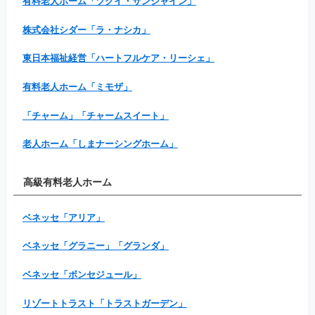
有料老人ホーム「ツクイ・サンシャイン」
株式会社シダー「ラ・ナシカ」
東日本福祉経営「ハートフルケア・リーシェ」
有料老人ホーム「ミモザ」
「チャーム」「チャームスイート」
老人ホーム「しまナーシングホーム」
高級有料老人ホーム
ベネッセ「アリア」
ベネッセ「グラニー」「グランダ」
ベネッセ「ボンセジュール」
リゾートトラスト「トラストガーデン」