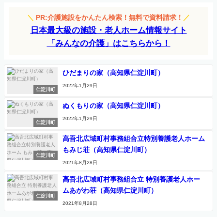
＼
PR:介護施設をかんたん検索！無料で資料請求！
／
日本最大級の施設・老人ホーム情報サイト
「みんなの介護」はこちらから！
ひだまりの家（高知県仁淀川町）
2022年1月29日
仁淀川町
ぬくもりの家（高知県仁淀川町）
2022年1月29日
仁淀川町
高吾北広域町村事務組合立特別養護老人ホーム
もみじ荘（高知県仁淀川町）
仁淀川町
2021年8月28日
高吾北広域町村事務組合立 特別養護老人ホー
ムあがわ荘（高知県仁淀川町）
仁淀川町
2021年8月28日