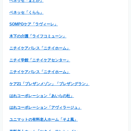
ベネッセ「まどか」
ベネッセ「くらら」
SOMPOケア「ラヴィーレ」
木下の介護「ライフコミューン」
ニチイケアパレス「ニチイホーム」
ニチイ学館「ニチイケアセンター」
ニチイケアパレス「ニチイホーム」
ケア21「プレザンメゾン」「プレザングラン」
はれコーポレーション「あいらの杜」
はれコーポレーション「アヴィラージュ」
ユニマットの有料老人ホーム「そよ風」