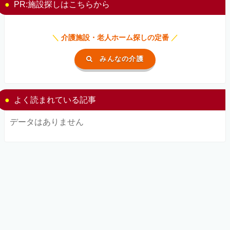
PR:施設探しはこちらから
＼
介護施設・老人ホーム探しの定番
／
みんなの介護
よく読まれている記事
データはありません