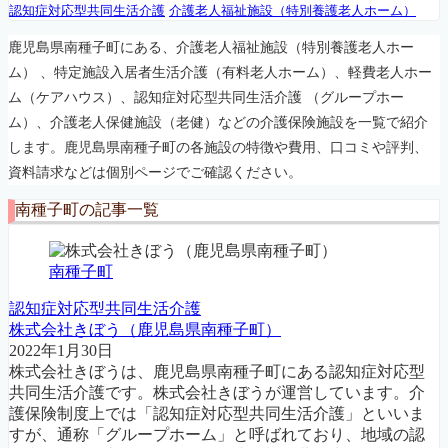
認知症対応型共同生活介護
介護老人福祉施設（特別養護老人ホーム）
鹿児島県南種子町にある、介護老人福祉施設（特別養護老人ホー
ム） 、特定施設入居者生活介護（有料老人ホーム）、軽費老人ホー
ム（ケアハウス）、認知症対応型共同生活介護 （グループホー
ム）、介護老人保健施設（老健）などの介護保険施設を一覧で紹介
します。鹿児島県南種子町の各施設の特徴や費用、口コミや評判、
資料請求などは個別ページでご確認ください。
南種子町の記事一覧
南種子町
認知症対応型共同生活介護
株式会社きぼう（鹿児島県南種子町）
2022年1月30日
株式会社きぼうは、鹿児島県南種子町にある認知症対応型
共同生活介護です。株式会社きぼうが運営しています。介
護保険制度上では「認知症対応型共同生活介護」といいま
すが、通称「グループホーム」と呼ばれており、地域の認