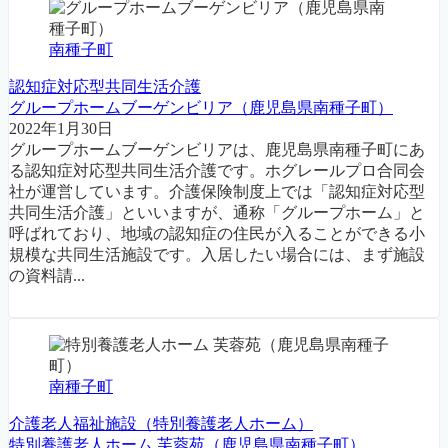
南種子町
認知症対応型共同生活介護
グループホームブーゲンビリア（鹿児島県南種子町）
2022年1月30日
グループホームブーゲンビリアは、鹿児島県南種子町にあ
る認知症対応型共同生活介護です。ホグレールプロ合同会
社が運営しています。介護保険制度上では「認知症対応型
共同生活介護」といいますが、通称「グループホーム」と
呼ばれており、地域の認知症の住民が入ることができる小
規模な共同生活施設です。入居したい場合には、まず施設
の資料請...
南種子町
介護老人福祉施設（特別養護老人ホーム）
特別養護老人ホーム 芙蓉苑（鹿児島県南種子町）