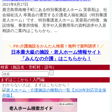
2021年8月27日
鹿児島県南種子町にある特別養護老人ホーム 芙蓉苑は、社
会福祉法人 幸風会の運営する介護老人福祉施設（特別養護
老人ホーム）です。特別養護老人ホーム 芙蓉苑の特徴、施
設情報、事業所情報、見学や入居費用等の資料請求や入居
相談のご案内はこちらから。...
＼
PR:介護施設をかんたん検索！無料で資料請求！
／
日本最大級の施設・老人ホーム情報サイト
「みんなの介護」はこちらから！
検索（施設名・市町村・語句）
まずはここから！入門編
わからない人は、まずはこちらから！