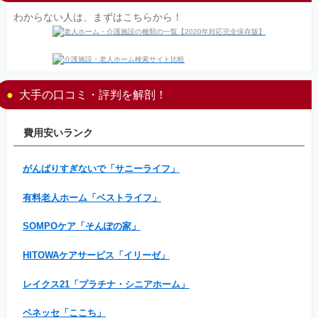
わからない人は、まずはこちらから！
大手の口コミ・評判を解剖！
費用安いランク
がんばりすぎないで「サニーライフ」
有料老人ホーム「ベストライフ」
SOMPOケア「そんぽの家」
HITOWAケアサービス「イリーゼ」
レイクス21「プラチナ・シニアホーム」
ベネッセ「ここち」