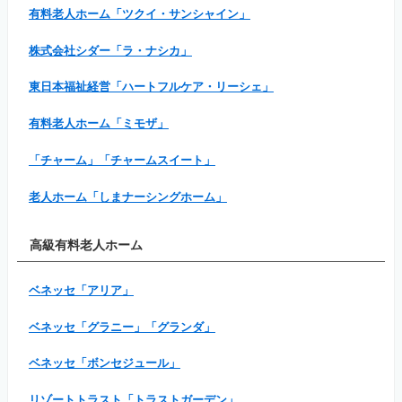
有料老人ホーム「ツクイ・サンシャイン」
株式会社シダー「ラ・ナシカ」
東日本福祉経営「ハートフルケア・リーシェ」
有料老人ホーム「ミモザ」
「チャーム」「チャームスイート」
老人ホーム「しまナーシングホーム」
高級有料老人ホーム
ベネッセ「アリア」
ベネッセ「グラニー」「グランダ」
ベネッセ「ボンセジュール」
リゾートトラスト「トラストガーデン」