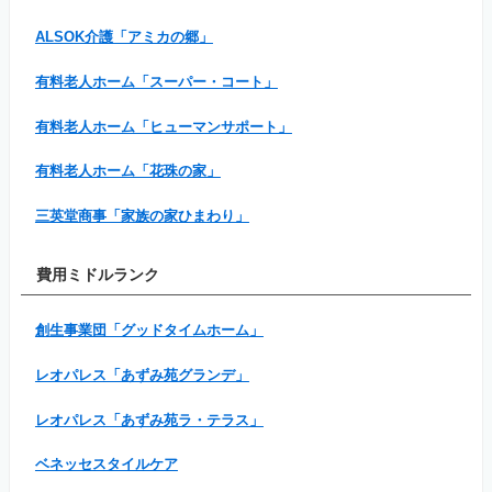
ALSOK介護「アミカの郷」
有料老人ホーム「スーパー・コート」
有料老人ホーム「ヒューマンサポート」
有料老人ホーム「花珠の家」
三英堂商事「家族の家ひまわり」
費用ミドルランク
創生事業団「グッドタイムホーム」
レオパレス「あずみ苑グランデ」
レオパレス「あずみ苑ラ・テラス」
ベネッセスタイルケア