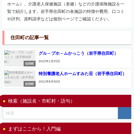
ホーム）、介護老人保健施設（老健）などの介護保険施設を一
覧で紹介します。岩手県住田町の各施設の特徴や費用、口コミ
や評判、資料請求などは個別ページでご確認ください。
住田町の記事一覧
グル－プホ－ムかっこう（岩手県住田町）
2022年1月25日
住田町
特別養護老人ホームすみた荘（岩手県住田町）
2021年8月30日
住田町
検索（施設名・市町村・語句）
まずはここから！入門編