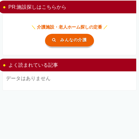
PR:施設探しはこちらから
＼
介護施設・老人ホーム探しの定番
／
みんなの介護
よく読まれている記事
データはありません