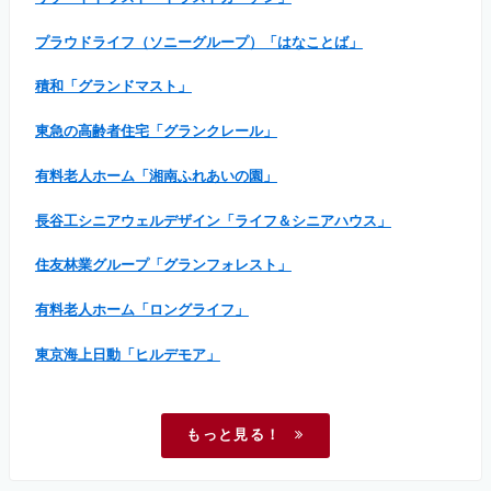
プラウドライフ（ソニーグループ）「はなことば」
積和「グランドマスト」
東急の高齢者住宅「グランクレール」
有料老人ホーム「湘南ふれあいの園」
長谷工シニアウェルデザイン「ライフ＆シニアハウス」
住友林業グループ「グランフォレスト」
有料老人ホーム「ロングライフ」
東京海上日動「ヒルデモア」
もっと見る！