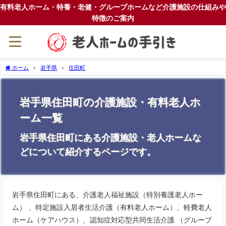
有料老人ホーム・特養・老健・グループホームなど介護施設の仕組みや
特徴のご案内
ホーム
岩手県
住田町
岩手県住田町の介護施設・有料老人ホ
ーム一覧
岩手県住田町にある介護施設・老人ホームな
どについて紹介するページです。
岩手県住田町にある、介護老人福祉施設（特別養護老人ホー
ム） 、特定施設入居者生活介護（有料老人ホーム）、軽費老人
ホーム（ケアハウス）、認知症対応型共同生活介護 （グループ