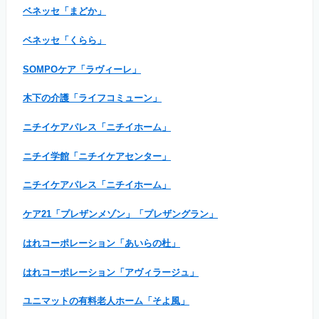
ベネッセ「まどか」
ベネッセ「くらら」
SOMPOケア「ラヴィーレ」
木下の介護「ライフコミューン」
ニチイケアパレス「ニチイホーム」
ニチイ学館「ニチイケアセンター」
ニチイケアパレス「ニチイホーム」
ケア21「プレザンメゾン」「プレザングラン」
はれコーポレーション「あいらの杜」
はれコーポレーション「アヴィラージュ」
ユニマットの有料老人ホーム「そよ風」