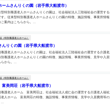
ホームさんりくの園（岩手県大船渡市）
来型特別養護老人ホームさんりくの園は、社会福祉法人三陸福祉会の運営する
です。従来型特別養護老人ホームさんりくの園の特徴、施設情報、事業所情報
ご案内はこちらから。...
設（特別養護老人ホーム）
さんりくの園（岩手県大船渡市）
別養護老人ホームさんりくの園は、社会福祉法人三陸福祉会の運営する介護老
特別養護老人ホームさんりくの園の特徴、施設情報、事業所情報、見学や入居
から。...
設（特別養護老人ホーム）
 富美岡荘（岩手県大船渡市）
別養護老人ホーム 富美岡荘は、社会福祉法人成仁会の運営する介護老人福祉
護老人ホーム 富美岡荘の特徴、施設情報、事業所情報、見学や入居費用等の
..