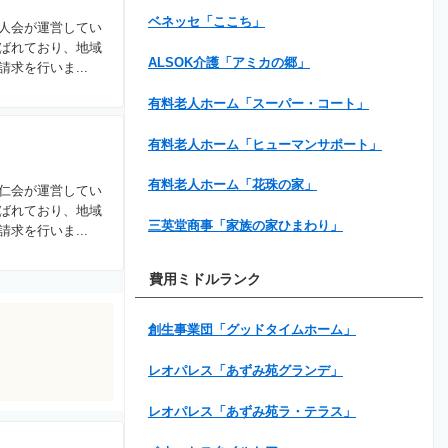
ベネッセ「ここち」
人会が運営してい
ばれており、地域
ALSOK介護「アミカの郷」
求を行いま...
有料老人ホーム「スーパー・コート」
有料老人ホーム「ヒューマンサポート」
有料老人ホーム「花珠の家」
仁会が運営してい
ばれており、地域
三英堂商事「家族の家ひまわり」
求を行いま...
費用ミドルランク
創生事業団「グッドタイムホーム」
レオパレス「あずみ苑グランデ」
レオパレス「あずみ苑ラ・テラス」