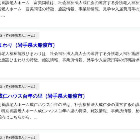
別養護老人ホーム 富美岡荘は、社会福祉法人成仁会の運営する介護老人福祉
護老人ホーム 富美岡荘の特徴、施設情報、事業所情報、見学や入居費用等の
..
設（特別養護老人ホーム）
まわり（岩手県大船渡市）
護老人福祉施設ひまわりは、社会福祉法人典人会の運営する介護老人福祉施設
祉施設ひまわりの特徴、施設情報、事業所情報、見学や入居費用等の資料請求
設（特別養護老人ホーム）
成仁ハウス百年の里（岩手県大船渡市）
別養護老人ホーム成仁ハウス百年の里は、社会福祉法人成仁会の運営する介護
。特別養護老人ホーム成仁ハウス百年の里の特徴、施設情報、事業所情報、見
内はこちらから。...
設（特別養護老人ホーム）