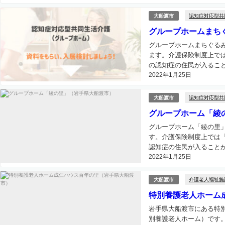
認知症対応型共
大船渡市
グループホームまち
グループホームまちぐる
ます。介護保険制度上で
の認知症の住民が入ること
2022年1月25日
認知症対応型共
大船渡市
グループホーム「綾
グループホーム「綾の里
す。介護保険制度上では
認知症の住民が入ることが
2022年1月25日
介護老人福祉施
大船渡市
特別養護老人ホーム
岩手県大船渡市にある特
別養護老人ホーム）です