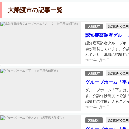
大船渡市の記事一覧
認知症対応型共
大船渡市
認知症高齢者グルー
認知症高齢者グループホ
会が運営しています。介
れており、地域の認知症の
2022年1月25日
認知症対応型共
大船渡市
グループホーム「平
グループホーム「平」は
す。介護保険制度上では
認知症の住民が入ることが
2022年1月25日
認知症対応型共
大船渡市