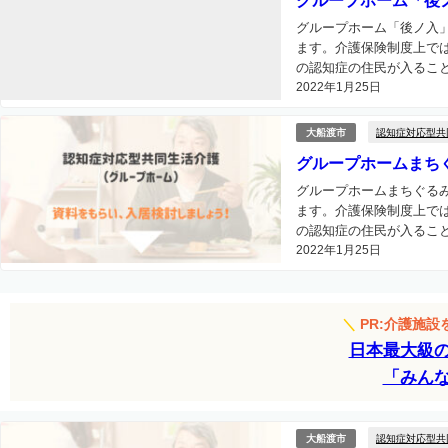
グループホーム「後
グループホーム「後ノ入
ます。介護保険制度上で
の認知症の住民が入ること
2022年1月25日
認知症対応型共
大船渡市
グループホームまち
グループホームまちぐる
ます。介護保険制度上で
の認知症の住民が入ること
2022年1月25日
＼
PR:介護施
日本最大級
「みん
認知症対応型共
大船渡市