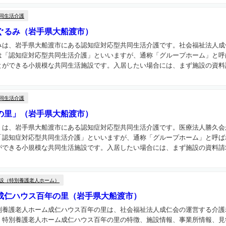
同生活介護
ぐるみ（岩手県大船渡市）
みは、岩手県大船渡市にある認知症対応型共同生活介護です。社会福祉法人成
は「認知症対応型共同生活介護」といいますが、通称「グループホーム」と呼
ができる小規模な共同生活施設です。入居したい場合には、まず施設の資料請
同生活介護
の里」（岩手県大船渡市）
」は、岩手県大船渡市にある認知症対応型共同生活介護です。医療法人勝久会
「認知症対応型共同生活介護」といいますが、通称「グループホーム」と呼ば
できる小規模な共同生活施設です。入居したい場合には、まず施設の資料請求
設（特別養護老人ホーム）
成仁ハウス百年の里（岩手県大船渡市）
別養護老人ホーム成仁ハウス百年の里は、社会福祉法人成仁会の運営する介護
。特別養護老人ホーム成仁ハウス百年の里の特徴、施設情報、事業所情報、見