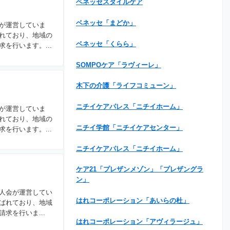
ベネッセスタイルケア
ベネッセ「まどか」
が運営していま
れており、地域の
ベネッセ「くらら」
を行います。...
SOMPOケア「ラヴィーレ」
木下の介護「ライフコミューン」
ニチイケアパレス「ニチイホーム」
が運営していま
れており、地域の
ニチイ学館「ニチイケアセンター」
を行います。...
ニチイケアパレス「ニチイホーム」
ケア21「プレザンメゾン」「プレザングラ
ン」
人会が運営してい
はれコーポレーション「あいらの杜」
ばれており、地域
求を行いま...
はれコーポレーション「アヴィラージュ」