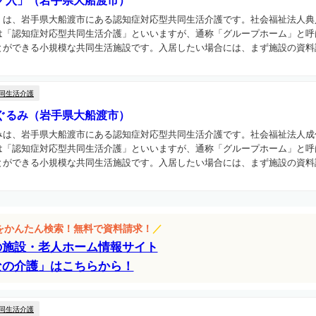
ノ入」（岩手県大船渡市）
」は、岩手県大船渡市にある認知症対応型共同生活介護です。社会福祉法人典
は「認知症対応型共同生活介護」といいますが、通称「グループホーム」と呼
ができる小規模な共同生活施設です。入居したい場合には、まず施設の資料請
同生活介護
ぐるみ（岩手県大船渡市）
みは、岩手県大船渡市にある認知症対応型共同生活介護です。社会福祉法人成
は「認知症対応型共同生活介護」といいますが、通称「グループホーム」と呼
ができる小規模な共同生活施設です。入居したい場合には、まず施設の資料請
設をかんたん検索！無料で資料請求！
／
の施設・老人ホーム情報サイト
なの介護」はこちらから！
同生活介護