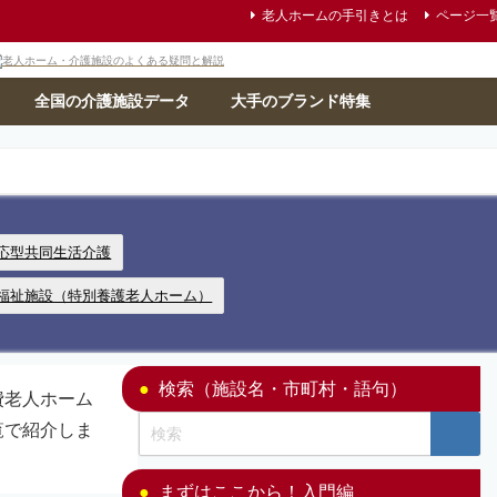
老人ホームの手引きとは
ページ一
全国の介護施設データ
大手のブランド特集
応型共同生活介護
福祉施設（特別養護老人ホーム）
検索（施設名・市町村・語句）
費老人ホーム
覧で紹介しま
まずはここから！入門編