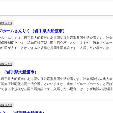
同生活介護
プホームさんりく（岩手県大船渡市）
ームさんりくは、岩手県大船渡市にある認知症対応型共同生活介護です。社会
護保険制度上では「認知症対応型共同生活介護」といいますが、通称「グルー
住民が入ることができる小規模な共同生活施設です。入居したい場合には、ま
同生活介護
」（岩手県大船渡市）
、岩手県大船渡市にある認知症対応型共同生活介護です。社会福祉法人典人会
「認知症対応型共同生活介護」といいますが、通称「グループホーム」と呼ば
できる小規模な共同生活施設です。入居したい場合には、まず施設の資料請求
同生活介護