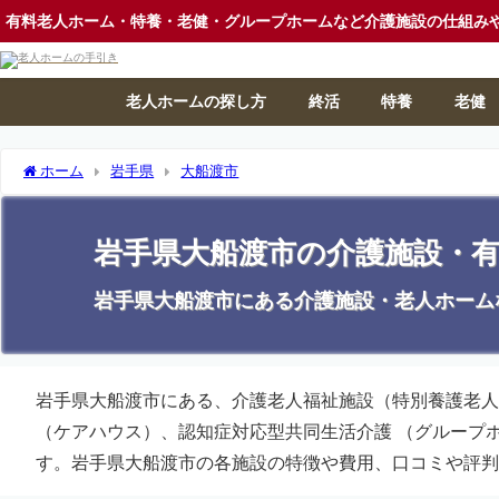
有料老人ホーム・特養・老健・グループホームなど介護施設の仕組み
老人ホームの探し方
終活
特養
老健
ホーム
岩手県
大船渡市
岩手県大船渡市の介護施設・
岩手県大船渡市にある介護施設・老人ホーム
岩手県大船渡市にある、介護老人福祉施設（特別養護老人
（ケアハウス）、認知症対応型共同生活介護 （グループ
す。岩手県大船渡市の各施設の特徴や費用、口コミや評判