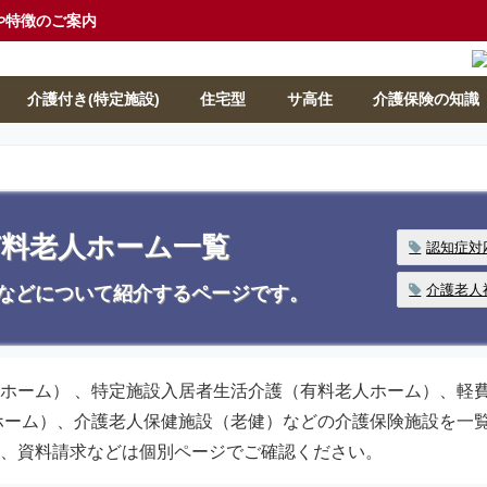
や特徴のご案内
介護付き(特定施設)
住宅型
サ高住
介護保険の知識
有料老人ホーム一覧
認知症対
介護老人
などについて紹介するページです。
ホーム） 、特定施設入居者生活介護（有料老人ホーム）、軽
ホーム）、介護老人保健施設（老健）などの介護保険施設を一
、資料請求などは個別ページでご確認ください。