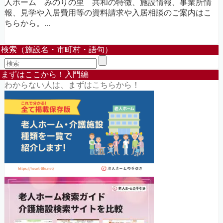
人ホーム みのりの里 共和の特徴、施設情報、事業所情
報、見学や入居費用等の資料請求や入居相談のご案内はこ
ちらから。...
検索（施設名・市町村・語句）
まずはここから！入門編
わからない人は、まずはこちらから！