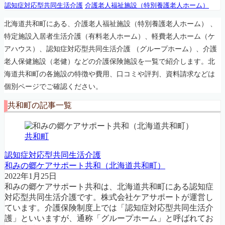
認知症対応型共同生活介護
介護老人福祉施設（特別養護老人ホーム）
北海道共和町にある、介護老人福祉施設（特別養護老人ホーム） 、
特定施設入居者生活介護（有料老人ホーム）、軽費老人ホーム（ケ
アハウス）、認知症対応型共同生活介護 （グループホーム）、介護
老人保健施設（老健）などの介護保険施設を一覧で紹介します。北
海道共和町の各施設の特徴や費用、口コミや評判、資料請求などは
個別ページでご確認ください。
共和町の記事一覧
共和町
認知症対応型共同生活介護
和みの郷ケアサポート共和（北海道共和町）
2022年1月25日
和みの郷ケアサポート共和は、北海道共和町にある認知症
対応型共同生活介護です。株式会社ケアサポートが運営し
ています。介護保険制度上では「認知症対応型共同生活介
護」といいますが、通称「グループホーム」と呼ばれてお