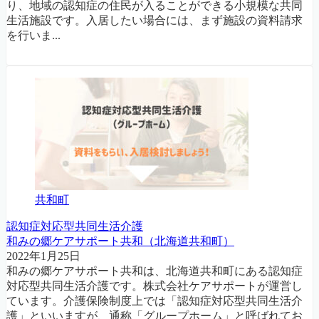
り、地域の認知症の住民が入ることができる小規模な共同
生活施設です。入居したい場合には、まず施設の資料請求
を行いま...
共和町
認知症対応型共同生活介護
和みの郷ケアサポート共和（北海道共和町）
2022年1月25日
和みの郷ケアサポート共和は、北海道共和町にある認知症
対応型共同生活介護です。株式会社ケアサポートが運営し
ています。介護保険制度上では「認知症対応型共同生活介
護」といいますが、通称「グループホーム」と呼ばれてお