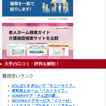
大手の口コミ・評判を解剖！
費用安いランク
がんばりすぎないで「サニーライフ」
有料老人ホーム「ベストライフ」
SOMPOケア「そんぽの家」
HITOWAケアサービス「イリーゼ」
レイクス21「プラチナ・シニアホーム」