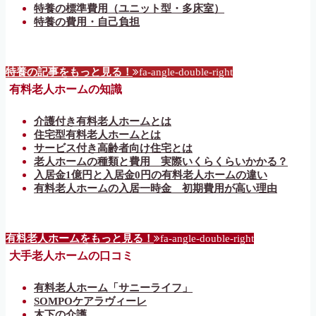
特養の標準費用（ユニット型・多床室）
特養の費用・自己負担
特養の記事をもっと見る！
fa-angle-double-right
有料老人ホームの知識
介護付き有料老人ホームとは
住宅型有料老人ホームとは
サービス付き高齢者向け住宅とは
老人ホームの種類と費用 実際いくらくらいかかる？
入居金1億円と入居金0円の有料老人ホームの違い
有料老人ホームの入居一時金 初期費用が高い理由
有料老人ホームをもっと見る！
fa-angle-double-right
大手老人ホームの口コミ
有料老人ホーム「サニーライフ」
SOMPOケアラヴィーレ
木下の介護