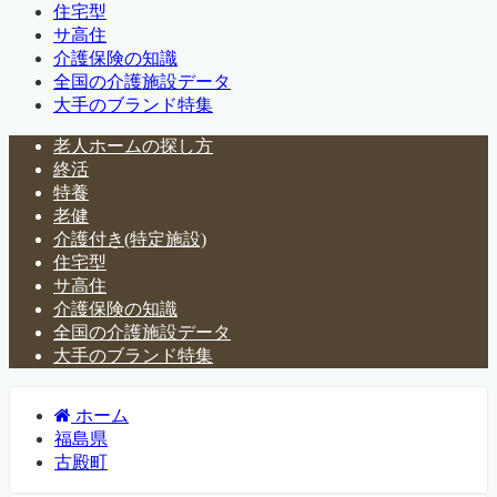
住宅型
サ高住
介護保険の知識
全国の介護施設データ
大手のブランド特集
老人ホームの探し方
終活
特養
老健
介護付き(特定施設)
住宅型
サ高住
介護保険の知識
全国の介護施設データ
大手のブランド特集
ホーム
福島県
古殿町