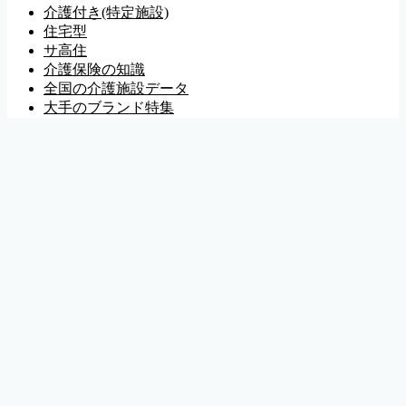
介護付き(特定施設)
住宅型
サ高住
介護保険の知識
全国の介護施設データ
大手のブランド特集