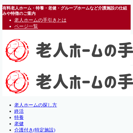
有料老人ホーム・特養・老健・グループホームなど介護施設の仕組
みや特徴のご案内
老人ホームの手引きとは
ページ一覧
老人ホームの探し方
終活
特養
老健
介護付き(特定施設)