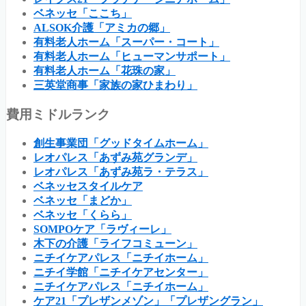
ベネッセ「ここち」
ALSOK介護「アミカの郷」
有料老人ホーム「スーパー・コート」
有料老人ホーム「ヒューマンサポート」
有料老人ホーム「花珠の家」
三英堂商事「家族の家ひまわり」
費用ミドルランク
創生事業団「グッドタイムホーム」
レオパレス「あずみ苑グランデ」
レオパレス「あずみ苑ラ・テラス」
ベネッセスタイルケア
ベネッセ「まどか」
ベネッセ「くらら」
SOMPOケア「ラヴィーレ」
木下の介護「ライフコミューン」
ニチイケアパレス「ニチイホーム」
ニチイ学館「ニチイケアセンター」
ニチイケアパレス「ニチイホーム」
ケア21「プレザンメゾン」「プレザングラン」