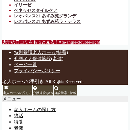
イリーゼ
ベネッセスタイルケア
レオパレス21 あずみ苑グランデ
レオパレス21 あずみ苑ラ・テラス
大手の口コミをもっと見る！
fa-angle-double-right
特別養護老人ホーム(特養)
介護老人保健施設(老健)
ページ一覧
プライバシーポリシー
老人ホームの手引き All Rights Reserved.
老人ホームの探し方
介護施設Q&A
施設検索・比較
メニュー
老人ホームの探し方
終活
特養
老健