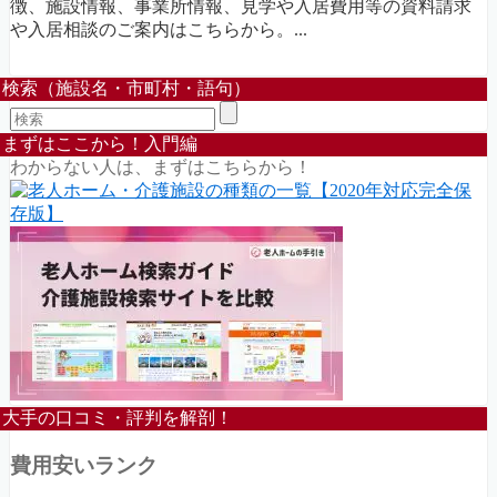
徴、施設情報、事業所情報、見学や入居費用等の資料請求
や入居相談のご案内はこちらから。...
検索（施設名・市町村・語句）
まずはここから！入門編
わからない人は、まずはこちらから！
大手の口コミ・評判を解剖！
費用安いランク