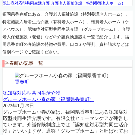
認知症対応型共同生活介護
介護老人福祉施設（特別養護老人ホーム）
福岡県香春町にある、介護老人福祉施設（特別養護老人ホーム） 、
特定施設入居者生活介護（有料老人ホーム）、軽費老人ホーム（ケ
アハウス）、認知症対応型共同生活介護 （グループホーム）、介護
老人保健施設（老健）などの介護保険施設を一覧で紹介します。福
岡県香春町の各施設の特徴や費用、口コミや評判、資料請求などは
個別ページでご確認ください。
香春町の記事一覧
香春町
認知症対応型共同生活介護
グループホーム小春の家（福岡県香春町）
2022年1月29日
グループホーム小春の家は、福岡県香春町にある認知症対
応型共同生活介護です。有限会社ヒューマンケアが運営し
ています。介護保険制度上では「認知症対応型共同生活介
護」といいますが、通称「グループホーム」と呼ばれてお