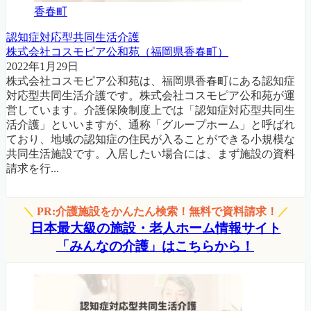
香春町
認知症対応型共同生活介護
株式会社コスモピア公和苑（福岡県香春町）
2022年1月29日
株式会社コスモピア公和苑は、福岡県香春町にある認知症
対応型共同生活介護です。株式会社コスモピア公和苑が運
営しています。介護保険制度上では「認知症対応型共同生
活介護」といいますが、通称「グループホーム」と呼ばれ
ており、地域の認知症の住民が入ることができる小規模な
共同生活施設です。入居したい場合には、まず施設の資料
請求を行...
＼
PR:介護施設をかんたん検索！無料で資料請求！
／
日本最大級の施設・老人ホーム情報サイト
「みんなの介護」はこちらから！