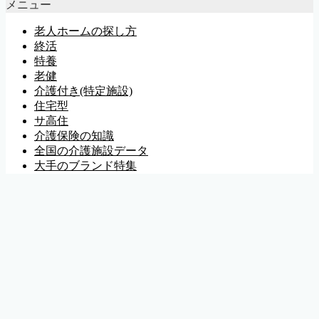
メニュー
老人ホームの探し方
終活
特養
老健
介護付き(特定施設)
住宅型
サ高住
介護保険の知識
全国の介護施設データ
大手のブランド特集