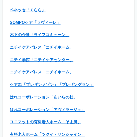
ベネッセ「くらら」
SOMPOケア「ラヴィーレ」
木下の介護「ライフコミューン」
ニチイケアパレス「ニチイホーム」
ニチイ学館「ニチイケアセンター」
ニチイケアパレス「ニチイホーム」
ケア21「プレザンメゾン」「プレザングラン」
はれコーポレーション「あいらの杜」
はれコーポレーション「アヴィラージュ」
ユニマットの有料老人ホーム「そよ風」
有料老人ホーム「ツクイ・サンシャイン」