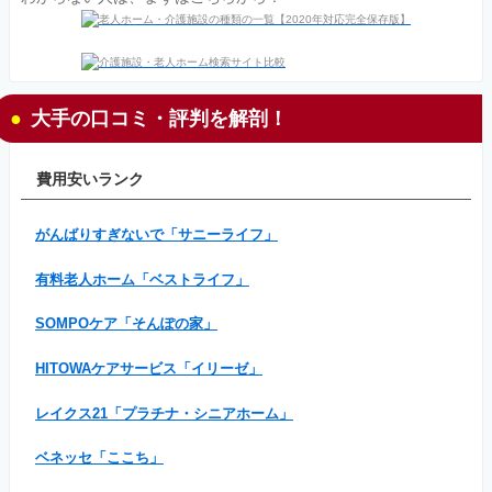
大手の口コミ・評判を解剖！
費用安いランク
がんばりすぎないで「サニーライフ」
有料老人ホーム「ベストライフ」
SOMPOケア「そんぽの家」
HITOWAケアサービス「イリーゼ」
レイクス21「プラチナ・シニアホーム」
ベネッセ「ここち」