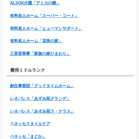
ALSOK介護「アミカの郷」
有料老人ホーム「スーパー・コート」
有料老人ホーム「ヒューマンサポート」
有料老人ホーム「花珠の家」
三英堂商事「家族の家ひまわり」
費用ミドルランク
創生事業団「グッドタイムホーム」
レオパレス「あずみ苑グランデ」
レオパレス「あずみ苑ラ・テラス」
ベネッセスタイルケア
ベネッセ「まどか」