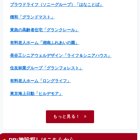
プラウドライフ（ソニーグループ）「はなことば」
積和「グランドマスト」
東急の高齢者住宅「グランクレール」
有料老人ホーム「湘南ふれあいの園」
長谷工シニアウェルデザイン「ライフ＆シニアハウス」
住友林業グループ「グランフォレスト」
有料老人ホーム「ロングライフ」
東京海上日動「ヒルデモア」
もっと見る！
PR:施設探しはこちらから