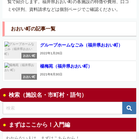
覧で紹介します。福井県おおい町の各施設の特徴や費用、口コ
ミや評判、資料請求などは個別ページでご確認ください。
おおい町の記事一覧
グループホームなごみ（福井県おおい町）
2022年1月26日
おおい町
楊梅苑（福井県おおい町）
2021年8月30日
おおい町
検索（施設名・市町村・語句）
まずはここから！入門編
わからない人は、まずはこちらから！