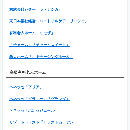
株式会社シダー「ラ・ナシカ」
東日本福祉経営「ハートフルケア・リーシェ」
有料老人ホーム「ミモザ」
「チャーム」「チャームスイート」
老人ホーム「しまナーシングホーム」
高級有料老人ホーム
ベネッセ「アリア」
ベネッセ「グラニー」「グランダ」
ベネッセ「ボンセジュール」
リゾートトラスト「トラストガーデン」