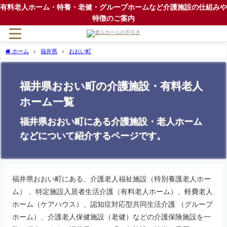
有料老人ホーム・特養・老健・グループホームなど介護施設の仕組みや
特徴のご案内
ホーム
福井県
おおい町
福井県おおい町の介護施設・有料老人
ホーム一覧
福井県おおい町にある介護施設・老人ホーム
などについて紹介するページです。
福井県おおい町にある、介護老人福祉施設（特別養護老人ホー
ム） 、特定施設入居者生活介護（有料老人ホーム）、軽費老人
ホーム（ケアハウス）、認知症対応型共同生活介護 （グループ
ホーム）、介護老人保健施設（老健）などの介護保険施設を一