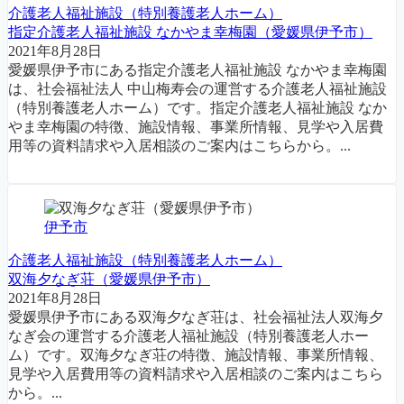
介護老人福祉施設（特別養護老人ホーム）
指定介護老人福祉施設 なかやま幸梅園（愛媛県伊予市）
2021年8月28日
愛媛県伊予市にある指定介護老人福祉施設 なかやま幸梅園
は、社会福祉法人 中山梅寿会の運営する介護老人福祉施設
（特別養護老人ホーム）です。指定介護老人福祉施設 なか
やま幸梅園の特徴、施設情報、事業所情報、見学や入居費
用等の資料請求や入居相談のご案内はこちらから。...
伊予市
介護老人福祉施設（特別養護老人ホーム）
双海夕なぎ荘（愛媛県伊予市）
2021年8月28日
愛媛県伊予市にある双海夕なぎ荘は、社会福祉法人双海夕
なぎ会の運営する介護老人福祉施設（特別養護老人ホー
ム）です。双海夕なぎ荘の特徴、施設情報、事業所情報、
見学や入居費用等の資料請求や入居相談のご案内はこちら
から。...