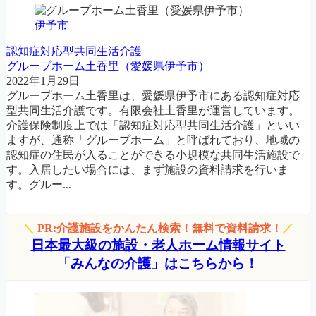
伊予市
認知症対応型共同生活介護
グループホーム土香里（愛媛県伊予市）
2022年1月29日
グループホーム土香里は、愛媛県伊予市にある認知症対応
型共同生活介護です。有限会社土香里が運営しています。
介護保険制度上では「認知症対応型共同生活介護」といい
ますが、通称「グループホーム」と呼ばれており、地域の
認知症の住民が入ることができる小規模な共同生活施設で
す。入居したい場合には、まず施設の資料請求を行いま
す。グルー...
＼
PR:介護施設をかんたん検索！無料で資料請求！
／
日本最大級の施設・老人ホーム情報サイト
「みんなの介護」はこちらから！