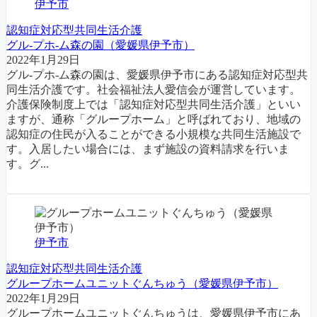
伊予市
認知症対応型共同生活介護
グル-プホ-ム森の園（愛媛県伊予市）
2022年1月29日
グル-プホ-ム森の園は、愛媛県伊予市にある認知症対応型共
同生活介護です。社会福祉法人愛信会が運営しています。
介護保険制度上では「認知症対応型共同生活介護」といい
ますが、通称「グループホーム」と呼ばれており、地域の
認知症の住民が入ることができる小規模な共同生活施設で
す。入居したい場合には、まず施設の資料請求を行いま
す。グ...
伊予市
認知症対応型共同生活介護
グループホームユニットぐんちゅう（愛媛県伊予市）
2022年1月29日
グループホームユニットぐんちゅうは、愛媛県伊予市にあ