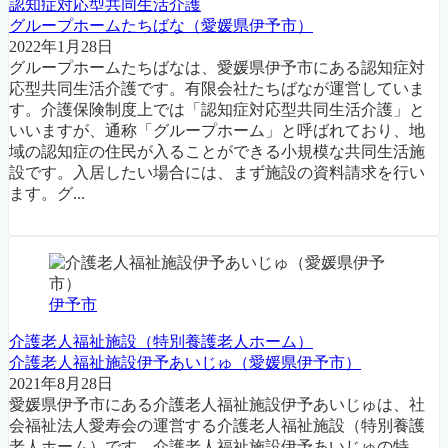
認知症対応型共同生活介護
グループホームたちばな（愛媛県伊予市）
2022年1月28日
グループホームたちばなは、愛媛県伊予市にある認知症対
応型共同生活介護です。有限会社たちばなが運営していま
す。介護保険制度上では「認知症対応型共同生活介護」と
いいますが、通称「グループホーム」と呼ばれており、地
域の認知症の住民が入ることができる小規模な共同生活施
設です。入居したい場合には、まず施設の資料請求を行い
ます。グ...
伊予市
介護老人福祉施設（特別養護老人ホーム）
介護老人福祉施設伊予あいじゅ（愛媛県伊予市）
2021年8月28日
愛媛県伊予市にある介護老人福祉施設伊予あいじゅは、社
会福祉法人愛寿会の運営する介護老人福祉施設（特別養護
老人ホーム）です。介護老人福祉施設伊予あいじゅの特