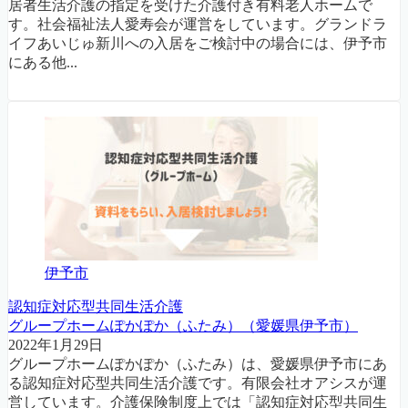
居者生活介護の指定を受けた介護付き有料老人ホームで
す。社会福祉法人愛寿会が運営をしています。グランドラ
イフあいじゅ新川への入居をご検討中の場合には、伊予市
にある他...
伊予市
認知症対応型共同生活介護
グループホームぽかぽか（ふたみ）（愛媛県伊予市）
2022年1月29日
グループホームぽかぽか（ふたみ）は、愛媛県伊予市にあ
る認知症対応型共同生活介護です。有限会社オアシスが運
営しています。介護保険制度上では「認知症対応型共同生