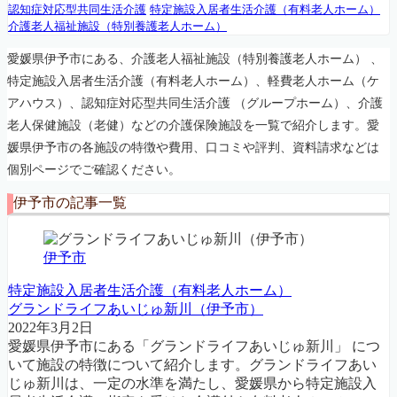
認知症対応型共同生活介護
特定施設入居者生活介護（有料老人ホーム）
介護老人福祉施設（特別養護老人ホーム）
愛媛県伊予市にある、介護老人福祉施設（特別養護老人ホーム） 、
特定施設入居者生活介護（有料老人ホーム）、軽費老人ホーム（ケ
アハウス）、認知症対応型共同生活介護 （グループホーム）、介護
老人保健施設（老健）などの介護保険施設を一覧で紹介します。愛
媛県伊予市の各施設の特徴や費用、口コミや評判、資料請求などは
個別ページでご確認ください。
伊予市の記事一覧
伊予市
特定施設入居者生活介護（有料老人ホーム）
グランドライフあいじゅ新川（伊予市）
2022年3月2日
愛媛県伊予市にある「グランドライフあいじゅ新川」 につ
いて施設の特徴について紹介します。グランドライフあい
じゅ新川は、一定の水準を満たし、愛媛県から特定施設入