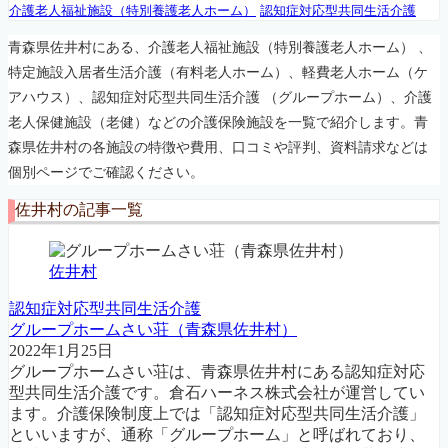
介護老人福祉施設（特別養護老人ホーム）
認知症対応型共同生活介護
青森県佐井村にある、介護老人福祉施設（特別養護老人ホーム） 、
特定施設入居者生活介護（有料老人ホーム）、軽費老人ホーム（ケ
アハウス）、認知症対応型共同生活介護 （グループホーム）、介護
老人保健施設（老健）などの介護保険施設を一覧で紹介します。青
森県佐井村の各施設の特徴や費用、口コミや評判、資料請求などは
個別ページでご確認ください。
佐井村の記事一覧
佐井村
認知症対応型共同生活介護
グループホームさい荘（青森県佐井村）
2022年1月25日
グループホームさい荘は、青森県佐井村にある認知症対応
型共同生活介護です。倉石ハーネス株式会社が運営してい
ます。介護保険制度上では「認知症対応型共同生活介護」
といいますが、通称「グループホーム」と呼ばれており、