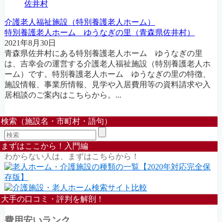
佐井村
介護老人福祉施設（特別養護老人ホーム）
特別養護老人ホーム ゆうなぎの里（青森県佐井村）
2021年8月30日
青森県佐井村にある特別養護老人ホーム ゆうなぎの里
は、吉幸会の運営する介護老人福祉施設（特別養護老人ホ
ーム）です。特別養護老人ホーム ゆうなぎの里の特徴、
施設情報、事業所情報、見学や入居費用等の資料請求や入
居相談のご案内はこちらから。...
検索（施設名・市町村・語句）
まずはここから！入門編
わからない人は、まずはこちらから！
大手の口コミ・評判を解剖！
費用安いランク