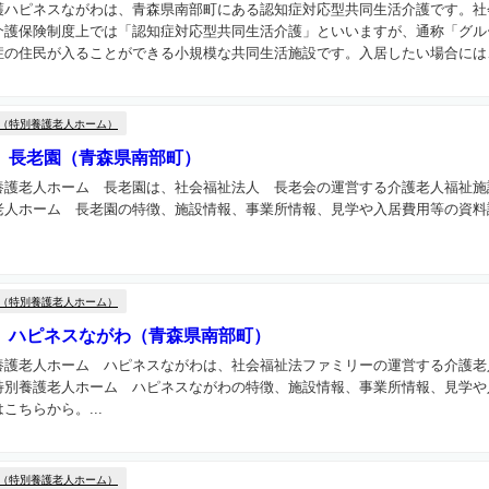
護ハピネスながわは、青森県南部町にある認知症対応型共同生活介護です。社
介護保険制度上では「認知症対応型共同生活介護」といいますが、通称「グル
の住民が入ることができる小規模な共同生活施設です。入居したい場合には、
（特別養護老人ホーム）
 長老園（青森県南部町）
養護老人ホーム 長老園は、社会福祉法人 長老会の運営する介護老人福祉施
老人ホーム 長老園の特徴、施設情報、事業所情報、見学や入居費用等の資料
（特別養護老人ホーム）
 ハピネスながわ（青森県南部町）
養護老人ホーム ハピネスながわは、社会福祉法ファミリーの運営する介護老
特別養護老人ホーム ハピネスながわの特徴、施設情報、事業所情報、見学や
こちらから。...
（特別養護老人ホーム）