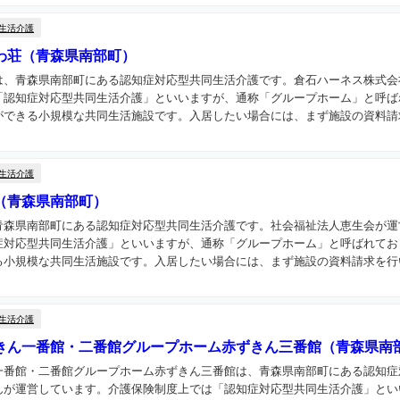
生活介護
わ荘（青森県南部町）
は、青森県南部町にある認知症対応型共同生活介護です。倉石ハーネス株式会
「認知症対応型共同生活介護」といいますが、通称「グループホーム」と呼ば
できる小規模な共同生活施設です。入居したい場合には、まず施設の資料請求
生活介護
（青森県南部町）
青森県南部町にある認知症対応型共同生活介護です。社会福祉法人恵生会が運
症対応型共同生活介護」といいますが、通称「グループホーム」と呼ばれてお
小規模な共同生活施設です。入居したい場合には、まず施設の資料請求を行い
生活介護
きん一番館・二番館グループホーム赤ずきん三番館（青森県南
一番館・二番館グループホーム赤ずきん三番館は、青森県南部町にある認知症
んが運営しています。介護保険制度上では「認知症対応型共同生活介護」とい