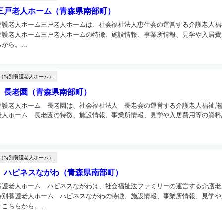
三戸老人ホーム（青森県南部町）
養護老人ホーム三戸老人ホームは、社会福祉法人恵生会の運営する介護老人福
養護老人ホーム三戸老人ホームの特徴、施設情報、事業所情報、見学や入居費
ら。...
（特別養護老人ホーム）
 長老園（青森県南部町）
養護老人ホーム 長老園は、社会福祉法人 長老会の運営する介護老人福祉施
老人ホーム 長老園の特徴、施設情報、事業所情報、見学や入居費用等の資料
（特別養護老人ホーム）
 ハピネスながわ（青森県南部町）
養護老人ホーム ハピネスながわは、社会福祉法ファミリーの運営する介護老
特別養護老人ホーム ハピネスながわの特徴、施設情報、事業所情報、見学や
こちらから。...