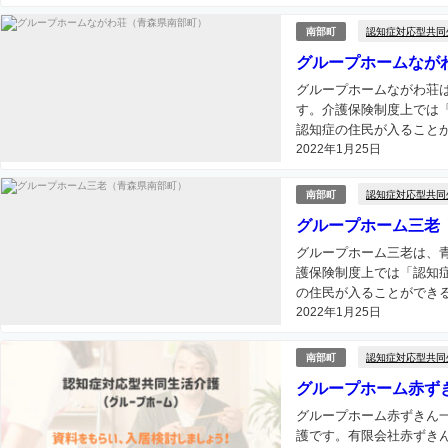
認知症対応型共同
南部町
グループホームなが
グループホームながわ荘
す。介護保険制度上では
認知症の住民が入ることが
2022年1月25日
認知症対応型共同
南部町
グループホーム三老
グループホーム三老は、
護保険制度上では「認知
の住民が入ることができる
2022年1月25日
認知症対応型共同
南部町
グループホーム赤ず
グループホーム赤ずきん
護です。有限会社赤ずき