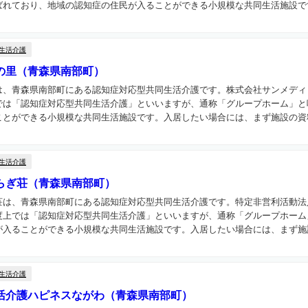
れており、地域の認知症の住民が入ることができる小規模な共同生活施設です
生活介護
の里（青森県南部町）
は、青森県南部町にある認知症対応型共同生活介護です。株式会社サンメディ
では「認知症対応型共同生活介護」といいますが、通称「グループホーム」と
とができる小規模な共同生活施設です。入居したい場合には、まず施設の資料
生活介護
らぎ荘（青森県南部町）
荘は、青森県南部町にある認知症対応型共同生活介護です。特定非営利活動法
度上では「認知症対応型共同生活介護」といいますが、通称「グループホーム
入ることができる小規模な共同生活施設です。入居したい場合には、まず施設
生活介護
活介護ハピネスながわ（青森県南部町）