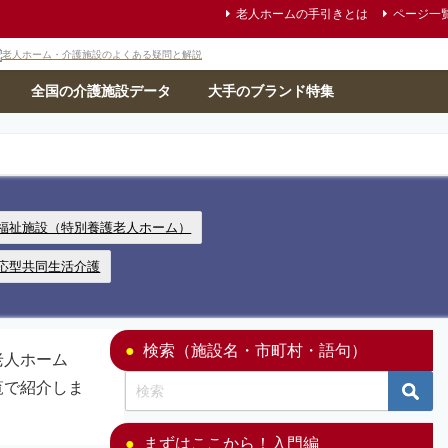
老人ホームの手引きとは
ページ一
全国の介護施設データ
大手のブランド特集
福祉施設（特別養護老人ホーム）
応型共同生活介護
検索（施設名・市町村・語句）
老人ホーム
覧で紹介しま
まずはここから！入門編