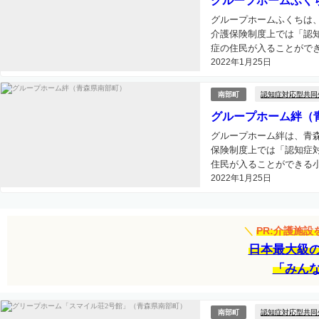
グループホームふく
グループホームふくちは
介護保険制度上では「認
症の住民が入ることができ
2022年1月25日
認知症対応型共同
南部町
グループホーム絆（
グループホーム絆は、青
保険制度上では「認知症
住民が入ることができる小
2022年1月25日
＼
PR:介護施
日本最大級
「みん
認知症対応型共同
南部町