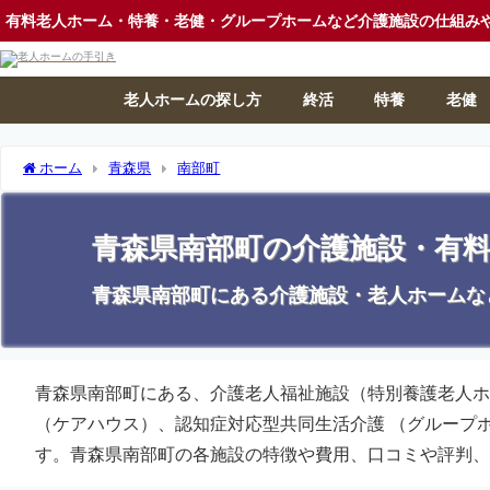
有料老人ホーム・特養・老健・グループホームなど介護施設の仕組み
老人ホームの探し方
終活
特養
老健
ホーム
青森県
南部町
青森県南部町の介護施設・有
青森県南部町にある介護施設・老人ホームな
青森県南部町にある、介護老人福祉施設（特別養護老人ホ
（ケアハウス）、認知症対応型共同生活介護 （グループ
す。青森県南部町の各施設の特徴や費用、口コミや評判、