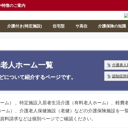
や特徴のご案内
介護付き(特定施設)
住宅型
サ高住
介護保険の知識
料老人ホーム一覧
介護老人
認知症対
どについて紹介するページです。
ーム） 、特定施設入居者生活介護（有料老人ホーム）、軽費
ホーム）、介護老人保健施設（老健）などの介護保険施設を一
資料請求などは個別ページでご確認ください。