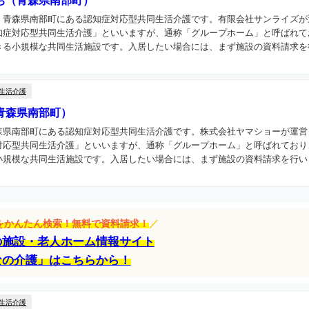
ち（青森県南部町）
、青森県南部町にある認知症対応型共同生活介護です。有限会社サンライズが
知症対応型共同生活介護」といいますが、通称「グループホーム」と呼ばれて
る小規模な共同生活施設です。入居したい場合には、まず施設の資料請求を行
生活介護
青森県南部町）
森県南部町にある認知症対応型共同生活介護です。株式会社ヤマショーが運営
対応型共同生活介護」といいますが、通称「グループホーム」と呼ばれており
規模な共同生活施設です。入居したい場合には、まず施設の資料請求を行いま
設をかんたん検索！無料で資料請求！
／
の施設・老人ホーム情報サイト
なの介護」はこちらから！
生活介護