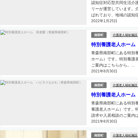
認知症対応型共同生活介
リーが運営しています。
ばれており、地域の認知症
2022年1月25日
介護老人福祉施設
南部町
特別養護老人ホーム
青森県南部町にある特別
ホーム）です。特別養護
ご案内はこちらから。...
2021年8月30日
介護老人福祉施設
南部町
特別養護老人ホーム
青森県南部町にある特別
養護老人ホーム）です。
請求や入居相談のご案内は
2021年8月30日
介護老人福祉施設
南部町