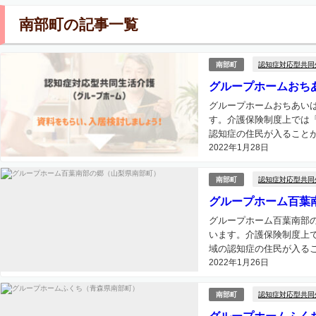
南部町の記事一覧
認知症対応型共同
南部町
グループホームおち
グループホームおちあい
す。介護保険制度上では
認知症の住民が入ることが
2022年1月28日
認知症対応型共同
南部町
グループホーム百葉
グループホーム百葉南部
います。介護保険制度上
域の認知症の住民が入るこ
2022年1月26日
認知症対応型共同
南部町