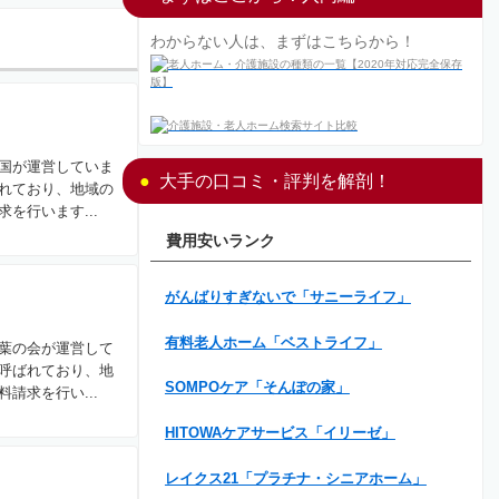
わからない人は、まずはこちらから！
国が運営していま
大手の口コミ・評判を解剖！
れており、地域の
を行います...
費用安いランク
がんばりすぎないで「サニーライフ」
有料老人ホーム「ベストライフ」
葉の会が運営して
呼ばれており、地
SOMPOケア「そんぽの家」
請求を行い...
HITOWAケアサービス「イリーゼ」
レイクス21「プラチナ・シニアホーム」