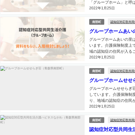
「グループホーム」と呼ば
2022年1月25日
認知症対応型共同
南部町
グループホームあい
グループホームあいの里
います。介護保険制度上
域の認知症の住民が入るこ
2022年1月25日
認知症対応型共同
南部町
グループホームせせ
グループホームせせらぎ
しています。介護保険制
り、地域の認知症の住民が
2022年1月25日
認知症対応型共同
南部町
認知症対応型共同生