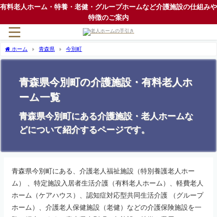
有料老人ホーム・特養・老健・グループホームなど介護施設の仕組みや
特徴のご案内
ホーム
青森県
今別町
青森県今別町の介護施設・有料老人ホ
ーム一覧
青森県今別町にある介護施設・老人ホームな
どについて紹介するページです。
青森県今別町にある、介護老人福祉施設（特別養護老人ホー
ム） 、特定施設入居者生活介護（有料老人ホーム）、軽費老人
ホーム（ケアハウス）、認知症対応型共同生活介護 （グループ
ホーム）、介護老人保健施設（老健）などの介護保険施設を一