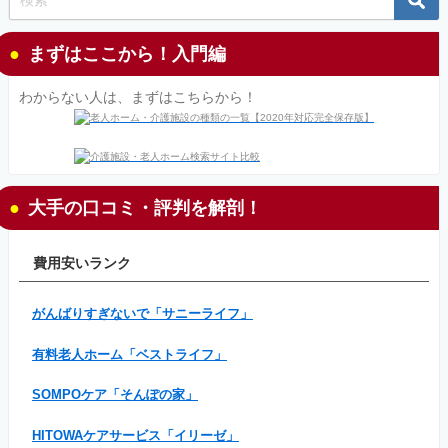
まずはここから！入門編
わからない人は、まずはこちらから！
大手の口コミ・評判を解剖！
費用安いランク
がんばりすぎないで「サニーライフ」
有料老人ホーム「ベストライフ」
SOMPOケア「そんぽの家」
HITOWAケアサービス「イリーゼ」