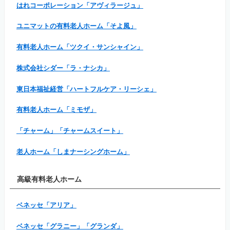
はれコーポレーション「アヴィラージュ」
ユニマットの有料老人ホーム「そよ風」
有料老人ホーム「ツクイ・サンシャイン」
株式会社シダー「ラ・ナシカ」
東日本福祉経営「ハートフルケア・リーシェ」
有料老人ホーム「ミモザ」
「チャーム」「チャームスイート」
老人ホーム「しまナーシングホーム」
高級有料老人ホーム
ベネッセ「アリア」
ベネッセ「グラニー」「グランダ」