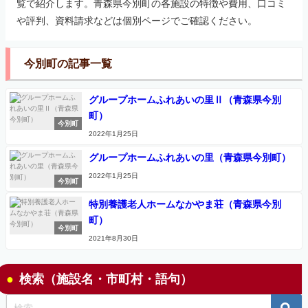
覧で紹介します。青森県今別町の各施設の特徴や費用、口コミ
や評判、資料請求などは個別ページでご確認ください。
今別町の記事一覧
グループホームふれあいの里Ⅱ（青森県今別
町）
今別町
2022年1月25日
グループホームふれあいの里（青森県今別町）
2022年1月25日
今別町
特別養護老人ホームなかやま荘（青森県今別
町）
今別町
2021年8月30日
検索（施設名・市町村・語句）