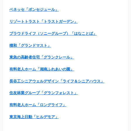
ベネッセ「ボンセジュール」
リゾートトラスト「トラストガーデン」
プラウドライフ（ソニーグループ）「はなことば」
積和「グランドマスト」
東急の高齢者住宅「グランクレール」
有料老人ホーム「湘南ふれあいの園」
長谷工シニアウェルデザイン「ライフ＆シニアハウス」
住友林業グループ「グランフォレスト」
有料老人ホーム「ロングライフ」
東京海上日動「ヒルデモア」