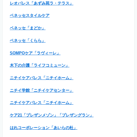
レオパレス「あずみ苑ラ・テラス」
ベネッセスタイルケア
ベネッセ「まどか」
ベネッセ「くらら」
SOMPOケア「ラヴィーレ」
木下の介護「ライフコミューン」
ニチイケアパレス「ニチイホーム」
ニチイ学館「ニチイケアセンター」
ニチイケアパレス「ニチイホーム」
ケア21「プレザンメゾン」「プレザングラン」
はれコーポレーション「あいらの杜」