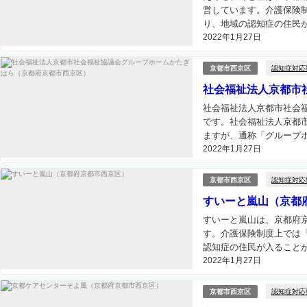
営しています。介護保険
り、地域の認知症の住民が
2022年1月27日
認知症対応
京都市西京区
社会福祉法人京都市
社会福祉法人京都市社会
です。社会福祉法人京都
ますが、通称「グループホ
2022年1月27日
認知症対応
京都市西京区
すいーと嵐山（京都
すいーと嵐山は、京都府
す。介護保険制度上では
認知症の住民が入ることが
2022年1月27日
認知症対応
京都市西京区