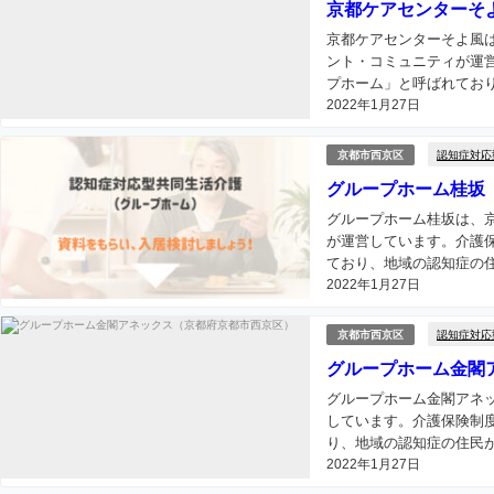
京都ケアセンターそ
京都ケアセンターそよ風
ント・コミュニティが運
プホーム」と呼ばれており
2022年1月27日
認知症対応
京都市西京区
グループホーム桂坂
グループホーム桂坂は、
が運営しています。介護
ており、地域の認知症の住
2022年1月27日
認知症対応
京都市西京区
グループホーム金閣
グループホーム金閣アネ
しています。介護保険制
り、地域の認知症の住民が
2022年1月27日