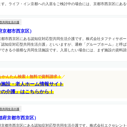
す。ライフ・イン京都への入居をご検討中の場合には、京都市西京区にある他の
型共同生活介護
府京都市西京区）
京都市西京区にある認知症対応型共同生活介護です。株式会社タフティサポー
「認知症対応型共同生活介護」といいますが、通称「グループホーム」と呼ば
できる小規模な共同生活施設です。入居したい場合には、まず施設の資料請求
設をかんたん検索！無料で資料請求！
／
の施設・老人ホーム情報サイト
なの介護」はこちらから！
型共同生活介護
都府京都市西京区）
府京都市西京区にある認知症対応型共同生活介護です。株式会社エクセレント