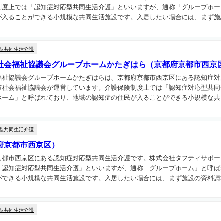
制度上では「認知症対応型共同生活介護」といいますが、通称「グループホー
入ることができる小規模な共同生活施設です。入居したい場合には、まず施設
型共同生活介護
社会福祉協議会グループホームかたぎはら（京都府京都市西京
福祉協議会グループホームかたぎはらは、京都府京都市西京区にある認知症対
市社会福祉協議会が運営しています。介護保険制度上では「認知症対応型共同
ーム」と呼ばれており、地域の認知症の住民が入ることができる小規模な共同
型共同生活介護
府京都市西京区）
京都市西京区にある認知症対応型共同生活介護です。株式会社タフティサポー
「認知症対応型共同生活介護」といいますが、通称「グループホーム」と呼ば
できる小規模な共同生活施設です。入居したい場合には、まず施設の資料請求
型共同生活介護