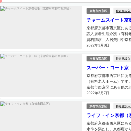
特定施設入
京都市西京区
チャームスイート京
京都府京都市西京区にあ
設入居者生活介護（有料
資料請求、入居費用や京都
2022年3月8日
特定施設入
京都市西京区
スーパー・コート京
京都府京都市西京区にあ
（有料老人ホーム）です
京都市西京区にある他の老
2022年3月7日
特定施設入
京都市西京区
ライフ・イン京都（
京都府京都市西京区にあ
水準を満たし、京都府か