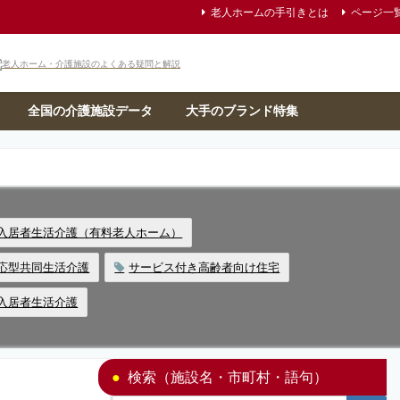
老人ホームの手引きとは
ページ一
全国の介護施設データ
大手のブランド特集
入居者生活介護（有料老人ホーム）
応型共同生活介護
サービス付き高齢者向け住宅
入居者生活介護
検索（施設名・市町村・語句）