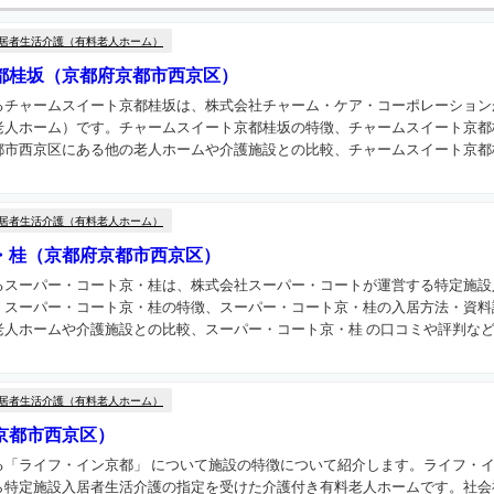
居者生活介護（有料老人ホーム）
都桂坂（京都府京都市西京区）
るチャームスイート京都桂坂は、株式会社チャーム・ケア・コーポレーション
老人ホーム）です。チャームスイート京都桂坂の特徴、チャームスイート京都
市西京区にある他の老人ホームや介護施設との比較、チャームスイート京都桂坂
居者生活介護（有料老人ホーム）
・桂（京都府京都市西京区）
るスーパー・コート京・桂は、株式会社スーパー・コートが運営する特定施設
。スーパー・コート京・桂の特徴、スーパー・コート京・桂の入居方法・資料
人ホームや介護施設との比較、スーパー・コート京・桂 の口コミや評判などを
居者生活介護（有料老人ホーム）
京都市西京区）
る「ライフ・イン京都」 について施設の特徴について紹介します。ライフ・
ら特定施設入居者生活介護の指定を受けた介護付き有料老人ホームです。社会