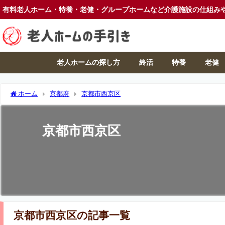
有料老人ホーム・特養・老健・グループホームなど介護施設の仕組み
老人ホームの探し方
終活
特養
老健
ホーム
京都府
京都市西京区
京都市西京区
京都市西京区の記事一覧