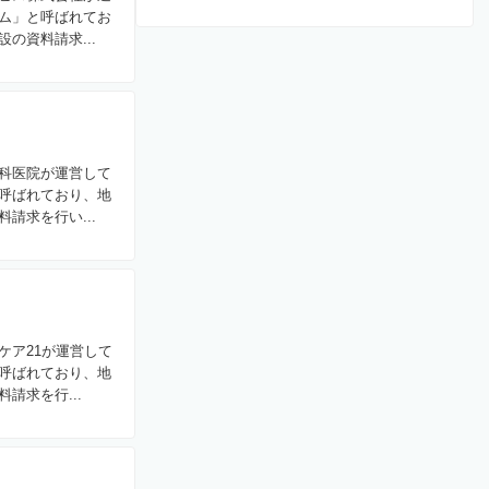
ム」と呼ばれてお
の資料請求...
科医院が運営して
呼ばれており、地
請求を行い...
ケア21が運営して
呼ばれており、地
求を行...