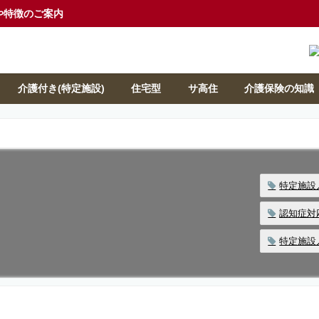
や特徴のご案内
介護付き(特定施設)
住宅型
サ高住
介護保険の知識
特定施設
認知症対
特定施設