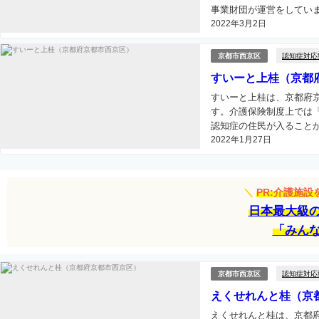
事業財団が運営をしていま
2022年3月2日
認知症対応
京都市西京区
すいーと上桂（京都
すいーと上桂は、京都府
す。介護保険制度上では
認知症の住民が入ることが
2022年1月27日
＼
PR:介護施
日本最大級
「みん
認知症対応
京都市西京区
えくせれんと桂（京
えくせれんと桂は、京都