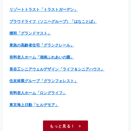
リゾートトラスト「トラストガーデン」
プラウドライフ（ソニーグループ）「はなことば」
積和「グランドマスト」
東急の高齢者住宅「グランクレール」
有料老人ホーム「湘南ふれあいの園」
長谷工シニアウェルデザイン「ライフ＆シニアハウス」
住友林業グループ「グランフォレスト」
有料老人ホーム「ロングライフ」
東京海上日動「ヒルデモア」
もっと見る！