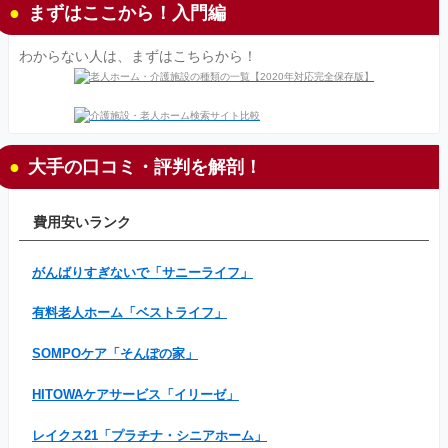
まずはここから！入門編
わからない人は、まずはこちらから！
大手の口コミ・評判を解剖！
費用安いランク
がんばりすぎないで「サニーライフ」
有料老人ホーム「ベストライフ」
SOMPOケア「そんぽの家」
HITOWAケアサービス「イリーゼ」
レイクス21「プラチナ・シニアホーム」