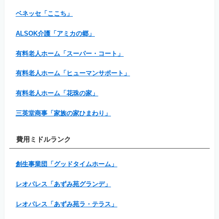
ベネッセ「ここち」
ALSOK介護「アミカの郷」
有料老人ホーム「スーパー・コート」
有料老人ホーム「ヒューマンサポート」
有料老人ホーム「花珠の家」
三英堂商事「家族の家ひまわり」
費用ミドルランク
創生事業団「グッドタイムホーム」
レオパレス「あずみ苑グランデ」
レオパレス「あずみ苑ラ・テラス」