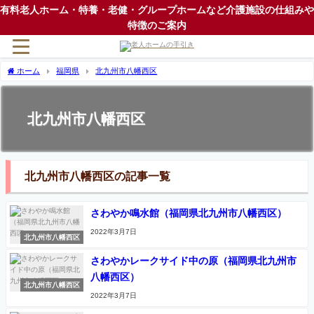
有料老人ホーム・特養・老健・グループホームなど介護施設の仕組みや
特徴のご案内
ホーム
福岡県
北九州市八幡西区
北九州市八幡西区
北九州市八幡西区の記事一覧
さわやか鳴水館（福岡県北九州市八幡西区）
2022年3月7日
北九州市八幡西区
さわやかレークサイド中の原（福岡県北九州市
八幡西区）
北九州市八幡西区
2022年3月7日