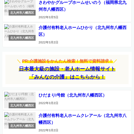
さわやかグループホームせいのう（福岡県北九
州市八幡西区）
北九州市八幡西区
2022年3月5日
介護付有料老人ホームひかり（北九州市八幡西
区）
北九州市八幡西区
2022年3月2日
＼
PR:介護施設をかんたん検索！無料で資料請求！
／
日本最大級の施設・老人ホーム情報サイト
「みんなの介護」はこちらから！
ひだまりI号館（北九州市八幡西区）
2022年3月2日
北九州市八幡西区
介護付有料老人ホームクレアール（北九州市八
幡西区）
北九州市八幡西区
2022年3月2日