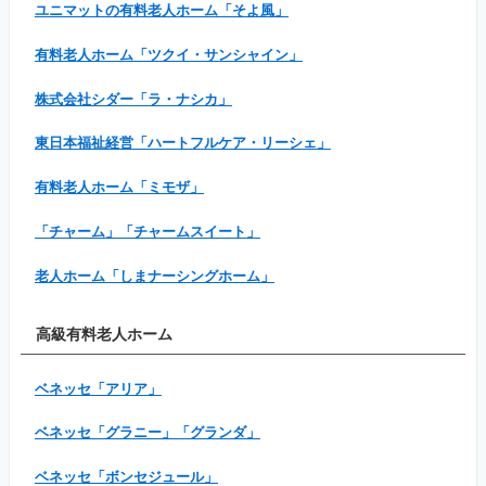
ユニマットの有料老人ホーム「そよ風」
有料老人ホーム「ツクイ・サンシャイン」
株式会社シダー「ラ・ナシカ」
東日本福祉経営「ハートフルケア・リーシェ」
有料老人ホーム「ミモザ」
「チャーム」「チャームスイート」
老人ホーム「しまナーシングホーム」
高級有料老人ホーム
ベネッセ「アリア」
ベネッセ「グラニー」「グランダ」
ベネッセ「ボンセジュール」