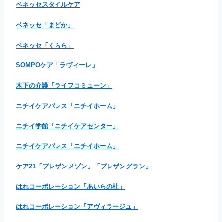
ベネッセスタイルケア
ベネッセ「まどか」
ベネッセ「くらら」
SOMPOケア「ラヴィーレ」
木下の介護「ライフコミューン」
ニチイケアパレス「ニチイホーム」
ニチイ学館「ニチイケアセンター」
ニチイケアパレス「ニチイホーム」
ケア21「プレザンメゾン」「プレザングラン」
はれコーポレーション「あいらの杜」
はれコーポレーション「アヴィラージュ」