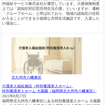
州福祉サービス株式会社が運営しています。介護保険制度
上では「認知症対応型共同生活介護」といいますが、通称
「グループホーム」と呼ばれており、地域の認知症の住民
が入ることができる小規模な共同生活施設です。入居した
い場合に...
北九州市八幡東区
介護老人福祉施設（特別養護老人ホーム）
特別養護老人ホーム 大蔵園（福岡県北九州市八幡東区）
2021年8月27日
福岡県北九州市八幡東区にある特別養護老人ホーム 大蔵園