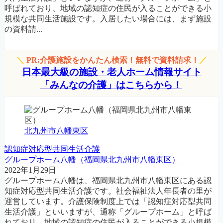
呼ばれており、地域の認知症の住民が入ることができる小
規模な共同生活施設です。入居したい場合には、まず施設
の資料請...
＼
PR:介護施設をかんたん検索！無料で資料請求！
／
日本最大級の施設・老人ホーム情報サイト
「みんなの介護」はこちらから！
北九州市八幡東区
認知症対応型共同生活介護
グループホーム八幡（福岡県北九州市八幡東区）
2022年1月29日
グループホーム八幡は、福岡県北九州市八幡東区にある認
知症対応型共同生活介護です。社会福祉法人年長者の里が
運営しています。介護保険制度上では「認知症対応型共同
生活介護」といいますが、通称「グループホーム」と呼ば
れており、地域の認知症の住民が入ることができる小規模