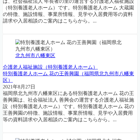
は、社会福祉法人 年長者の里の運営する介護老人福祉施設
（特別養護老人ホーム）です。特別養護老人ホーム 大蔵園
の特徴、施設情報、事業所情報、見学や入居費用等の資料
請求や入居相談のご案内はこちらから。...
北九州市八幡東区
介護老人福祉施設（特別養護老人ホーム）
特別養護老人ホーム 花の王善興園（福岡県北九州市八幡東
区）
2021年8月27日
福岡県北九州市八幡東区にある特別養護老人ホーム 花の王
善興園は、社会福祉法人 善興会の運営する介護老人福祉施
設（特別養護老人ホーム）です。特別養護老人ホーム 花の
王善興園の特徴、施設情報、事業所情報、見学や入居費用
等の資料請求や入居相談のご案内はこちらから。...