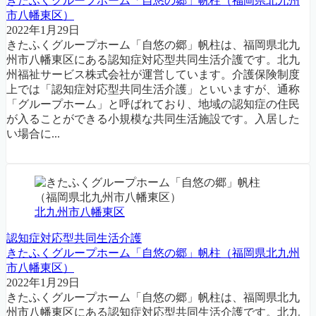
きたふくグループホーム「自悠の郷」帆柱（福岡県北九州
市八幡東区）
2022年1月29日
きたふくグループホーム「自悠の郷」帆柱は、福岡県北九
州市八幡東区にある認知症対応型共同生活介護です。北九
州福祉サービス株式会社が運営しています。介護保険制度
上では「認知症対応型共同生活介護」といいますが、通称
「グループホーム」と呼ばれており、地域の認知症の住民
が入ることができる小規模な共同生活施設です。入居した
い場合に...
北九州市八幡東区
認知症対応型共同生活介護
きたふくグループホーム「自悠の郷」帆柱（福岡県北九州
市八幡東区）
2022年1月29日
きたふくグループホーム「自悠の郷」帆柱は、福岡県北九
州市八幡東区にある認知症対応型共同生活介護です。北九