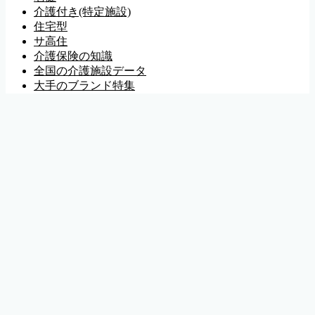
介護付き(特定施設)
住宅型
サ高住
介護保険の知識
全国の介護施設データ
大手のブランド特集