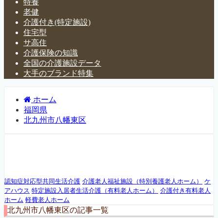
特養
老健
介護付き(特定施設)
住宅型
サ高住
介護保険の知識
全国の介護施設データ
大手のブランド特集
ホーム
福岡県
北九州市八幡東区
北九州市八幡東区
認知症対応型共同生活介護
介護老人福祉施設（特別養護老人ホーム）
ケ
アハウス
特定施設入居者生活介護（有料老人ホーム）
介護付き有料老人
ホーム
軽費老人ホーム
北九州市八幡東区の記事一覧