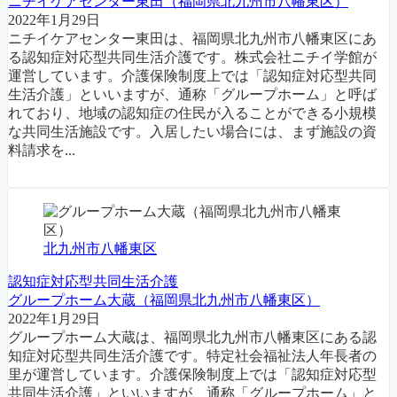
ニチイケアセンター東田（福岡県北九州市八幡東区）
2022年1月29日
ニチイケアセンター東田は、福岡県北九州市八幡東区にあ
る認知症対応型共同生活介護です。株式会社ニチイ学館が
運営しています。介護保険制度上では「認知症対応型共同
生活介護」といいますが、通称「グループホーム」と呼ば
れており、地域の認知症の住民が入ることができる小規模
な共同生活施設です。入居したい場合には、まず施設の資
料請求を...
北九州市八幡東区
認知症対応型共同生活介護
グループホーム大蔵（福岡県北九州市八幡東区）
2022年1月29日
グループホーム大蔵は、福岡県北九州市八幡東区にある認
知症対応型共同生活介護です。特定社会福祉法人年長者の
里が運営しています。介護保険制度上では「認知症対応型
共同生活介護」といいますが、通称「グループホーム」と