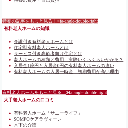
特養の費用・自己負担
特養の記事をもっと見る！
fa-angle-double-right
有料老人ホームの知識
介護付き有料老人ホームとは
住宅型有料老人ホームとは
サービス付き高齢者向け住宅とは
老人ホームの種類と費用 実際いくらくらいかかる？
入居金1億円と入居金0円の有料老人ホームの違い
有料老人ホームの入居一時金 初期費用が高い理由
有料老人ホームをもっと見る！
fa-angle-double-right
大手老人ホームの口コミ
有料老人ホーム「サニーライフ」
SOMPOケアラヴィーレ
木下の介護