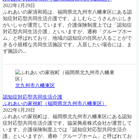
2022年1月29日
ふれあいの家清和苑は、福岡県北九州市八幡東区にある認
知症対応型共同生活介護です。よしむらこうさんかぶしき
がいしゃが運営しています。介護保険制度上では「認知症
対応型共同生活介護」といいますが、通称「グループホー
ム」と呼ばれており、地域の認知症の住民が入ることがで
きる小規模な共同生活施設です。入居したい場合には、ま
ず施設の...
北九州市八幡東区
認知症対応型共同生活介護
ふれあいの家祝町（福岡県北九州市八幡東区）
2022年1月29日
ふれあいの家祝町は、福岡県北九州市八幡東区にある認知
症対応型共同生活介護です。協栄興産株式会社が運営して
います。介護保険制度上では「認知症対応型共同生活介
護」といいますが、通称「グループホーム」と呼ばれてお