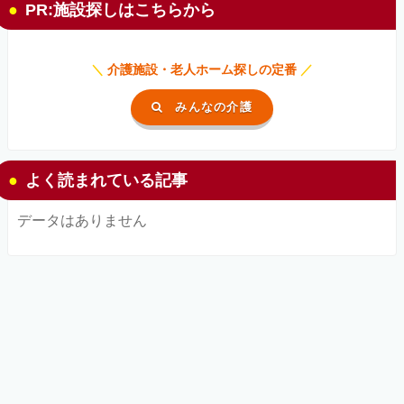
PR:施設探しはこちらから
＼
介護施設・老人ホーム探しの定番
／
みんなの介護
よく読まれている記事
データはありません