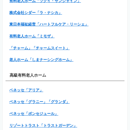
有料老人ホーム「ツクイ・サンシャイン」
株式会社シダー「ラ・ナシカ」
東日本福祉経営「ハートフルケア・リーシェ」
有料老人ホーム「ミモザ」
「チャーム」「チャームスイート」
老人ホーム「しまナーシングホーム」
高級有料老人ホーム
ベネッセ「アリア」
ベネッセ「グラニー」「グランダ」
ベネッセ「ボンセジュール」
リゾートトラスト「トラストガーデン」