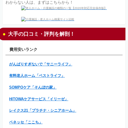
わからない人は、まずはこちらから！
大手の口コミ・評判を解剖！
費用安いランク
がんばりすぎないで「サニーライフ」
有料老人ホーム「ベストライフ」
SOMPOケア「そんぽの家」
HITOWAケアサービス「イリーゼ」
レイクス21「プラチナ・シニアホーム」
ベネッセ「ここち」