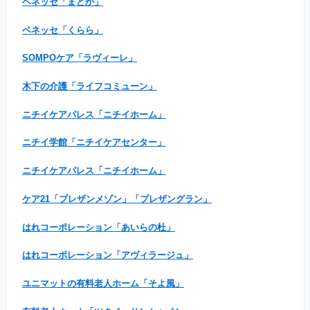
ベネッセ「まどか」
ベネッセ「くらら」
SOMPOケア「ラヴィーレ」
木下の介護「ライフコミューン」
ニチイケアパレス「ニチイホーム」
ニチイ学館「ニチイケアセンター」
ニチイケアパレス「ニチイホーム」
ケア21「プレザンメゾン」「プレザングラン」
はれコーポレーション「あいらの杜」
はれコーポレーション「アヴィラージュ」
ユニマットの有料老人ホーム「そよ風」