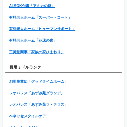
ALSOK介護「アミカの郷」
有料老人ホーム「スーパー・コート」
有料老人ホーム「ヒューマンサポート」
有料老人ホーム「花珠の家」
三英堂商事「家族の家ひまわり」
費用ミドルランク
創生事業団「グッドタイムホーム」
レオパレス「あずみ苑グランデ」
レオパレス「あずみ苑ラ・テラス」
ベネッセスタイルケア