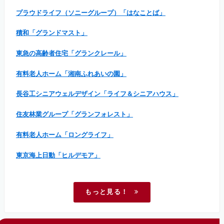
プラウドライフ（ソニーグループ）「はなことば」
積和「グランドマスト」
東急の高齢者住宅「グランクレール」
有料老人ホーム「湘南ふれあいの園」
長谷工シニアウェルデザイン「ライフ＆シニアハウス」
住友林業グループ「グランフォレスト」
有料老人ホーム「ロングライフ」
東京海上日動「ヒルデモア」
もっと見る！